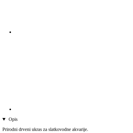
Opis
Prirodni drveni ukras za slatkovodne akvarije.