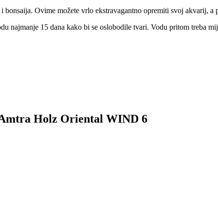
 i bonsaija. Ovime možete vrlo ekstravagantno opremiti svoj akvarij, a 
odu najmanje 15 dana kako bi se oslobodile tvari. Vodu pritom treba mij
za Amtra Holz Oriental WIND 6