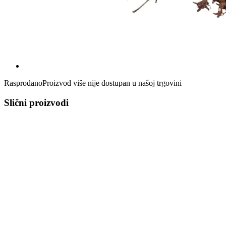
Rasprodano
Proizvod više nije dostupan u našoj trgovini
Slični proizvodi