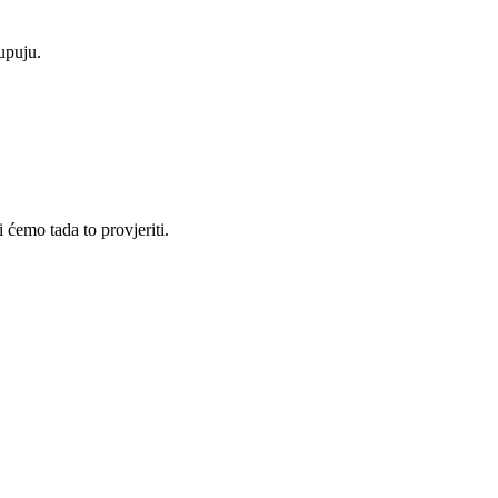
upuju.
 ćemo tada to provjeriti.