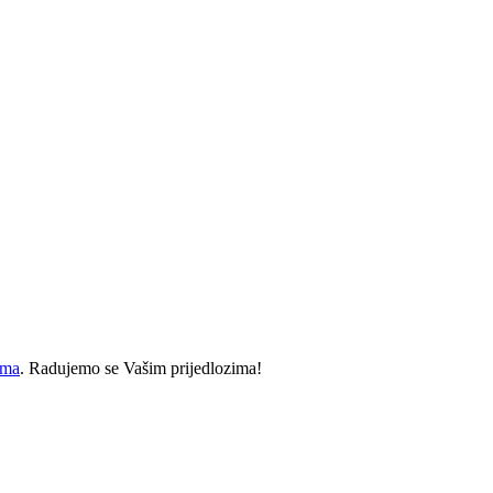
ima
. Radujemo se Vašim prijedlozima!​