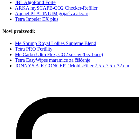
JBL AlgoPond Forte
ARKA mySCAPE-CO2 Checker-Refiller
Aquael PLATINIUM grijač za akvarij
Tetra Impeler EX plus
Novi proizvodi:
Me Shrimp Royal Lollies Supreme Blend
Tetra PRO Fertility
Me Carbo Ultra Flex, CO2 sustav (bez boce)
Tetra EasyWipes maramice za čišćenje
JONNYS AIR CONCEPT Mobil-Filter 7,5 x 7,5 x 32 cm