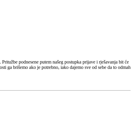
. Pritužbe podnesene putem našeg postupka prijave i rješavanja bit će
osti ga brišemo ako je potrebno, iako dajemo sve od sebe da to odmah