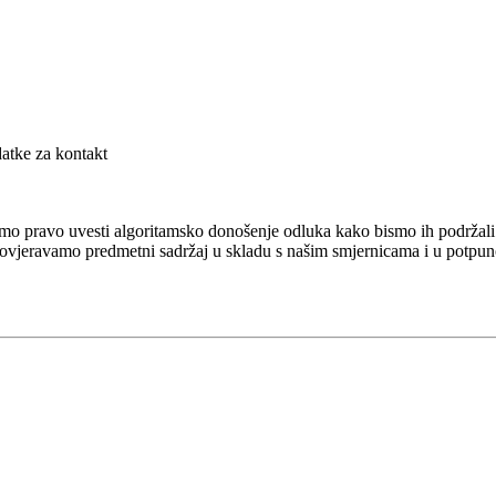
datke za kontakt
avamo pravo uvesti algoritamsko donošenje odluka kako bismo ih podržali
rovjeravamo predmetni sadržaj u skladu s našim smjernicama i u potpun