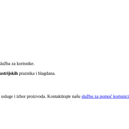
lužba za korisnike.
ustrijskih
praznika i blagdana.
 usluge i izbor proizvoda. Kontaktirajte našu
službu za pomoć korisnic