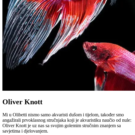
Oliver Knott
Mi u Olibetti nismo samo akvaristi dušom i tijelom, također smo
angažirali prvoklasnog stručnjaka koji je akvaristiku naučio od nule:
Oliver Knott je uz nas sa svojim golemim stručnim znanjem sa
savjetima i djelovanjem.