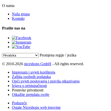
O nama
Naša grupa
Kontakt
Pratite nas na
Promjena regije / jezika
© 2010-2026
niceshops GmbH
- All rights reserved.
Impresum i uvjeti korištenja
Zaštita osobnih podataka
Opći uvjeti poslovanja i pravila otkazivanja
Izjava o pristupačnosti
Postavke privatnosti
Otkažite pretplatu ovdje
Poduzeće
Ostale Niceshops web trgovine