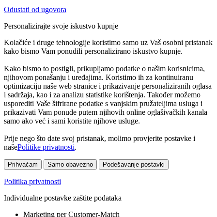
Odustati od ugovora
Personalizirajte svoje iskustvo kupnje
Kolačiće i druge tehnologije koristimo samo uz Vaš osobni pristanak
kako bismo Vam ponudili personalizirano iskustvo kupnje.
Kako bismo to postigli, prikupljamo podatke o našim korisnicima,
njihovom ponašanju i uređajima. Koristimo ih za kontinuiranu
optimizaciju naše web stranice i prikazivanje personaliziranih oglasa
i sadržaja, kao i za analizu statistike korištenja. Također možemo
usporediti Vaše šifrirane podatke s vanjskim pružateljima usluga i
prikazivati Vam ponude putem njihovih online oglašivačkih kanala
samo ako već i sami koristite njihove usluge.
Prije nego što date svoj pristanak, molimo provjerite postavke i
naše
Politike privatnosti
.
Prihvaćam
Samo obavezno
Podešavanje postavki
Politika privatnosti
Individualne postavke zaštite podataka
Marketing per Customer-Match