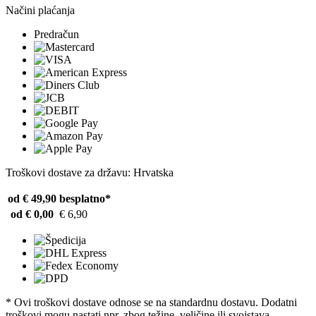
Načini plaćanja
Predračun
Troškovi dostave za državu: Hrvatska
od € 49,90
besplatno*
od € 0,00
€ 6,90
* Ovi troškovi dostave odnose se na standardnu ​​dostavu. Dodatni
troškovi mogu nastati npr. zbog težine, veličine ili svojstava