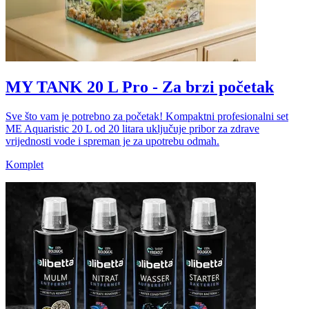
MY TANK 20 L Pro - Za brzi početak
Sve što vam je potrebno za početak! Kompaktni profesionalni set
ME Aquaristic 20 L od 20 litara uključuje pribor za zdrave
vrijednosti vode i spreman je za upotrebu odmah.
Komplet