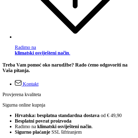
Radimo na
klimatski osviješteni način
.
Treba Vam pomoć oko narudžbe? Rado ćemo odgovoriti na
Vaša pitanja.
Kontakt
Provjerena kvaliteta
Sigurna online kupnja
Hrvatska: besplatna standardna dostava
od € 49,90
Besplatni povrat proizvoda
Radimo na
klimatski osviješteni način
.
Sigurno plaćanje
SSL šifriranjem