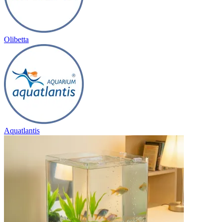
Olibetta
Aquatlantis