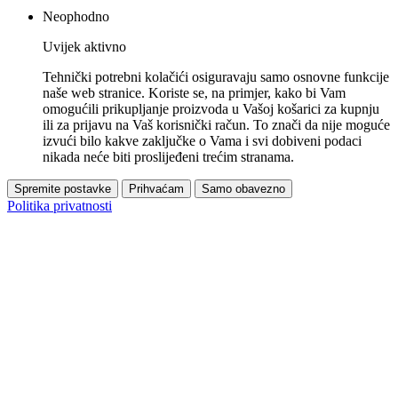
Neophodno
Uvijek aktivno
Tehnički potrebni kolačići osiguravaju samo osnovne funkcije
naše web stranice. Koriste se, na primjer, kako bi Vam
omogućili prikupljanje proizvoda u Vašoj košarici za kupnju
ili za prijavu na Vaš korisnički račun. To znači da nije moguće
izvući bilo kakve zaključke o Vama i svi dobiveni podaci
nikada neće biti proslijeđeni trećim stranama.
Spremite postavke
Prihvaćam
Samo obavezno
Politika privatnosti