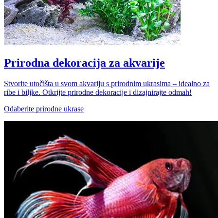
Prirodna dekoracija za akvarije
Stvorite utočišta u svom akvariju s prirodnim ukrasima – idealno za
ribe i biljke. Otkrijte prirodne dekoracije i dizajnirajte odmah!
Odaberite prirodne ukrase