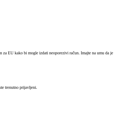
n za EU kako bi mogle izdati neoporezivi račun. Imajte na umu da je
e trenutno prijavljeni.