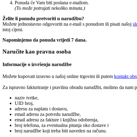
Ponuda će Vam biti poslana e-mailom.
(To može potrajati nekoliko minuta.)
Želite li ponudu pretvoriti u narudžbu?
Možete jednostavno odgovoriti na e-mail s ponudom ili pisati našoj
sl
istoj cijeni.
Napominjemo da ponuda vrijedi 7 dana.
Naručite kao pravna osoba
Informacije o izvršenju narudžbe
Možete kupovati izravno u našoj online trgovini ili putem
kontakt obr
Za ispravno fakturiranje i pravilnu obradu narudžbi, molimo da nam pr
naziv tvrtke,
UID broj,
adresu za naplatu i dostavu,
email adresu za potvrdu narudžbe,
email adresu za fakture i knjižna odobrenja,
broj telefona, za eventualna pitanja oko dostave i
broj narudžbe koji treba biti naveden na računu.