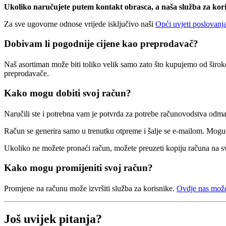
Ukoliko naručujete putem kontakt obrasca, a naša služba za kor
Za sve ugovorne odnose vrijede isključivo naši
Opći uvjeti poslovanj
Dobivam li pogodnije cijene kao preprodavač?
Naš asortiman može biti toliko velik samo zato što kupujemo od širo
preprodavače.
Kako mogu dobiti svoj račun?
Naručili ste i potrebna vam je potvrda za potrebe računovodstva odm
Račun se generira samo u trenutku otpreme i šalje se e-mailom. Moguće
Ukoliko ne možete pronaći račun, možete preuzeti kopiju računa na 
Kako mogu promijeniti svoj račun?
Promjene na računu može izvršiti služba za korisnike.
Ovdje nas možet
Još uvijek pitanja?