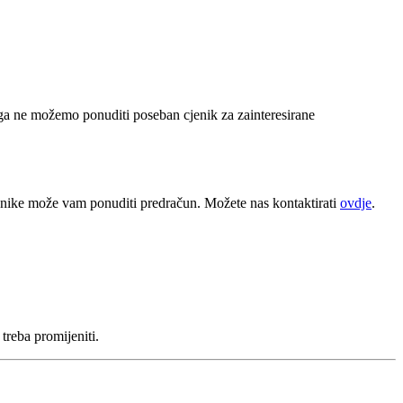
ga ne možemo ponuditi poseban cjenik za zainteresirane
snike može vam ponuditi predračun. Možete nas kontaktirati
ovdje
.
treba promijeniti.