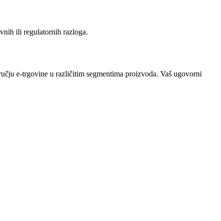
nih ili regulatornih razloga.
dručju e-trgovine u različitim segmentima proizvoda. Vaš ugovorni