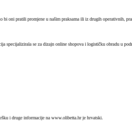
bi oni pratili promjene u našim praksama ili iz drugih operativnih, prav
ja specijalizirala se za dizajn online shopova i logističku obradu u po
ršku i druge informacije na www.olibetta.hr je hrvatski.