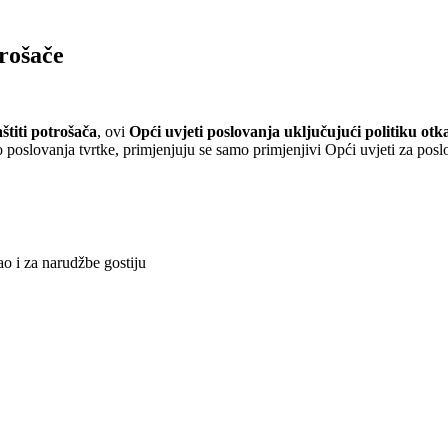
trošače
štiti potrošača
, ovi
Opći uvjeti poslovanja uključujući politiku otk
poslovanja tvrtke, primjenjuju se samo primjenjivi Opći uvjeti za posl
o i za narudžbe gostiju