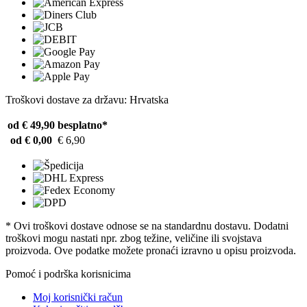
Troškovi dostave za državu: Hrvatska
od € 49,90
besplatno*
od € 0,00
€ 6,90
* Ovi troškovi dostave odnose se na standardnu ​​dostavu. Dodatni
troškovi mogu nastati npr. zbog težine, veličine ili svojstava
proizvoda. Ove podatke možete pronaći izravno u opisu proizvoda.
Pomoć i podrška korisnicima
Moj korisnički račun