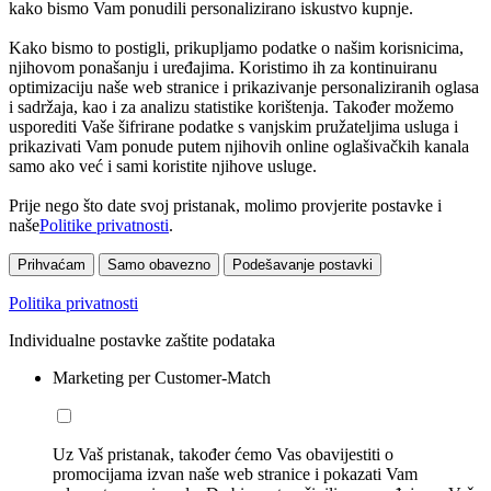
kako bismo Vam ponudili personalizirano iskustvo kupnje.
Kako bismo to postigli, prikupljamo podatke o našim korisnicima,
njihovom ponašanju i uređajima. Koristimo ih za kontinuiranu
optimizaciju naše web stranice i prikazivanje personaliziranih oglasa
i sadržaja, kao i za analizu statistike korištenja. Također možemo
usporediti Vaše šifrirane podatke s vanjskim pružateljima usluga i
prikazivati Vam ponude putem njihovih online oglašivačkih kanala
samo ako već i sami koristite njihove usluge.
Prije nego što date svoj pristanak, molimo provjerite postavke i
naše
Politike privatnosti
.
Prihvaćam
Samo obavezno
Podešavanje postavki
Politika privatnosti
Individualne postavke zaštite podataka
Marketing per Customer-Match
Uz Vaš pristanak, također ćemo Vas obavijestiti o
promocijama izvan naše web stranice i pokazati Vam