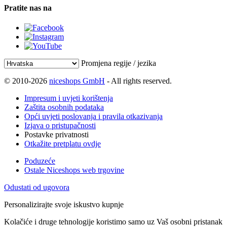
Pratite nas na
Promjena regije / jezika
© 2010-2026
niceshops GmbH
- All rights reserved.
Impresum i uvjeti korištenja
Zaštita osobnih podataka
Opći uvjeti poslovanja i pravila otkazivanja
Izjava o pristupačnosti
Postavke privatnosti
Otkažite pretplatu ovdje
Poduzeće
Ostale Niceshops web trgovine
Odustati od ugovora
Personalizirajte svoje iskustvo kupnje
Kolačiće i druge tehnologije koristimo samo uz Vaš osobni pristanak