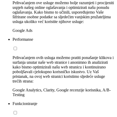
Prihvaćanjem ove usluge možemo bolje razumjeti i procijeniti
uspjeh našeg online oglašavanja i optimizirati našu ponudu
oglašavanja. Kako bismo to učinili, uspoređujemo Vaše
šifrirane osobne podatke sa sljedećim vanjskim pružateljima
usluga ukoliko već koristite njihove usluge:
Google Ads
Performanse
Prihvaćanjem ovih usluga možemo pratiti ponašanje klikova i
surfanja unutar naše web stranice i anonimno ih analizirati
kako bismo optimizirali našu web stranicu i kontinuirano
poboljšavali cjelokupno korisničko iskustvo. Uz Vaš
pristanak, na ovoj web stranici koristimo sljedeće usluge
trećih strana:
Google Analytics, Clarity, Google recenzije korisnika, A/B-
Testing
Funkcioniranje