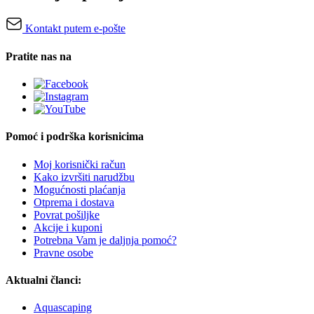
Kontakt putem e-pošte
Pratite nas na
Pomoć i podrška korisnicima
Moj korisnički račun
Kako izvršiti narudžbu
Mogućnosti plaćanja
Otprema i dostava
Povrat pošiljke
Akcije i kuponi
Potrebna Vam je daljnja pomoć?
Pravne osobe
Aktualni članci:
Aquascaping