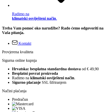
Radimo na
klimatski osviješteni način
.
Treba Vam pomoć oko narudžbe? Rado ćemo odgovoriti na
Vaša pitanja.
Kontakt
Provjerena kvaliteta
Sigurna online kupnja
Hrvatska: besplatna standardna dostava
od € 49,90
Besplatni povrat proizvoda
Radimo na
klimatski osviješteni način
.
Sigurno plaćanje
SSL šifriranjem
Načini plaćanja
Predračun