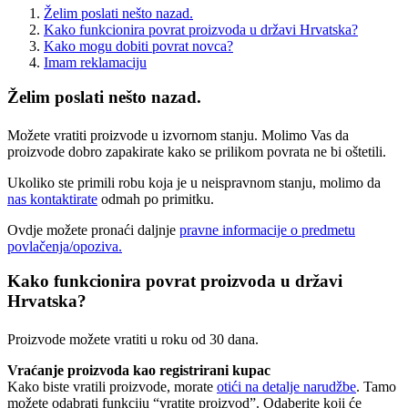
Želim poslati nešto nazad.
Kako funkcionira povrat proizvoda u državi Hrvatska?
Kako mogu dobiti povrat novca?
Imam reklamaciju
Želim poslati nešto nazad.
Možete vratiti proizvode u izvornom stanju. Molimo Vas da
proizvode dobro zapakirate kako se prilikom povrata ne bi oštetili.
Ukoliko ste primili robu koja je u neispravnom stanju, molimo da
nas kontaktirate
odmah po primitku.
Ovdje možete pronaći daljnje
pravne informacije o predmetu
povlačenja/opoziva.
Kako funkcionira povrat proizvoda u državi
Hrvatska?
Proizvode možete vratiti u roku od 30 dana.
Vraćanje proizvoda kao registrirani kupac
Kako biste vratili proizvode, morate
otići na detalje narudžbe
. Tamo
možete odabrati funkciju “vratite proizvod”. Odaberite koji će