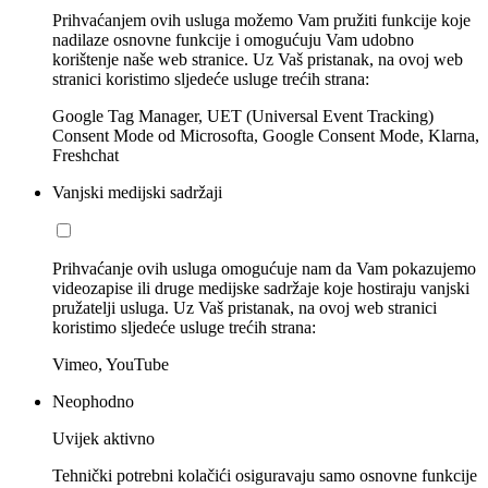
Prihvaćanjem ovih usluga možemo Vam pružiti funkcije koje
nadilaze osnovne funkcije i omogućuju Vam udobno
korištenje naše web stranice. Uz Vaš pristanak, na ovoj web
stranici koristimo sljedeće usluge trećih strana:
Google Tag Manager, UET (Universal Event Tracking)
Consent Mode od Microsofta, Google Consent Mode, Klarna,
Freshchat
Vanjski medijski sadržaji
Prihvaćanje ovih usluga omogućuje nam da Vam pokazujemo
videozapise ili druge medijske sadržaje koje hostiraju vanjski
pružatelji usluga. Uz Vaš pristanak, na ovoj web stranici
koristimo sljedeće usluge trećih strana:
Vimeo, YouTube
Neophodno
Uvijek aktivno
Tehnički potrebni kolačići osiguravaju samo osnovne funkcije