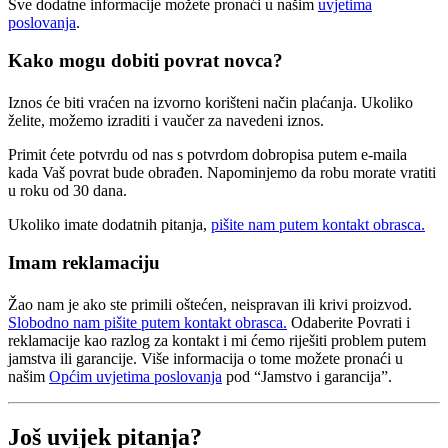
Sve dodatne informacije možete pronaći u našim
uvjetima
poslovanja
.
Kako mogu dobiti povrat novca?
Iznos će biti vraćen na izvorno korišteni način plaćanja. Ukoliko
želite, možemo izraditi i vaučer za navedeni iznos.
Primit ćete potvrdu od nas s potvrdom dobropisa putem e-maila
kada Vaš povrat bude obrađen. Napominjemo da robu morate vratiti
u roku od 30 dana.
Ukoliko imate dodatnih pitanja,
pišite nam putem kontakt obrasca.
Imam reklamaciju
Žao nam je ako ste primili oštećen, neispravan ili krivi proizvod.
Slobodno nam pišite putem kontakt obrasca.
Odaberite Povrati i
reklamacije kao razlog za kontakt i mi ćemo riješiti problem putem
jamstva ili garancije. Više informacija o tome možete pronaći u
našim
Općim uvjetima poslovanja
pod “Jamstvo i garancija”.
Još uvijek pitanja?