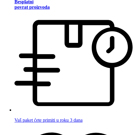
Besplatni
povrat proizvoda
Vaš paket ćete primiti u roku 3 dana