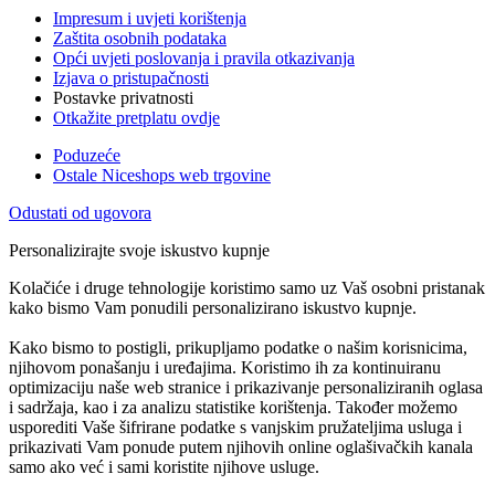
Impresum i uvjeti korištenja
Zaštita osobnih podataka
Opći uvjeti poslovanja i pravila otkazivanja
Izjava o pristupačnosti
Postavke privatnosti
Otkažite pretplatu ovdje
Poduzeće
Ostale Niceshops web trgovine
Odustati od ugovora
Personalizirajte svoje iskustvo kupnje
Kolačiće i druge tehnologije koristimo samo uz Vaš osobni pristanak
kako bismo Vam ponudili personalizirano iskustvo kupnje.
Kako bismo to postigli, prikupljamo podatke o našim korisnicima,
njihovom ponašanju i uređajima. Koristimo ih za kontinuiranu
optimizaciju naše web stranice i prikazivanje personaliziranih oglasa
i sadržaja, kao i za analizu statistike korištenja. Također možemo
usporediti Vaše šifrirane podatke s vanjskim pružateljima usluga i
prikazivati Vam ponude putem njihovih online oglašivačkih kanala
samo ako već i sami koristite njihove usluge.