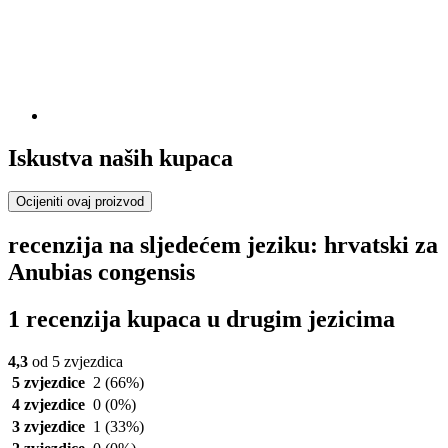
Iskustva naših kupaca
Ocijeniti ovaj proizvod
recenzija na sljedećem jeziku: hrvatski za
Anubias congensis
1 recenzija kupaca u drugim jezicima
4,3
od 5 zvjezdica
5 zvjezdice
2
(66%)
4 zvjezdice
0
(0%)
3 zvjezdice
1
(33%)