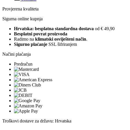
Provjerena kvaliteta
Sigurna online kupnja
Hrvatska: besplatna standardna dostava
od € 49,90
Besplatni povrat proizvoda
Radimo na
klimatski osviješteni način
.
Sigurno plaćanje
SSL šifriranjem
Načini plaćanja
Predračun
Troškovi dostave za državu: Hrvatska