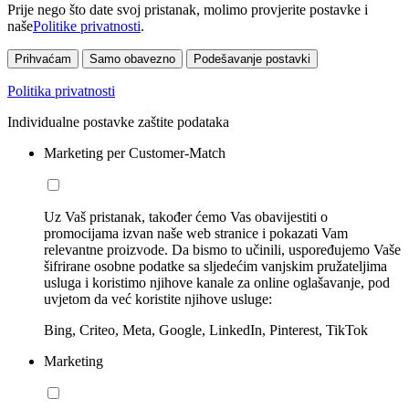
Prije nego što date svoj pristanak, molimo provjerite postavke i
naše
Politike privatnosti
.
Prihvaćam
Samo obavezno
Podešavanje postavki
Politika privatnosti
Individualne postavke zaštite podataka
Marketing per Customer-Match
Uz Vaš pristanak, također ćemo Vas obavijestiti o
promocijama izvan naše web stranice i pokazati Vam
relevantne proizvode. Da bismo to učinili, uspoređujemo Vaše
šifrirane osobne podatke sa sljedećim vanjskim pružateljima
usluga i koristimo njihove kanale za online oglašavanje, pod
uvjetom da već koristite njihove usluge:
Bing, Criteo, Meta, Google, LinkedIn, Pinterest, TikTok
Marketing