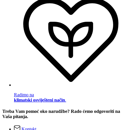
Radimo na
klimatski osviješteni način
.
Treba Vam pomoć oko narudžbe? Rado ćemo odgovoriti na
Vaša pitanja.
Kontakt