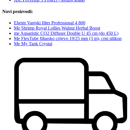
Novi proizvodi:
Eheim Vanjski filter Professional 4 800
Me Shrimp Royal Lollies Walnut Herbal Boost
me Aquaristic CO2 Diffuser Double U 45 cm (do 450 L)
Me FlexTube filtarsko crijevo 19/25 mm (3 m), crni silikon
Me My Tank Crystal