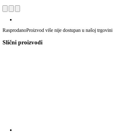
Rasprodano
Proizvod više nije dostupan u našoj trgovini
Slični proizvodi