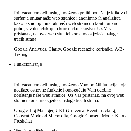
Prihvaćanjem ovih usluga možemo pratiti ponašanje klikova i
surfanja unutar naše web stranice i anonimno ih analizirati
kako bismo optimizirali našu web stranicu i kontinuirano
poboljšavali cjelokupno korisničko iskustvo. Uz Vaš
pristanak, na ovoj web stranici koristimo sljedeće usluge
trećih strana:
Google Analytics, Clarity, Google recenzije korisnika, A/B-
Testing
Funkcioniranje
Prihvaćanjem ovih usluga možemo Vam pružiti funkcije koje
nadilaze osnovne funkcije i omogućuju Vam udobno
korištenje naše web stranice. Uz Vaš pristanak, na ovoj web
stranici koristimo sljedeće usluge trećih strana:
Google Tag Manager, UET (Universal Event Tracking)
Consent Mode od Microsofta, Google Consent Mode, Klarna,
Freshchat
Vanjski medijski sadržaji