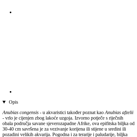
Opis
Anubias congensis
- u akvaristici također poznat kao
Anubias afzelii
- vrlo je cijenjen zbog lakoće uzgoja. Izvorno potječe s riječnih
obala područja savane sjeverozapadne Afrike, ova epifitska biljka od
30-40 cm savršena je za vezivanje korijena ili stijene u sredini ili
pozadini velikih akvarija. Pogodna i za terarije i paludarije, biljka