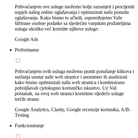
Prihvaćanjem ove usluge možemo bolje razumjeti i procijeniti
uspjeh našeg online oglašavanja i optimizirati našu ponudu
oglašavanja. Kako bismo to učinili, uspoređujemo Vaše
šifrirane osobne podatke sa sljedećim vanjskim pružateljima
usluga ukoliko već koristite njihove usluge:
Google Ads
Performanse
Prihvaćanjem ovih usluga možemo pratiti ponašanje klikova i
surfanja unutar naše web stranice i anonimno ih analizirati
kako bismo optimizirali našu web stranicu i kontinuirano
poboljšavali cjelokupno korisničko iskustvo. Uz Vaš
pristanak, na ovoj web stranici koristimo sljedeće usluge
trećih strana:
Google Analytics, Clarity, Google recenzije korisnika, A/B-
Testing
Funkcioniranje