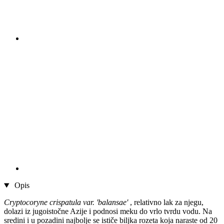
Opis
Cryptocoryne crispatula var. 'balansae'
, relativno lak za njegu,
dolazi iz jugoistočne Azije i podnosi meku do vrlo tvrdu vodu. Na
sredini i u pozadini najbolje se ističe biljka rozeta koja naraste od 20