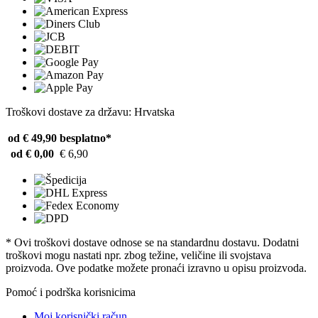
Troškovi dostave za državu: Hrvatska
od € 49,90
besplatno*
od € 0,00
€ 6,90
* Ovi troškovi dostave odnose se na standardnu ​​dostavu. Dodatni
troškovi mogu nastati npr. zbog težine, veličine ili svojstava
proizvoda. Ove podatke možete pronaći izravno u opisu proizvoda.
Pomoć i podrška korisnicima
Moj korisnički račun