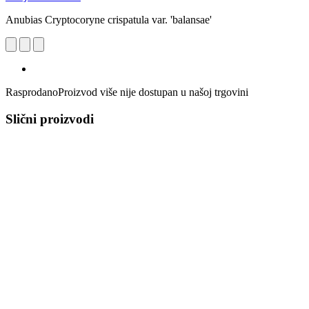
Anubias Cryptocoryne crispatula var. 'balansae'
Rasprodano
Proizvod više nije dostupan u našoj trgovini
Slični proizvodi