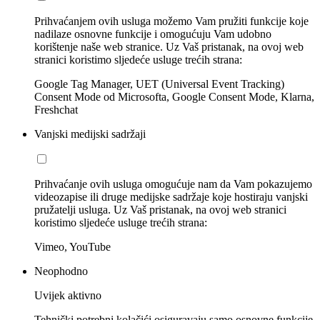
Prihvaćanjem ovih usluga možemo Vam pružiti funkcije koje
nadilaze osnovne funkcije i omogućuju Vam udobno
korištenje naše web stranice. Uz Vaš pristanak, na ovoj web
stranici koristimo sljedeće usluge trećih strana:
Google Tag Manager, UET (Universal Event Tracking)
Consent Mode od Microsofta, Google Consent Mode, Klarna,
Freshchat
Vanjski medijski sadržaji
Prihvaćanje ovih usluga omogućuje nam da Vam pokazujemo
videozapise ili druge medijske sadržaje koje hostiraju vanjski
pružatelji usluga. Uz Vaš pristanak, na ovoj web stranici
koristimo sljedeće usluge trećih strana:
Vimeo, YouTube
Neophodno
Uvijek aktivno
Tehnički potrebni kolačići osiguravaju samo osnovne funkcije