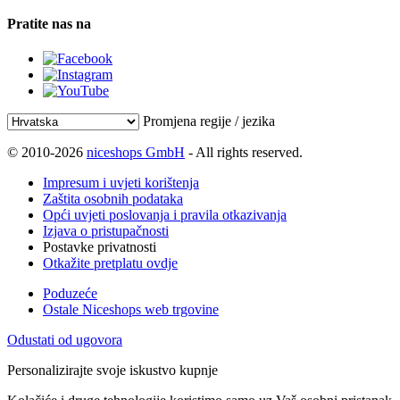
Pratite nas na
Promjena regije / jezika
© 2010-2026
niceshops GmbH
- All rights reserved.
Impresum i uvjeti korištenja
Zaštita osobnih podataka
Opći uvjeti poslovanja i pravila otkazivanja
Izjava o pristupačnosti
Postavke privatnosti
Otkažite pretplatu ovdje
Poduzeće
Ostale Niceshops web trgovine
Odustati od ugovora
Personalizirajte svoje iskustvo kupnje