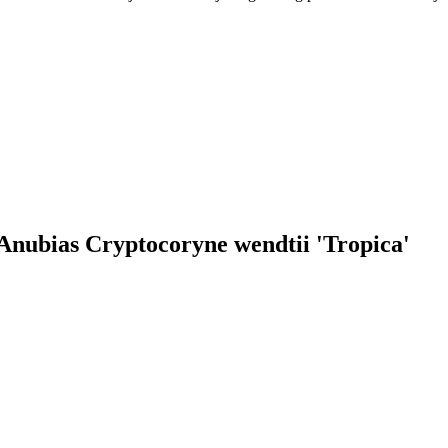
a Anubias Cryptocoryne wendtii 'Tropica'