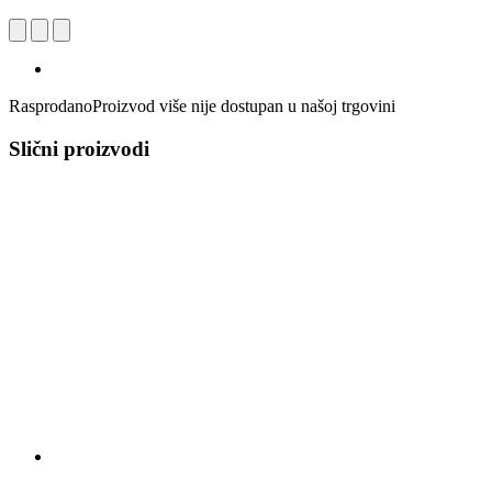
Rasprodano
Proizvod više nije dostupan u našoj trgovini
Slični proizvodi