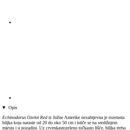
Opis
Echinodorus Ozelot Red
iz Južne Amerike nezahtjevna je rozetasta
biljka koja naraste od 20 do oko 50 cm i ističe se na središnjem
mjestu i u pozadini. Uz crvenkastozeleno točkasto lišće, biljka treba