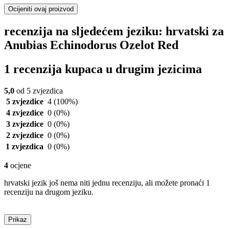
Ocijeniti ovaj proizvod
recenzija na sljedećem jeziku: hrvatski za
Anubias Echinodorus Ozelot Red
1 recenzija kupaca u drugim jezicima
5,0
od 5 zvjezdica
5 zvjezdice
4
(100%)
4 zvjezdice
0
(0%)
3 zvjezdice
0
(0%)
2 zvjezdice
0
(0%)
1 zvjezdica
0
(0%)
4
ocjene
hrvatski jezik još nema niti jednu recenziju, ali možete pronaći 1
recenziju na drugom jeziku.
Prikaz