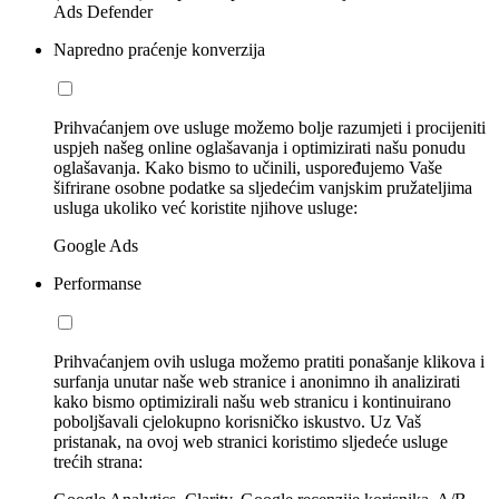
Ads Defender
Napredno praćenje konverzija
Prihvaćanjem ove usluge možemo bolje razumjeti i procijeniti
uspjeh našeg online oglašavanja i optimizirati našu ponudu
oglašavanja. Kako bismo to učinili, uspoređujemo Vaše
šifrirane osobne podatke sa sljedećim vanjskim pružateljima
usluga ukoliko već koristite njihove usluge:
Google Ads
Performanse
Prihvaćanjem ovih usluga možemo pratiti ponašanje klikova i
surfanja unutar naše web stranice i anonimno ih analizirati
kako bismo optimizirali našu web stranicu i kontinuirano
poboljšavali cjelokupno korisničko iskustvo. Uz Vaš
pristanak, na ovoj web stranici koristimo sljedeće usluge
trećih strana: