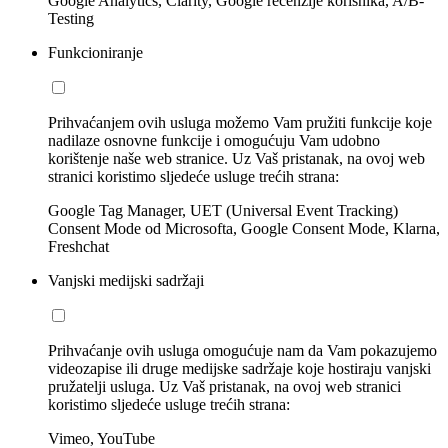
Google Analytics, Clarity, Google recenzije korisnika, A/B-
Testing
Funkcioniranje
Prihvaćanjem ovih usluga možemo Vam pružiti funkcije koje
nadilaze osnovne funkcije i omogućuju Vam udobno
korištenje naše web stranice. Uz Vaš pristanak, na ovoj web
stranici koristimo sljedeće usluge trećih strana:
Google Tag Manager, UET (Universal Event Tracking)
Consent Mode od Microsofta, Google Consent Mode, Klarna,
Freshchat
Vanjski medijski sadržaji
Prihvaćanje ovih usluga omogućuje nam da Vam pokazujemo
videozapise ili druge medijske sadržaje koje hostiraju vanjski
pružatelji usluga. Uz Vaš pristanak, na ovoj web stranici
koristimo sljedeće usluge trećih strana:
Vimeo, YouTube