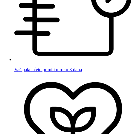
Vaš paket ćete primiti u roku 3 dana