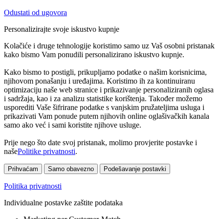
Odustati od ugovora
Personalizirajte svoje iskustvo kupnje
Kolačiće i druge tehnologije koristimo samo uz Vaš osobni pristanak
kako bismo Vam ponudili personalizirano iskustvo kupnje.
Kako bismo to postigli, prikupljamo podatke o našim korisnicima,
njihovom ponašanju i uređajima. Koristimo ih za kontinuiranu
optimizaciju naše web stranice i prikazivanje personaliziranih oglasa
i sadržaja, kao i za analizu statistike korištenja. Također možemo
usporediti Vaše šifrirane podatke s vanjskim pružateljima usluga i
prikazivati Vam ponude putem njihovih online oglašivačkih kanala
samo ako već i sami koristite njihove usluge.
Prije nego što date svoj pristanak, molimo provjerite postavke i
naše
Politike privatnosti
.
Prihvaćam
Samo obavezno
Podešavanje postavki
Politika privatnosti
Individualne postavke zaštite podataka