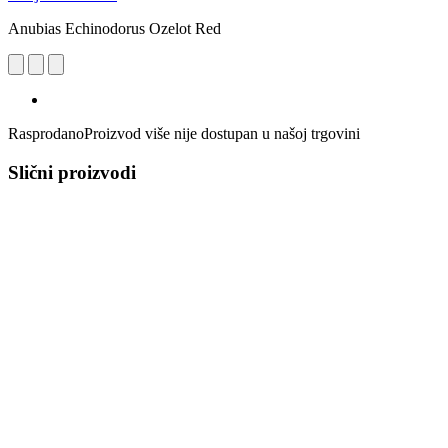
Anubias Echinodorus Ozelot Red
Rasprodano
Proizvod više nije dostupan u našoj trgovini
Slični proizvodi