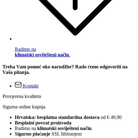
Radimo na
klimatski osviješteni način
.
Treba Vam pomoć oko narudžbe? Rado ćemo odgovoriti na
Vaša pitanja.
Kontakt
Provjerena kvaliteta
Sigurna online kupnja
Hrvatska: besplatna standardna dostava
od € 49,90
Besplatni povrat proizvoda
Radimo na
klimatski osviješteni način
.
Sigurno plaćanje
SSL šifriranjem