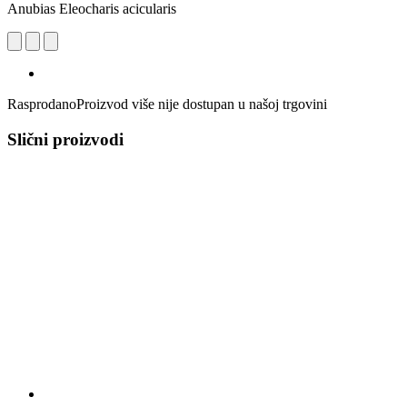
Anubias Eleocharis acicularis
Rasprodano
Proizvod više nije dostupan u našoj trgovini
Slični proizvodi