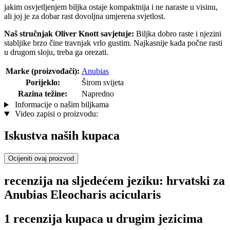
jakim osvjetljenjem biljka ostaje kompaktnija i ne naraste u visinu,
ali joj je za dobar rast dovoljna umjerena svjetlost.
Naš stručnjak Oliver Knott savjetuje:
Biljka dobro raste i njezini
stabljike brzo čine travnjak vrlo gustim. Najkasnije kada počne rasti
u drugom sloju, treba ga orezati.
Marke (proizvođači):
Anubias
Porijeklo:
Širom svijeta
Razina težine:
Napredno
Informacije o našim biljkama
Video zapisi o proizvodu:
Iskustva naših kupaca
Ocijeniti ovaj proizvod
recenzija na sljedećem jeziku: hrvatski za
Anubias Eleocharis acicularis
1 recenzija kupaca u drugim jezicima