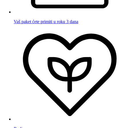
Vaš paket ćete primiti u roku 3 dana