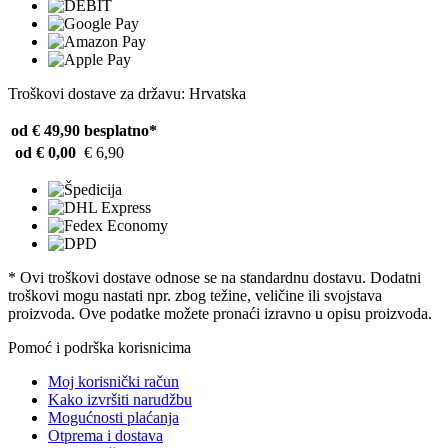
Troškovi dostave za državu: Hrvatska
od € 49,90
besplatno*
od € 0,00
€ 6,90
* Ovi troškovi dostave odnose se na standardnu ​​dostavu. Dodatni
troškovi mogu nastati npr. zbog težine, veličine ili svojstava
proizvoda. Ove podatke možete pronaći izravno u opisu proizvoda.
Pomoć i podrška korisnicima
Moj korisnički račun
Kako izvršiti narudžbu
Mogućnosti plaćanja
Otprema i dostava