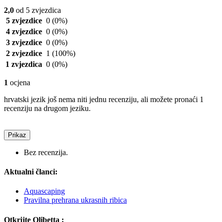
2,0
od 5 zvjezdica
5 zvjezdice
0
(0%)
4 zvjezdice
0
(0%)
3 zvjezdice
0
(0%)
2 zvjezdice
1
(100%)
1 zvjezdica
0
(0%)
1
ocjena
hrvatski jezik još nema niti jednu recenziju, ali možete pronaći 1
recenziju na drugom jeziku.
Prikaz
Bez recenzija.
Aktualni članci:
Aquascaping
Pravilna prehrana ukrasnih ribica
Otkrijte Olibetta :