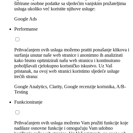
šifrirane osobne podatke sa sljedećim vanjskim pružateljima
usluga ukoliko već koristite njihove usluge:
Google Ads
Performanse
Prihvaćanjem ovih usluga možemo pratiti ponašanje klikova i
surfanja unutar naše web stranice i anonimno ih analizirati
kako bismo optimizirali našu web stranicu i kontinuirano
poboljšavali cjelokupno korisničko iskustvo. Uz Vaš
pristanak, na ovoj web stranici koristimo sljedeće usluge
trećih strana:
Google Analytics, Clarity, Google recenzije korisnika, A/B-
Testing
Funkcioniranje
Prihvaćanjem ovih usluga možemo Vam pružiti funkcije koje
nadilaze osnovne funkcije i omogućuju Vam udobno