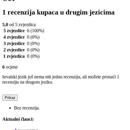
1 recenzija kupaca u drugim jezicima
5,0
od 5 zvjezdica
5 zvjezdice
6
(100%)
4 zvjezdice
0
(0%)
3 zvjezdice
0
(0%)
2 zvjezdice
0
(0%)
1 zvjezdica
0
(0%)
6
ocjene
hrvatski jezik još nema niti jednu recenziju, ali možete pronaći 1
recenziju na drugom jeziku.
Prikaz
Bez recenzija.
Aktualni članci: