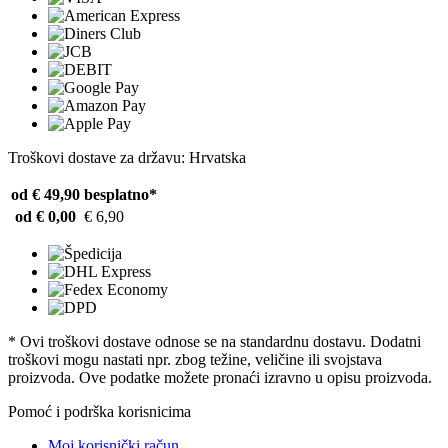
Troškovi dostave za državu: Hrvatska
od € 49,90
besplatno*
od € 0,00
€ 6,90
* Ovi troškovi dostave odnose se na standardnu ​​dostavu. Dodatni
troškovi mogu nastati npr. zbog težine, veličine ili svojstava
proizvoda. Ove podatke možete pronaći izravno u opisu proizvoda.
Pomoć i podrška korisnicima
Moj korisnički račun