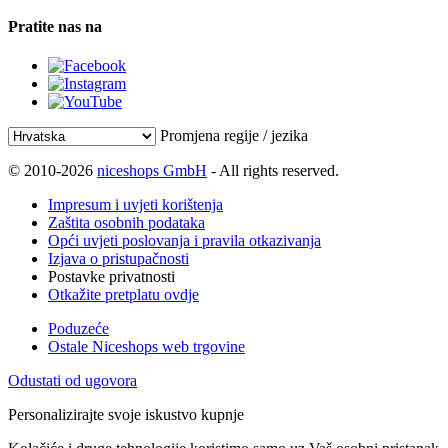
Pratite nas na
Promjena regije / jezika
© 2010-2026
niceshops GmbH
- All rights reserved.
Impresum i uvjeti korištenja
Zaštita osobnih podataka
Opći uvjeti poslovanja i pravila otkazivanja
Izjava o pristupačnosti
Postavke privatnosti
Otkažite pretplatu ovdje
Poduzeće
Ostale Niceshops web trgovine
Odustati od ugovora
Personalizirajte svoje iskustvo kupnje