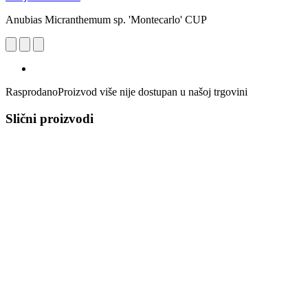
Anubias Micranthemum sp. 'Montecarlo' CUP
Rasprodano
Proizvod više nije dostupan u našoj trgovini
Slični proizvodi