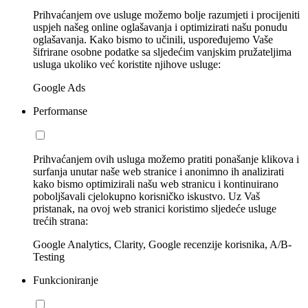
Prihvaćanjem ove usluge možemo bolje razumjeti i procijeniti
uspjeh našeg online oglašavanja i optimizirati našu ponudu
oglašavanja. Kako bismo to učinili, uspoređujemo Vaše
šifrirane osobne podatke sa sljedećim vanjskim pružateljima
usluga ukoliko već koristite njihove usluge:
Google Ads
Performanse
Prihvaćanjem ovih usluga možemo pratiti ponašanje klikova i
surfanja unutar naše web stranice i anonimno ih analizirati
kako bismo optimizirali našu web stranicu i kontinuirano
poboljšavali cjelokupno korisničko iskustvo. Uz Vaš
pristanak, na ovoj web stranici koristimo sljedeće usluge
trećih strana:
Google Analytics, Clarity, Google recenzije korisnika, A/B-
Testing
Funkcioniranje