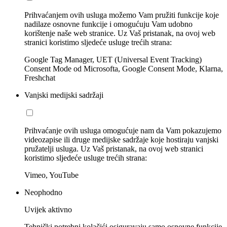
Prihvaćanjem ovih usluga možemo Vam pružiti funkcije koje
nadilaze osnovne funkcije i omogućuju Vam udobno
korištenje naše web stranice. Uz Vaš pristanak, na ovoj web
stranici koristimo sljedeće usluge trećih strana:
Google Tag Manager, UET (Universal Event Tracking)
Consent Mode od Microsofta, Google Consent Mode, Klarna,
Freshchat
Vanjski medijski sadržaji
Prihvaćanje ovih usluga omogućuje nam da Vam pokazujemo
videozapise ili druge medijske sadržaje koje hostiraju vanjski
pružatelji usluga. Uz Vaš pristanak, na ovoj web stranici
koristimo sljedeće usluge trećih strana:
Vimeo, YouTube
Neophodno
Uvijek aktivno
Tehnički potrebni kolačići osiguravaju samo osnovne funkcije