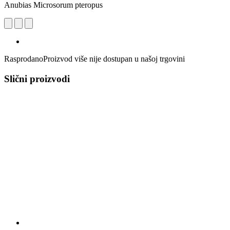
Anubias Microsorum pteropus
Rasprodano
Proizvod više nije dostupan u našoj trgovini
Slični proizvodi