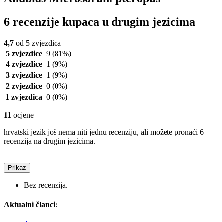
6 recenzije kupaca u drugim jezicima
4,7
od 5 zvjezdica
5 zvjezdice
9
(81%)
4 zvjezdice
1
(9%)
3 zvjezdice
1
(9%)
2 zvjezdice
0
(0%)
1 zvjezdica
0
(0%)
11
ocjene
hrvatski jezik još nema niti jednu recenziju, ali možete pronaći 6
recenzija na drugim jezicima.
Prikaz
Bez recenzija.
Aktualni članci: