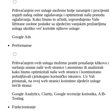
Prihvaćanjem ove usluge možemo bolje razumjeti i procijeniti
uspjeh našeg online oglašavanja i optimizirati našu ponudu
oglašavanja. Kako bismo to učinili, uspoređujemo Vaše
šifrirane osobne podatke sa sljedećim vanjskim pružateljima
usluga ukoliko već koristite njihove usluge:
Google Ads
Performanse
Prihvaćanjem ovih usluga možemo pratiti ponašanje klikova i
surfanja unutar naše web stranice i anonimno ih analizirati
kako bismo optimizirali našu web stranicu i kontinuirano
poboljšavali cjelokupno korisničko iskustvo. Uz Vaš
pristanak, na ovoj web stranici koristimo sljedeće usluge
trećih strana:
Google Analytics, Clarity, Google recenzije korisnika, A/B-
Testing
Funkcioniranje