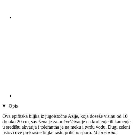
Opis
Ova epifitska biljka iz jugoistočne Azije, koja doseže visinu od 10
do oko 20 cm, savršena je za pričvršćivanje na korijenje ili kamenje
u središtu akvarija i tolerantna je na meku i tvrdu vodu. Dugi zeleni
listovi ove prekrasne biljke rastu prilično sporo.
Microsorum