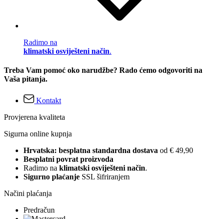
Radimo na
klimatski osviješteni način
.
Treba Vam pomoć oko narudžbe? Rado ćemo odgovoriti na
Vaša pitanja.
Kontakt
Provjerena kvaliteta
Sigurna online kupnja
Hrvatska: besplatna standardna dostava
od € 49,90
Besplatni povrat proizvoda
Radimo na
klimatski osviješteni način
.
Sigurno plaćanje
SSL šifriranjem
Načini plaćanja
Predračun