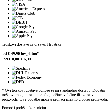
Troškovi dostave za državu: Hrvatska
od € 49,90
besplatno*
od € 0,00
€ 6,90
* Ovi troškovi dostave odnose se na standardnu ​​dostavu. Dodatni
troškovi mogu nastati npr. zbog težine, veličine ili svojstava
proizvoda. Ove podatke možete pronaći izravno u opisu proizvoda.
Pomoć i podrška korisnicima