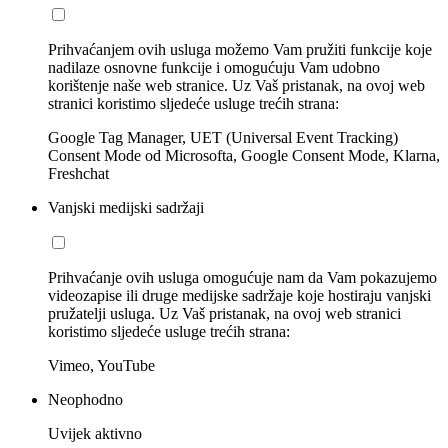
Prihvaćanjem ovih usluga možemo Vam pružiti funkcije koje
nadilaze osnovne funkcije i omogućuju Vam udobno
korištenje naše web stranice. Uz Vaš pristanak, na ovoj web
stranici koristimo sljedeće usluge trećih strana:
Google Tag Manager, UET (Universal Event Tracking)
Consent Mode od Microsofta, Google Consent Mode, Klarna,
Freshchat
Vanjski medijski sadržaji
Prihvaćanje ovih usluga omogućuje nam da Vam pokazujemo
videozapise ili druge medijske sadržaje koje hostiraju vanjski
pružatelji usluga. Uz Vaš pristanak, na ovoj web stranici
koristimo sljedeće usluge trećih strana:
Vimeo, YouTube
Neophodno
Uvijek aktivno