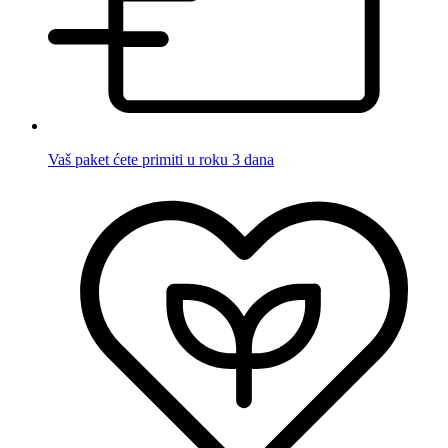
Vaš paket ćete primiti u roku 3 dana