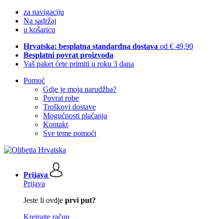
za navigaciju
Na sadržaj
u košaricu
Hrvatska: besplatna standardna dostava
od € 49,90
Besplatni povrat proizvoda
Vaš paket ćete primiti u roku 3 dana
Pomoć
Gdje je moja narudžba?
Povrat robe
Troškovi dostave
Mogućnosti plaćanja
Kontakt
Sve teme pomoći
Prijava
Prijava
Jeste li ovdje
prvi put?
Kreirajte račun