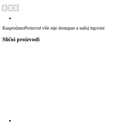
Rasprodano
Proizvod više nije dostupan u našoj trgovini
Slični proizvodi