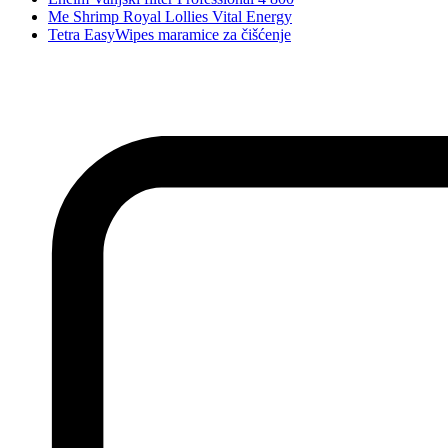
Me Shrimp Royal Lollies Vital Energy
Tetra EasyWipes maramice za čišćenje