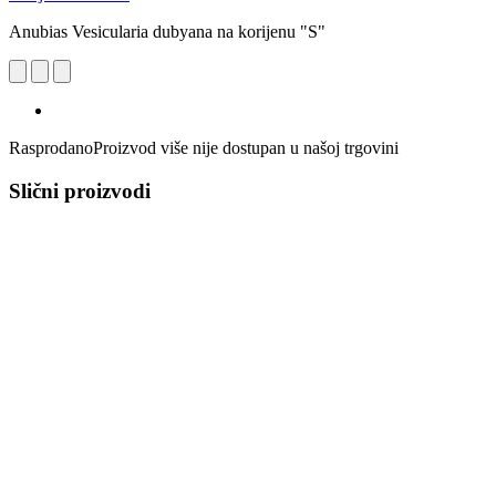
Anubias Vesicularia dubyana na korijenu "S"
Rasprodano
Proizvod više nije dostupan u našoj trgovini
Slični proizvodi