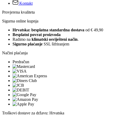
Kontakt
Provjerena kvaliteta
Sigurna online kupnja
Hrvatska: besplatna standardna dostava
od € 49,90
Besplatni povrat proizvoda
Radimo na
klimatski osviješteni način
.
Sigurno plaćanje
SSL šifriranjem
Načini plaćanja
Predračun
Troškovi dostave za državu: Hrvatska