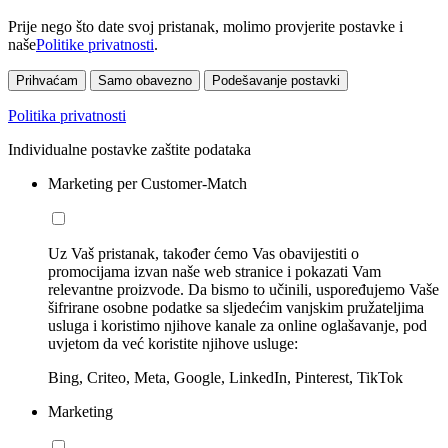
Prije nego što date svoj pristanak, molimo provjerite postavke i
naše
Politike privatnosti
.
Prihvaćam
Samo obavezno
Podešavanje postavki
Politika privatnosti
Individualne postavke zaštite podataka
Marketing per Customer-Match
Uz Vaš pristanak, također ćemo Vas obavijestiti o
promocijama izvan naše web stranice i pokazati Vam
relevantne proizvode. Da bismo to učinili, uspoređujemo Vaše
šifrirane osobne podatke sa sljedećim vanjskim pružateljima
usluga i koristimo njihove kanale za online oglašavanje, pod
uvjetom da već koristite njihove usluge:
Bing, Criteo, Meta, Google, LinkedIn, Pinterest, TikTok
Marketing