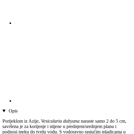
Opis
Porijeklom iz Azije,
Vesicularia dubyana
naraste samo 2 do 5 cm,
savršena je za korijenje i stijene u prednjem/srednjem planu i
podnosi meku do tvrdu vodu. S vodoravno rastućim mladicama u