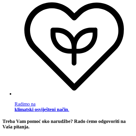
Radimo na
klimatski osviješteni način
.
Treba Vam pomoć oko narudžbe? Rado ćemo odgovoriti na
Vaša pitanja.