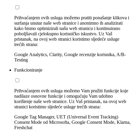
Prihvaćanjem ovih usluga možemo pratiti ponašanje klikova i
surfanja unutar naše web stranice i anonimno ih analizirati
kako bismo optimizirali našu web stranicu i kontinuirano
poboljšavali cjelokupno korisničko iskustvo. Uz Vaš
pristanak, na ovoj web stranici koristimo sljedeće usluge
trećih strana:
Google Analytics, Clarity, Google recenzije korisnika, A/B-
Testing
Funkcioniranje
Prihvaćanjem ovih usluga možemo Vam pružiti funkcije koje
nadilaze osnovne funkcije i omogućuju Vam udobno
korištenje naše web stranice. Uz Vaš pristanak, na ovoj web
stranici koristimo sljedeće usluge trećih strana:
Google Tag Manager, UET (Universal Event Tracking)
Consent Mode od Microsofta, Google Consent Mode, Klarna,
Freshchat