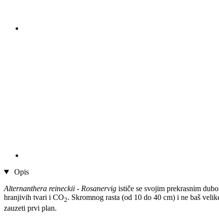
Opis
Alternanthera reineckii - Rosanervig
ističe se svojim prekrasnim dubok
hranjivih tvari i CO
. Skromnog rasta (od 10 do 40 cm) i ne baš velik
2
zauzeti prvi plan.