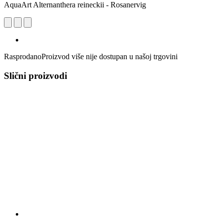
AquaArt Alternanthera reineckii - Rosanervig
Rasprodano
Proizvod više nije dostupan u našoj trgovini
Slični proizvodi