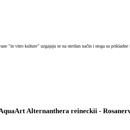
ne "in vitro kulture" uzgajaju se na sterilan način i stoga su prikladne i
 AquaArt Alternanthera reineckii - Rosaner