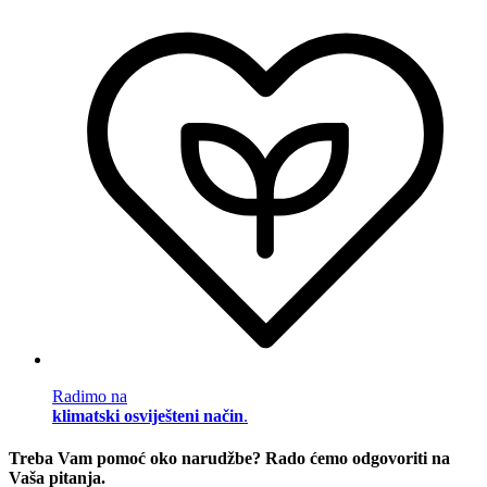
Radimo na
klimatski osviješteni način
.
Treba Vam pomoć oko narudžbe? Rado ćemo odgovoriti na
Vaša pitanja.