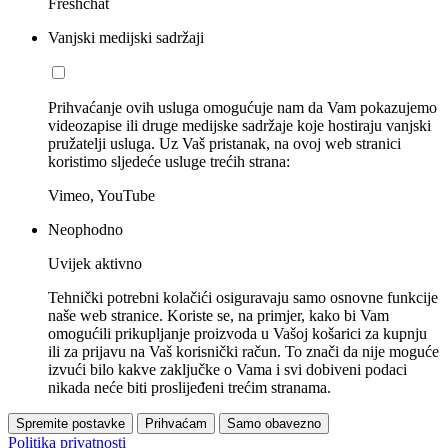
Freshchat
Vanjski medijski sadržaji
Prihvaćanje ovih usluga omogućuje nam da Vam pokazujemo
videozapise ili druge medijske sadržaje koje hostiraju vanjski
pružatelji usluga. Uz Vaš pristanak, na ovoj web stranici
koristimo sljedeće usluge trećih strana:
Vimeo, YouTube
Neophodno
Uvijek aktivno
Tehnički potrebni kolačići osiguravaju samo osnovne funkcije
naše web stranice. Koriste se, na primjer, kako bi Vam
omogućili prikupljanje proizvoda u Vašoj košarici za kupnju
ili za prijavu na Vaš korisnički račun. To znači da nije moguće
izvući bilo kakve zaključke o Vama i svi dobiveni podaci
nikada neće biti proslijeđeni trećim stranama.
Spremite postavke
Prihvaćam
Samo obavezno
Politika privatnosti