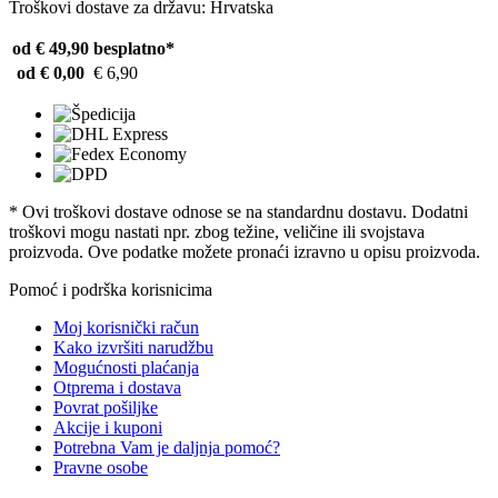
Troškovi dostave za državu: Hrvatska
od € 49,90
besplatno*
od € 0,00
€ 6,90
* Ovi troškovi dostave odnose se na standardnu ​​dostavu. Dodatni
troškovi mogu nastati npr. zbog težine, veličine ili svojstava
proizvoda. Ove podatke možete pronaći izravno u opisu proizvoda.
Pomoć i podrška korisnicima
Moj korisnički račun
Kako izvršiti narudžbu
Mogućnosti plaćanja
Otprema i dostava
Povrat pošiljke
Akcije i kuponi
Potrebna Vam je daljnja pomoć?
Pravne osobe