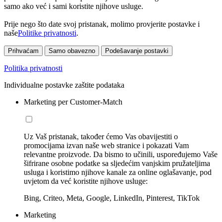
samo ako već i sami koristite njihove usluge.
Prije nego što date svoj pristanak, molimo provjerite postavke i
naše
Politike privatnosti
.
Prihvaćam
Samo obavezno
Podešavanje postavki
Politika privatnosti
Individualne postavke zaštite podataka
Marketing per Customer-Match
Uz Vaš pristanak, također ćemo Vas obavijestiti o
promocijama izvan naše web stranice i pokazati Vam
relevantne proizvode. Da bismo to učinili, uspoređujemo Vaše
šifrirane osobne podatke sa sljedećim vanjskim pružateljima
usluga i koristimo njihove kanale za online oglašavanje, pod
uvjetom da već koristite njihove usluge:
Bing, Criteo, Meta, Google, LinkedIn, Pinterest, TikTok
Marketing