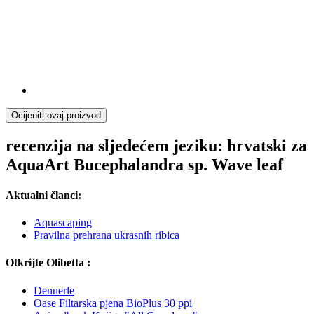
Ocijeniti ovaj proizvod
recenzija na sljedećem jeziku: hrvatski za
AquaArt Bucephalandra sp. Wave leaf
Aktualni članci:
Aquascaping
Pravilna prehrana ukrasnih ribica
Otkrijte Olibetta :
Dennerle
Oase Filtarska pjena BioPlus 30 ppi