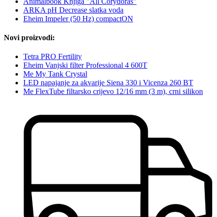
Animalbook Knjiga "All Corydoras"
ARKA pH Decrease slatka voda
Eheim Impeler (50 Hz) compactON
Novi proizvodi:
Tetra PRO Fertility
Eheim Vanjski filter Professional 4 600T
Me My Tank Crystal
LED napajanje za akvarije Siena 330 i Vicenza 260 BT
Me FlexTube filtarsko crijevo 12/16 mm (3 m), crni silikon