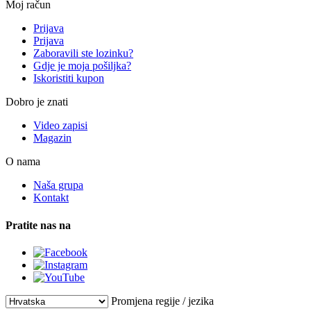
Moj račun
Prijava
Prijava
Zaboravili ste lozinku?
Gdje je moja pošiljka?
Iskoristiti kupon
Dobro je znati
Video zapisi
Magazin
O nama
Naša grupa
Kontakt
Pratite nas na
Promjena regije / jezika