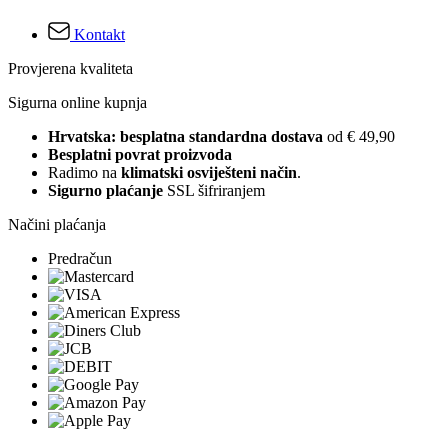
Kontakt
Provjerena kvaliteta
Sigurna online kupnja
Hrvatska: besplatna standardna dostava
od € 49,90
Besplatni povrat proizvoda
Radimo na
klimatski osviješteni način
.
Sigurno plaćanje
SSL šifriranjem
Načini plaćanja
Predračun