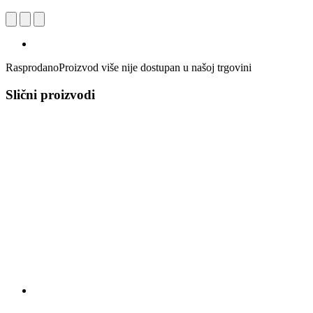
Rasprodano
Proizvod više nije dostupan u našoj trgovini
Slični proizvodi