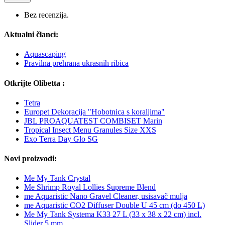
Bez recenzija.
Aktualni članci:
Aquascaping
Pravilna prehrana ukrasnih ribica
Otkrijte Olibetta :
Tetra
Europet Dekoracija "Hobotnica s koraljima"
JBL PROAQUATEST COMBISET Marin
Tropical Insect Menu Granules Size XXS
Exo Terra Day Glo SG
Novi proizvodi:
Me My Tank Crystal
Me Shrimp Royal Lollies Supreme Blend
me Aquaristic Nano Gravel Cleaner, usisavač mulja
me Aquaristic CO2 Diffuser Double U 45 cm (do 450 L)
Me My Tank Systema K33 27 L (33 x 38 x 22 cm) incl.
Slider 5 mm