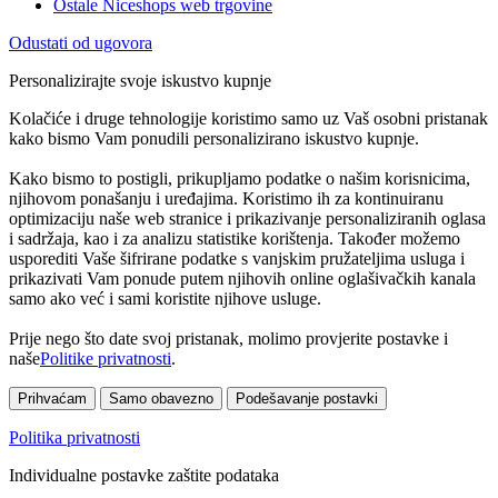
Ostale Niceshops web trgovine
Odustati od ugovora
Personalizirajte svoje iskustvo kupnje
Kolačiće i druge tehnologije koristimo samo uz Vaš osobni pristanak
kako bismo Vam ponudili personalizirano iskustvo kupnje.
Kako bismo to postigli, prikupljamo podatke o našim korisnicima,
njihovom ponašanju i uređajima. Koristimo ih za kontinuiranu
optimizaciju naše web stranice i prikazivanje personaliziranih oglasa
i sadržaja, kao i za analizu statistike korištenja. Također možemo
usporediti Vaše šifrirane podatke s vanjskim pružateljima usluga i
prikazivati Vam ponude putem njihovih online oglašivačkih kanala
samo ako već i sami koristite njihove usluge.
Prije nego što date svoj pristanak, molimo provjerite postavke i
naše
Politike privatnosti
.
Prihvaćam
Samo obavezno
Podešavanje postavki
Politika privatnosti
Individualne postavke zaštite podataka