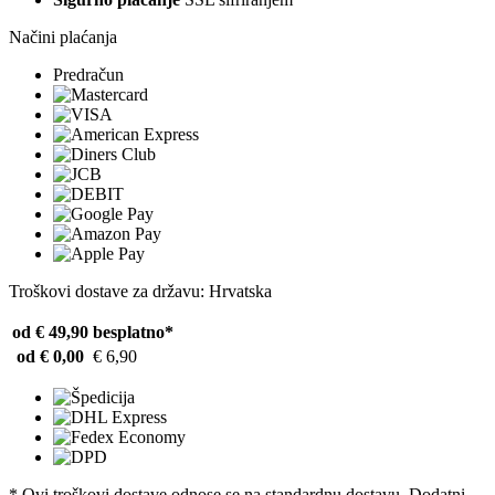
Načini plaćanja
Predračun
Troškovi dostave za državu: Hrvatska
od € 49,90
besplatno*
od € 0,00
€ 6,90
* Ovi troškovi dostave odnose se na standardnu ​​dostavu. Dodatni