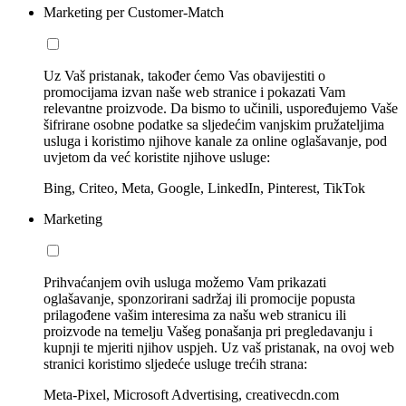
Marketing per Customer-Match
Uz Vaš pristanak, također ćemo Vas obavijestiti o
promocijama izvan naše web stranice i pokazati Vam
relevantne proizvode. Da bismo to učinili, uspoređujemo Vaše
šifrirane osobne podatke sa sljedećim vanjskim pružateljima
usluga i koristimo njihove kanale za online oglašavanje, pod
uvjetom da već koristite njihove usluge:
Bing, Criteo, Meta, Google, LinkedIn, Pinterest, TikTok
Marketing
Prihvaćanjem ovih usluga možemo Vam prikazati
oglašavanje, sponzorirani sadržaj ili promocije popusta
prilagođene vašim interesima za našu web stranicu ili
proizvode na temelju Vašeg ponašanja pri pregledavanju i
kupnji te mjeriti njihov uspjeh. Uz vaš pristanak, na ovoj web
stranici koristimo sljedeće usluge trećih strana:
Meta-Pixel, Microsoft Advertising, creativecdn.com