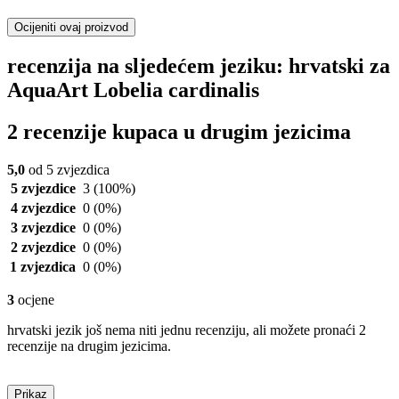
Ocijeniti ovaj proizvod
recenzija na sljedećem jeziku: hrvatski za
AquaArt Lobelia cardinalis
2 recenzije kupaca u drugim jezicima
5,0
od 5 zvjezdica
5 zvjezdice
3
(100%)
4 zvjezdice
0
(0%)
3 zvjezdice
0
(0%)
2 zvjezdice
0
(0%)
1 zvjezdica
0
(0%)
3
ocjene
hrvatski jezik još nema niti jednu recenziju, ali možete pronaći 2
recenzije na drugim jezicima.
Prikaz