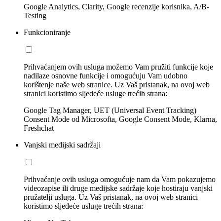
Google Analytics, Clarity, Google recenzije korisnika, A/B-
Testing
Funkcioniranje
Prihvaćanjem ovih usluga možemo Vam pružiti funkcije koje
nadilaze osnovne funkcije i omogućuju Vam udobno
korištenje naše web stranice. Uz Vaš pristanak, na ovoj web
stranici koristimo sljedeće usluge trećih strana:
Google Tag Manager, UET (Universal Event Tracking)
Consent Mode od Microsofta, Google Consent Mode, Klarna,
Freshchat
Vanjski medijski sadržaji
Prihvaćanje ovih usluga omogućuje nam da Vam pokazujemo
videozapise ili druge medijske sadržaje koje hostiraju vanjski
pružatelji usluga. Uz Vaš pristanak, na ovoj web stranici
koristimo sljedeće usluge trećih strana: