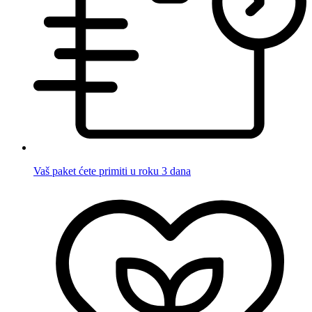
Vaš paket ćete primiti u roku 3 dana