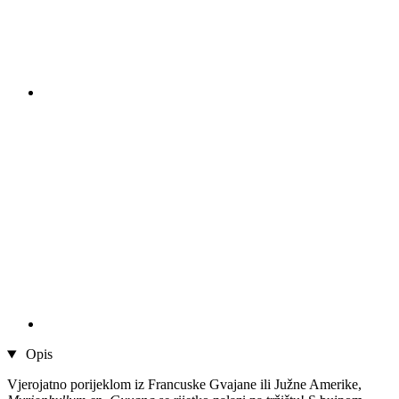
Opis
Vjerojatno porijeklom iz Francuske Gvajane ili Južne Amerike,