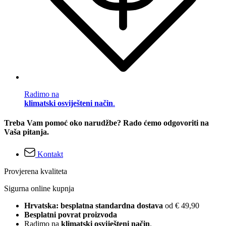
Radimo na
klimatski osviješteni način
.
Treba Vam pomoć oko narudžbe? Rado ćemo odgovoriti na
Vaša pitanja.
Kontakt
Provjerena kvaliteta
Sigurna online kupnja
Hrvatska: besplatna standardna dostava
od € 49,90
Besplatni povrat proizvoda
Radimo na
klimatski osviješteni način
.