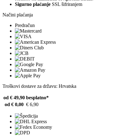
Sigurno plaćanje
SSL šifriranjem
Načini plaćanja
Predračun
Troškovi dostave za državu: Hrvatska
od € 49,90
besplatno*
od € 0,00
€ 6,90