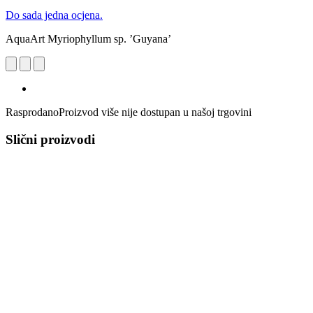
Do sada jedna ocjena.
AquaArt Myriophyllum sp. ’Guyana’
Rasprodano
Proizvod više nije dostupan u našoj trgovini
Slični proizvodi