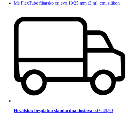
Me FlexTube filtarsko crijevo 19/25 mm (3 m), crni silikon
Hrvatska: besplatna standardna dostava
od € 49,90