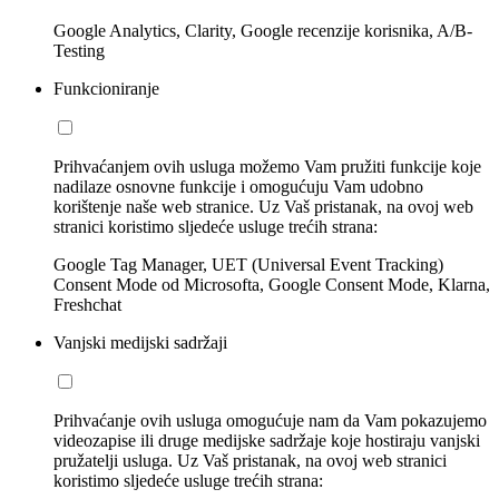
Google Analytics, Clarity, Google recenzije korisnika, A/B-
Testing
Funkcioniranje
Prihvaćanjem ovih usluga možemo Vam pružiti funkcije koje
nadilaze osnovne funkcije i omogućuju Vam udobno
korištenje naše web stranice. Uz Vaš pristanak, na ovoj web
stranici koristimo sljedeće usluge trećih strana:
Google Tag Manager, UET (Universal Event Tracking)
Consent Mode od Microsofta, Google Consent Mode, Klarna,
Freshchat
Vanjski medijski sadržaji
Prihvaćanje ovih usluga omogućuje nam da Vam pokazujemo
videozapise ili druge medijske sadržaje koje hostiraju vanjski
pružatelji usluga. Uz Vaš pristanak, na ovoj web stranici
koristimo sljedeće usluge trećih strana: