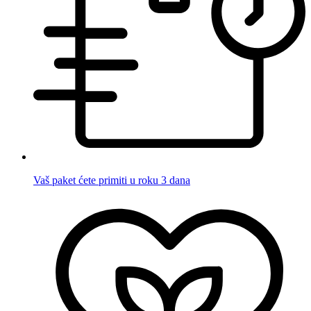
Vaš paket ćete primiti u roku 3 dana