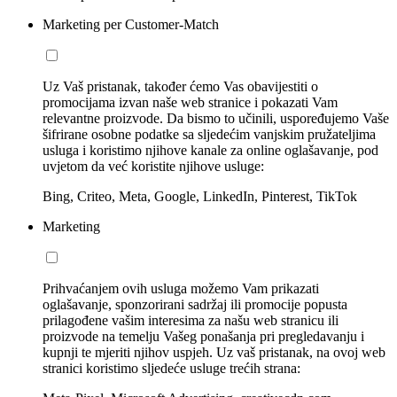
Marketing per Customer-Match
Uz Vaš pristanak, također ćemo Vas obavijestiti o
promocijama izvan naše web stranice i pokazati Vam
relevantne proizvode. Da bismo to učinili, uspoređujemo Vaše
šifrirane osobne podatke sa sljedećim vanjskim pružateljima
usluga i koristimo njihove kanale za online oglašavanje, pod
uvjetom da već koristite njihove usluge:
Bing, Criteo, Meta, Google, LinkedIn, Pinterest, TikTok
Marketing
Prihvaćanjem ovih usluga možemo Vam prikazati
oglašavanje, sponzorirani sadržaj ili promocije popusta
prilagođene vašim interesima za našu web stranicu ili
proizvode na temelju Vašeg ponašanja pri pregledavanju i
kupnji te mjeriti njihov uspjeh. Uz vaš pristanak, na ovoj web
stranici koristimo sljedeće usluge trećih strana: