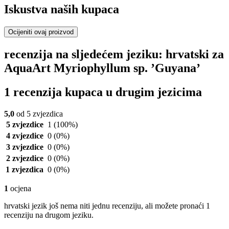
Iskustva naših kupaca
Ocijeniti ovaj proizvod
recenzija na sljedećem jeziku: hrvatski za
AquaArt Myriophyllum sp. ’Guyana’
1 recenzija kupaca u drugim jezicima
5,0
od 5 zvjezdica
5 zvjezdice
1
(100%)
4 zvjezdice
0
(0%)
3 zvjezdice
0
(0%)
2 zvjezdice
0
(0%)
1 zvjezdica
0
(0%)
1
ocjena
hrvatski jezik još nema niti jednu recenziju, ali možete pronaći 1
recenziju na drugom jeziku.