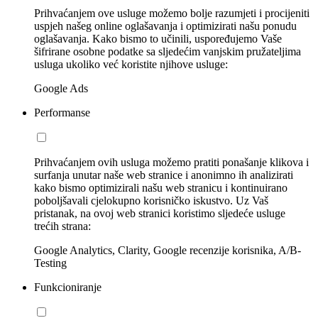
Prihvaćanjem ove usluge možemo bolje razumjeti i procijeniti
uspjeh našeg online oglašavanja i optimizirati našu ponudu
oglašavanja. Kako bismo to učinili, uspoređujemo Vaše
šifrirane osobne podatke sa sljedećim vanjskim pružateljima
usluga ukoliko već koristite njihove usluge:
Google Ads
Performanse
Prihvaćanjem ovih usluga možemo pratiti ponašanje klikova i
surfanja unutar naše web stranice i anonimno ih analizirati
kako bismo optimizirali našu web stranicu i kontinuirano
poboljšavali cjelokupno korisničko iskustvo. Uz Vaš
pristanak, na ovoj web stranici koristimo sljedeće usluge
trećih strana:
Google Analytics, Clarity, Google recenzije korisnika, A/B-
Testing
Funkcioniranje