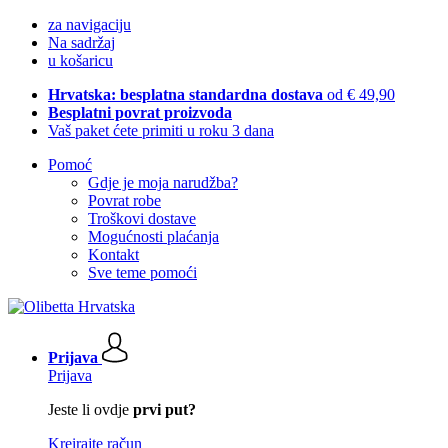
za navigaciju
Na sadržaj
u košaricu
Hrvatska: besplatna standardna dostava
od € 49,90
Besplatni povrat proizvoda
Vaš paket ćete primiti u roku 3 dana
Pomoć
Gdje je moja narudžba?
Povrat robe
Troškovi dostave
Mogućnosti plaćanja
Kontakt
Sve teme pomoći
Prijava
Prijava
Jeste li ovdje
prvi put?
Kreirajte račun