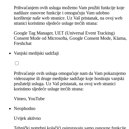
Prihvaćanjem ovih usluga možemo Vam pružiti funkcije koje
nadilaze osnovne funkcije i omogućuju Vam udobno
korištenje naše web stranice. Uz Vaš pristanak, na ovoj web
stranici koristimo sljedeće usluge trećih strana:
Google Tag Manager, UET (Universal Event Tracking)
Consent Mode od Microsofta, Google Consent Mode, Klarna,
Freshchat
Vanjski medijski sadržaji
Prihvaćanje ovih usluga omogućuje nam da Vam pokazujemo
videozapise ili druge medijske sadržaje koje hostiraju vanjski
pružatelji usluga. Uz Vaš pristanak, na ovoj web stranici
koristimo sljedeće usluge trećih strana:
Vimeo, YouTube
Neophodno
Uvijek aktivno
Tehnički potrebni kolačići osiguravaju samo osnovne funkcije