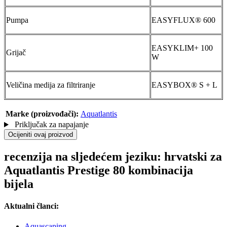
Pumpa
EASYFLUX® 600
EASYKLIM+ 100
Grijač
W
Veličina medija za filtriranje
EASYBOX® S + L
Marke (proizvođači):
Aquatlantis
Priključak za napajanje
Ocijeniti ovaj proizvod
recenzija na sljedećem jeziku: hrvatski za
Aquatlantis Prestige 80 kombinacija
bijela
Aktualni članci:
Aquascaping