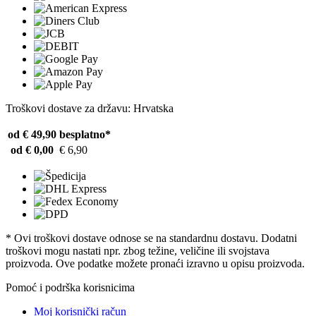
Troškovi dostave za državu: Hrvatska
od € 49,90
besplatno*
od € 0,00
€ 6,90
* Ovi troškovi dostave odnose se na standardnu ​​dostavu. Dodatni
troškovi mogu nastati npr. zbog težine, veličine ili svojstava
proizvoda. Ove podatke možete pronaći izravno u opisu proizvoda.
Pomoć i podrška korisnicima
Moj korisnički račun