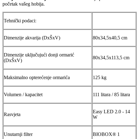
početak vašeg hobija.
Tehnički podaci:
Dimenzije akvarija (DxŠxV)
80x34,5x40,5 cm
Dimenzije uključujući donji ormarić
80x34,5x113,5 cm
(DxŠxV)
Maksimalno opterećenje ormarića
125 kg
Volumen / kapacitet
111 litara / 85 litara
Easy LED 2.0 - 14
Rasvjeta
W
Unutarnji filter
BIOBOX® 1