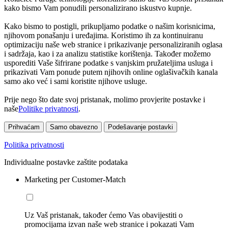
kako bismo Vam ponudili personalizirano iskustvo kupnje.
Kako bismo to postigli, prikupljamo podatke o našim korisnicima,
njihovom ponašanju i uređajima. Koristimo ih za kontinuiranu
optimizaciju naše web stranice i prikazivanje personaliziranih oglasa
i sadržaja, kao i za analizu statistike korištenja. Također možemo
usporediti Vaše šifrirane podatke s vanjskim pružateljima usluga i
prikazivati Vam ponude putem njihovih online oglašivačkih kanala
samo ako već i sami koristite njihove usluge.
Prije nego što date svoj pristanak, molimo provjerite postavke i
naše
Politike privatnosti
.
Prihvaćam
Samo obavezno
Podešavanje postavki
Politika privatnosti
Individualne postavke zaštite podataka
Marketing per Customer-Match
Uz Vaš pristanak, također ćemo Vas obavijestiti o
promocijama izvan naše web stranice i pokazati Vam