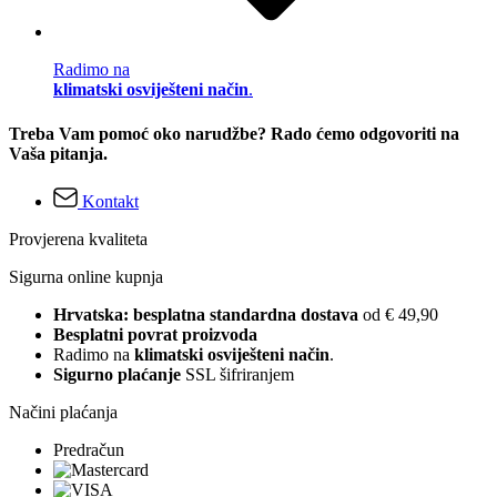
Radimo na
klimatski osviješteni način
.
Treba Vam pomoć oko narudžbe? Rado ćemo odgovoriti na
Vaša pitanja.
Kontakt
Provjerena kvaliteta
Sigurna online kupnja
Hrvatska: besplatna standardna dostava
od € 49,90
Besplatni povrat proizvoda
Radimo na
klimatski osviješteni način
.
Sigurno plaćanje
SSL šifriranjem
Načini plaćanja
Predračun