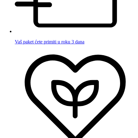
Vaš paket ćete primiti u roku 3 dana