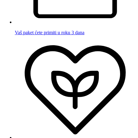
Vaš paket ćete primiti u roku 3 dana