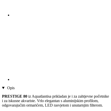
Opis
PRESTIGE 80
iz Aquatlantisa prikladan je i za zahtjevne početnike
i za iskusne akvariste. Vrlo elegantan s aluminijskim profilom,
odgovarajućim ormarićem, LED rasvjetom i unutarnjim filterom.