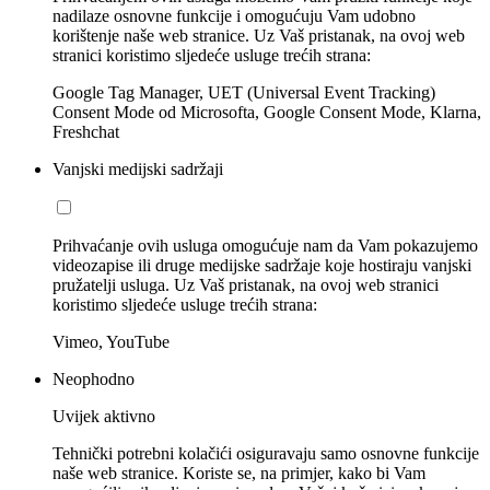
nadilaze osnovne funkcije i omogućuju Vam udobno
korištenje naše web stranice. Uz Vaš pristanak, na ovoj web
stranici koristimo sljedeće usluge trećih strana:
Google Tag Manager, UET (Universal Event Tracking)
Consent Mode od Microsofta, Google Consent Mode, Klarna,
Freshchat
Vanjski medijski sadržaji
Prihvaćanje ovih usluga omogućuje nam da Vam pokazujemo
videozapise ili druge medijske sadržaje koje hostiraju vanjski
pružatelji usluga. Uz Vaš pristanak, na ovoj web stranici
koristimo sljedeće usluge trećih strana:
Vimeo, YouTube
Neophodno
Uvijek aktivno
Tehnički potrebni kolačići osiguravaju samo osnovne funkcije
naše web stranice. Koriste se, na primjer, kako bi Vam