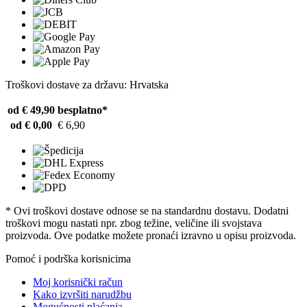
Troškovi dostave za državu: Hrvatska
od € 49,90
besplatno*
od € 0,00
€ 6,90
* Ovi troškovi dostave odnose se na standardnu ​​dostavu. Dodatni
troškovi mogu nastati npr. zbog težine, veličine ili svojstava
proizvoda. Ove podatke možete pronaći izravno u opisu proizvoda.
Pomoć i podrška korisnicima
Moj korisnički račun
Kako izvršiti narudžbu
Mogućnosti plaćanja