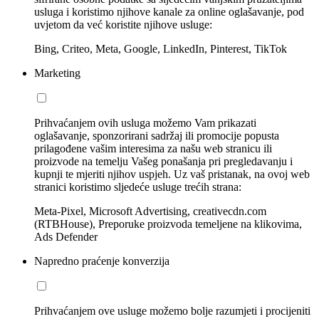
usluga i koristimo njihove kanale za online oglašavanje, pod
uvjetom da već koristite njihove usluge:
Bing, Criteo, Meta, Google, LinkedIn, Pinterest, TikTok
Marketing
Prihvaćanjem ovih usluga možemo Vam prikazati
oglašavanje, sponzorirani sadržaj ili promocije popusta
prilagođene vašim interesima za našu web stranicu ili
proizvode na temelju Vašeg ponašanja pri pregledavanju i
kupnji te mjeriti njihov uspjeh. Uz vaš pristanak, na ovoj web
stranici koristimo sljedeće usluge trećih strana:
Meta-Pixel, Microsoft Advertising, creativecdn.com
(RTBHouse), Preporuke proizvoda temeljene na klikovima,
Ads Defender
Napredno praćenje konverzija
Prihvaćanjem ove usluge možemo bolje razumjeti i procijeniti