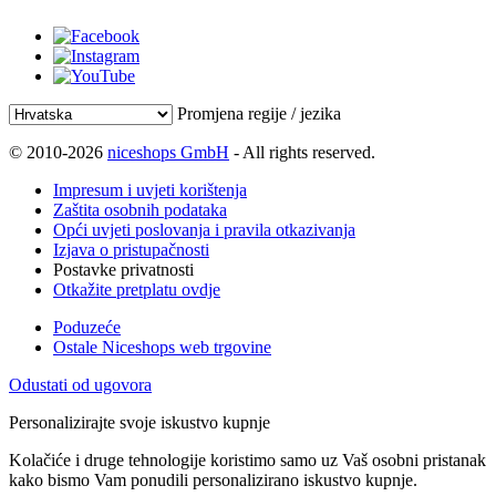
Promjena regije / jezika
© 2010-2026
niceshops GmbH
- All rights reserved.
Impresum i uvjeti korištenja
Zaštita osobnih podataka
Opći uvjeti poslovanja i pravila otkazivanja
Izjava o pristupačnosti
Postavke privatnosti
Otkažite pretplatu ovdje
Poduzeće
Ostale Niceshops web trgovine
Odustati od ugovora
Personalizirajte svoje iskustvo kupnje
Kolačiće i druge tehnologije koristimo samo uz Vaš osobni pristanak
kako bismo Vam ponudili personalizirano iskustvo kupnje.