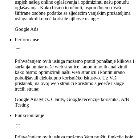
uspjeh našeg online oglašavanja i optimizirati našu ponudu
oglašavanja. Kako bismo to učinili, uspoređujemo Vaše
šifrirane osobne podatke sa sljedećim vanjskim pružateljima
usluga ukoliko već koristite njihove usluge:
Google Ads
Performanse
Prihvaćanjem ovih usluga možemo pratiti ponašanje klikova i
surfanja unutar naše web stranice i anonimno ih analizirati
kako bismo optimizirali našu web stranicu i kontinuirano
poboljšavali cjelokupno korisničko iskustvo. Uz Vaš
pristanak, na ovoj web stranici koristimo sljedeće usluge
trećih strana:
Google Analytics, Clarity, Google recenzije korisnika, A/B-
Testing
Funkcioniranje
Prihvaćanjem ovih usluga možemo Vam pružiti funkcije koje