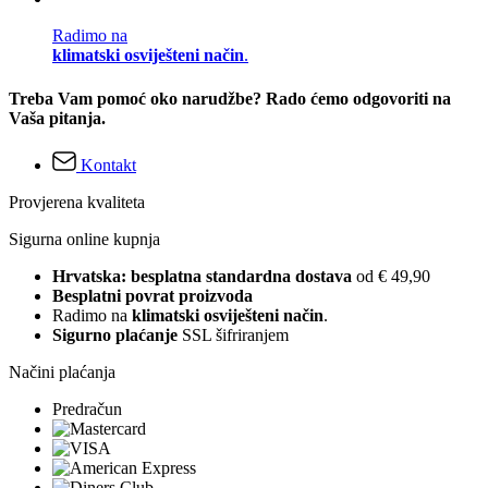
Radimo na
klimatski osviješteni način
.
Treba Vam pomoć oko narudžbe? Rado ćemo odgovoriti na
Vaša pitanja.
Kontakt
Provjerena kvaliteta
Sigurna online kupnja
Hrvatska: besplatna standardna dostava
od € 49,90
Besplatni povrat proizvoda
Radimo na
klimatski osviješteni način
.
Sigurno plaćanje
SSL šifriranjem
Načini plaćanja
Predračun