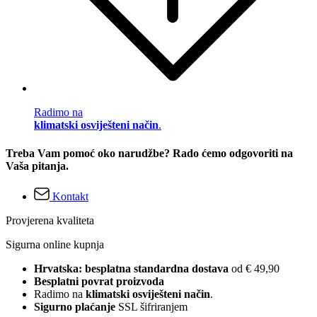
Radimo na
klimatski osviješteni način
.
Treba Vam pomoć oko narudžbe? Rado ćemo odgovoriti na
Vaša pitanja.
Kontakt
Provjerena kvaliteta
Sigurna online kupnja
Hrvatska: besplatna standardna dostava
od € 49,90
Besplatni povrat proizvoda
Radimo na
klimatski osviješteni način
.
Sigurno plaćanje
SSL šifriranjem