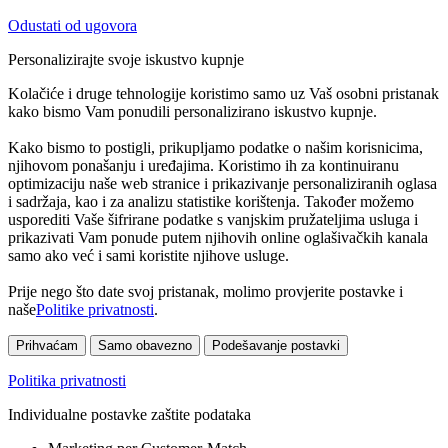
Odustati od ugovora
Personalizirajte svoje iskustvo kupnje
Kolačiće i druge tehnologije koristimo samo uz Vaš osobni pristanak
kako bismo Vam ponudili personalizirano iskustvo kupnje.
Kako bismo to postigli, prikupljamo podatke o našim korisnicima,
njihovom ponašanju i uređajima. Koristimo ih za kontinuiranu
optimizaciju naše web stranice i prikazivanje personaliziranih oglasa
i sadržaja, kao i za analizu statistike korištenja. Također možemo
usporediti Vaše šifrirane podatke s vanjskim pružateljima usluga i
prikazivati Vam ponude putem njihovih online oglašivačkih kanala
samo ako već i sami koristite njihove usluge.
Prije nego što date svoj pristanak, molimo provjerite postavke i
naše
Politike privatnosti
.
Prihvaćam
Samo obavezno
Podešavanje postavki
Politika privatnosti
Individualne postavke zaštite podataka