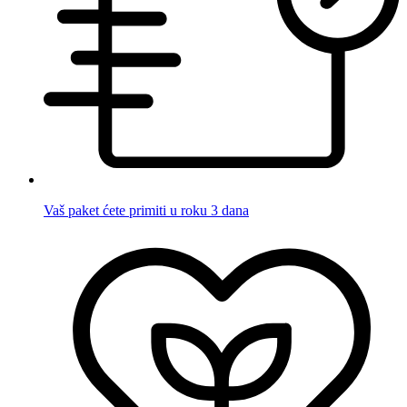
Vaš paket ćete primiti u roku 3 dana