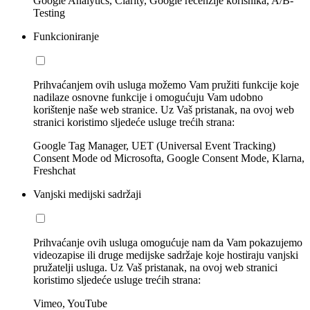
Google Analytics, Clarity, Google recenzije korisnika, A/B-
Testing
Funkcioniranje
Prihvaćanjem ovih usluga možemo Vam pružiti funkcije koje
nadilaze osnovne funkcije i omogućuju Vam udobno
korištenje naše web stranice. Uz Vaš pristanak, na ovoj web
stranici koristimo sljedeće usluge trećih strana:
Google Tag Manager, UET (Universal Event Tracking)
Consent Mode od Microsofta, Google Consent Mode, Klarna,
Freshchat
Vanjski medijski sadržaji
Prihvaćanje ovih usluga omogućuje nam da Vam pokazujemo
videozapise ili druge medijske sadržaje koje hostiraju vanjski
pružatelji usluga. Uz Vaš pristanak, na ovoj web stranici
koristimo sljedeće usluge trećih strana:
Vimeo, YouTube