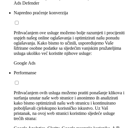
Ads Defender
Napredno praćenje konverzija
Prihvaćanjem ove usluge možemo bolje razumjeti i procijeniti
uspjeh našeg online oglašavanja i optimizirati našu ponudu
oglašavanja. Kako bismo to učinili, uspoređujemo Vaše
šifrirane osobne podatke sa sljedećim vanjskim pružateljima
usluga ukoliko već koristite njihove usluge:
Google Ads
Performanse
Prihvaćanjem ovih usluga možemo pratiti ponašanje klikova i
surfanja unutar naše web stranice i anonimno ih analizirati
kako bismo optimizirali našu web stranicu i kontinuirano
poboljšavali cjelokupno korisničko iskustvo. Uz Vaš
pristanak, na ovoj web stranici koristimo sljedeće usluge
trećih strana: