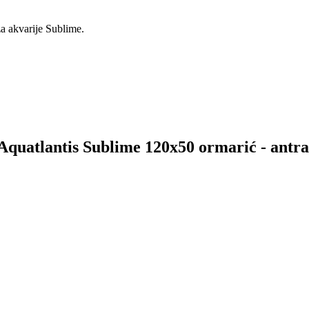
a akvarije Sublime.
a Aquatlantis Sublime 120x50 ormarić - ant