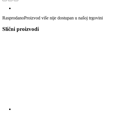
Rasprodano
Proizvod više nije dostupan u našoj trgovini
Slični proizvodi