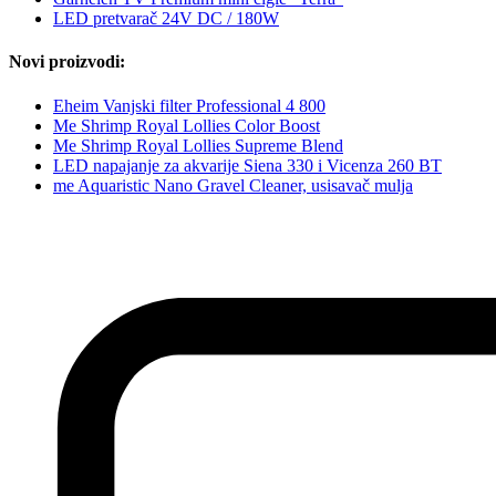
LED pretvarač 24V DC / 180W
Novi proizvodi:
Eheim Vanjski filter Professional 4 800
Me Shrimp Royal Lollies Color Boost
Me Shrimp Royal Lollies Supreme Blend
LED napajanje za akvarije Siena 330 i Vicenza 260 BT
me Aquaristic Nano Gravel Cleaner, usisavač mulja