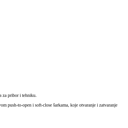
 za pribor i tehniku.
vom push-to-open i soft-close šarkama, koje otvaranje i zatvaranje