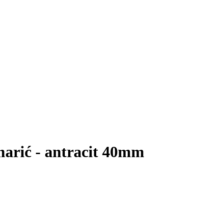
arić - antracit 40mm