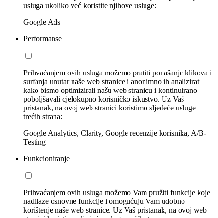
usluga ukoliko već koristite njihove usluge:
Google Ads
Performanse
Prihvaćanjem ovih usluga možemo pratiti ponašanje klikova i
surfanja unutar naše web stranice i anonimno ih analizirati
kako bismo optimizirali našu web stranicu i kontinuirano
poboljšavali cjelokupno korisničko iskustvo. Uz Vaš
pristanak, na ovoj web stranici koristimo sljedeće usluge
trećih strana:
Google Analytics, Clarity, Google recenzije korisnika, A/B-
Testing
Funkcioniranje
Prihvaćanjem ovih usluga možemo Vam pružiti funkcije koje
nadilaze osnovne funkcije i omogućuju Vam udobno
korištenje naše web stranice. Uz Vaš pristanak, na ovoj web