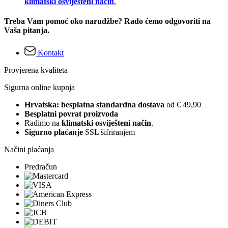
klimatski osviješteni način
.
Treba Vam pomoć oko narudžbe? Rado ćemo odgovoriti na
Vaša pitanja.
Kontakt
Provjerena kvaliteta
Sigurna online kupnja
Hrvatska: besplatna standardna dostava
od € 49,90
Besplatni povrat proizvoda
Radimo na
klimatski osviješteni način
.
Sigurno plaćanje
SSL šifriranjem
Načini plaćanja
Predračun