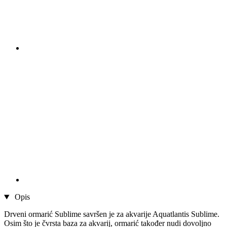
Opis
Drveni ormarić Sublime savršen je za akvarije Aquatlantis Sublime.
Osim što je čvrsta baza za akvarij, ormarić također nudi dovoljno