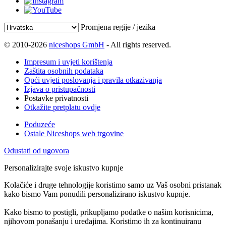
Promjena regije / jezika
© 2010-2026
niceshops GmbH
- All rights reserved.
Impresum i uvjeti korištenja
Zaštita osobnih podataka
Opći uvjeti poslovanja i pravila otkazivanja
Izjava o pristupačnosti
Postavke privatnosti
Otkažite pretplatu ovdje
Poduzeće
Ostale Niceshops web trgovine
Odustati od ugovora
Personalizirajte svoje iskustvo kupnje
Kolačiće i druge tehnologije koristimo samo uz Vaš osobni pristanak
kako bismo Vam ponudili personalizirano iskustvo kupnje.
Kako bismo to postigli, prikupljamo podatke o našim korisnicima,
njihovom ponašanju i uređajima. Koristimo ih za kontinuiranu