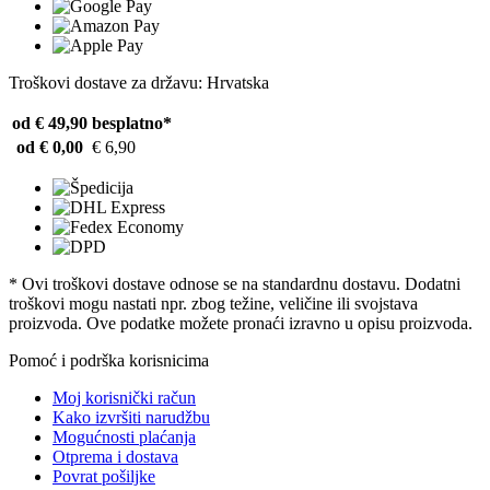
Troškovi dostave za državu: Hrvatska
od € 49,90
besplatno*
od € 0,00
€ 6,90
* Ovi troškovi dostave odnose se na standardnu ​​dostavu. Dodatni
troškovi mogu nastati npr. zbog težine, veličine ili svojstava
proizvoda. Ove podatke možete pronaći izravno u opisu proizvoda.
Pomoć i podrška korisnicima
Moj korisnički račun
Kako izvršiti narudžbu
Mogućnosti plaćanja
Otprema i dostava
Povrat pošiljke