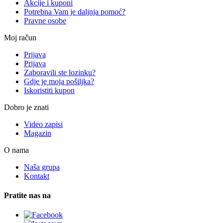
Akcije i kuponi
Potrebna Vam je daljnja pomoć?
Pravne osobe
Moj račun
Prijava
Prijava
Zaboravili ste lozinku?
Gdje je moja pošiljka?
Iskoristiti kupon
Dobro je znati
Video zapisi
Magazin
O nama
Naša grupa
Kontakt
Pratite nas na