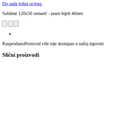
Do sada jedna ocjena.
Sublime 120x50 ormarić - jasen bijeli 40mm
Rasprodano
Proizvod više nije dostupan u našoj trgovini
Slični proizvodi