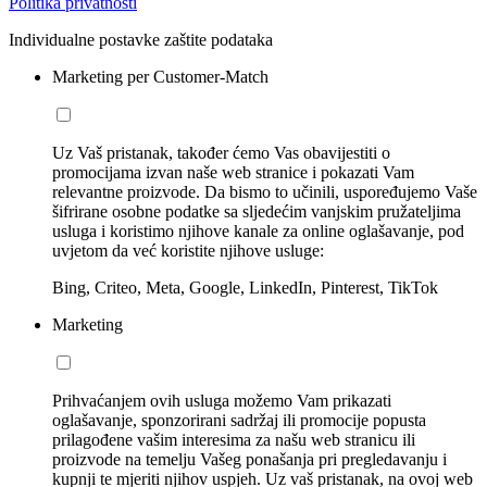
Politika privatnosti
Individualne postavke zaštite podataka
Marketing per Customer-Match
Uz Vaš pristanak, također ćemo Vas obavijestiti o
promocijama izvan naše web stranice i pokazati Vam
relevantne proizvode. Da bismo to učinili, uspoređujemo Vaše
šifrirane osobne podatke sa sljedećim vanjskim pružateljima
usluga i koristimo njihove kanale za online oglašavanje, pod
uvjetom da već koristite njihove usluge:
Bing, Criteo, Meta, Google, LinkedIn, Pinterest, TikTok
Marketing
Prihvaćanjem ovih usluga možemo Vam prikazati
oglašavanje, sponzorirani sadržaj ili promocije popusta
prilagođene vašim interesima za našu web stranicu ili
proizvode na temelju Vašeg ponašanja pri pregledavanju i
kupnji te mjeriti njihov uspjeh. Uz vaš pristanak, na ovoj web