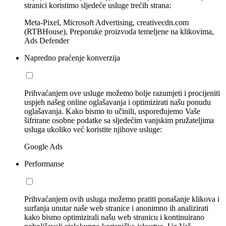
stranici koristimo sljedeće usluge trećih strana:
Meta-Pixel, Microsoft Advertising, creativecdn.com
(RTBHouse), Preporuke proizvoda temeljene na klikovima,
Ads Defender
Napredno praćenje konverzija
Prihvaćanjem ove usluge možemo bolje razumjeti i procijeniti
uspjeh našeg online oglašavanja i optimizirati našu ponudu
oglašavanja. Kako bismo to učinili, uspoređujemo Vaše
šifrirane osobne podatke sa sljedećim vanjskim pružateljima
usluga ukoliko već koristite njihove usluge:
Google Ads
Performanse
Prihvaćanjem ovih usluga možemo pratiti ponašanje klikova i
surfanja unutar naše web stranice i anonimno ih analizirati
kako bismo optimizirali našu web stranicu i kontinuirano