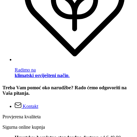
Radimo na
klimatski osviješteni način
.
Treba Vam pomoć oko narudžbe? Rado ćemo odgovoriti na
Vaša pitanja.
Kontakt
Provjerena kvaliteta
Sigurna online kupnja