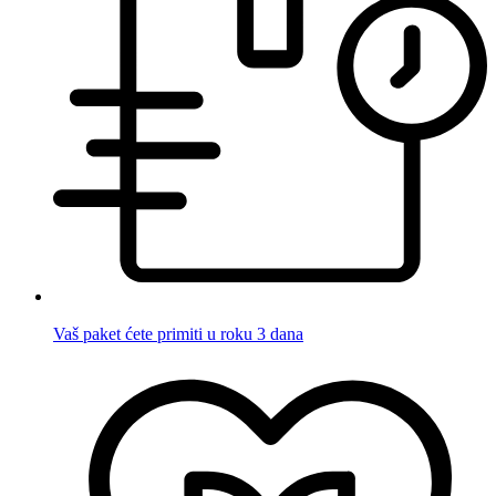
Vaš paket ćete primiti u roku 3 dana