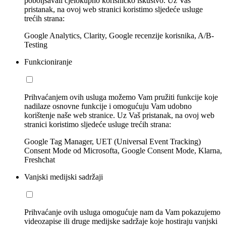
poboljšavali cjelokupno korisničko iskustvo. Uz Vaš
pristanak, na ovoj web stranici koristimo sljedeće usluge
trećih strana:
Google Analytics, Clarity, Google recenzije korisnika, A/B-
Testing
Funkcioniranje
Prihvaćanjem ovih usluga možemo Vam pružiti funkcije koje
nadilaze osnovne funkcije i omogućuju Vam udobno
korištenje naše web stranice. Uz Vaš pristanak, na ovoj web
stranici koristimo sljedeće usluge trećih strana:
Google Tag Manager, UET (Universal Event Tracking)
Consent Mode od Microsofta, Google Consent Mode, Klarna,
Freshchat
Vanjski medijski sadržaji
Prihvaćanje ovih usluga omogućuje nam da Vam pokazujemo
videozapise ili druge medijske sadržaje koje hostiraju vanjski