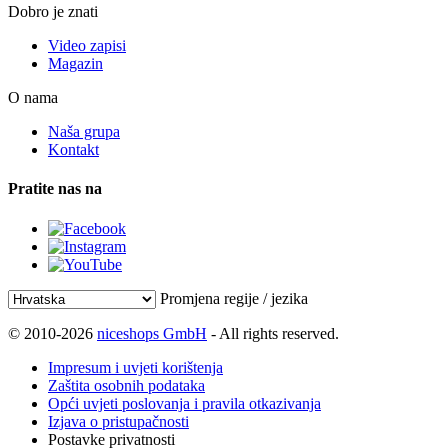
Dobro je znati
Video zapisi
Magazin
O nama
Naša grupa
Kontakt
Pratite nas na
Promjena regije / jezika
© 2010-2026
niceshops GmbH
- All rights reserved.
Impresum i uvjeti korištenja
Zaštita osobnih podataka
Opći uvjeti poslovanja i pravila otkazivanja
Izjava o pristupačnosti
Postavke privatnosti