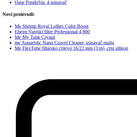
Oase PondoVac 4 usisavač
Novi proizvodi:
Me Shrimp Royal Lollies Color Boost
Eheim Vanjski filter Professional 4 800
Me My Tank Crystal
me Aquaristic Nano Gravel Cleaner, usisavač mulja
Me FlexTube filtarsko crijevo 16/22 mm (3 m), crni silikon