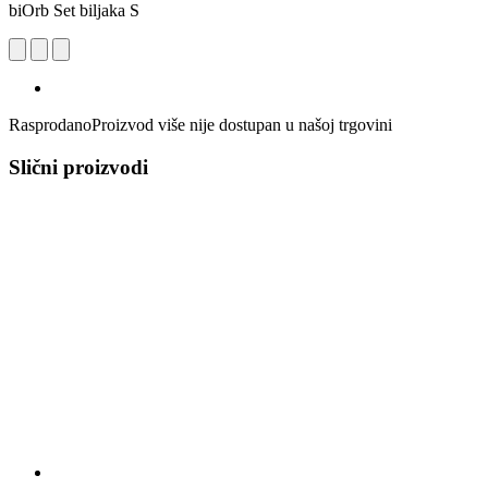
biOrb Set biljaka S
Rasprodano
Proizvod više nije dostupan u našoj trgovini
Slični proizvodi