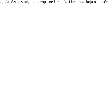
zgleda. Set se sastoji od bezopasne keramike i keramike koja ne utječe