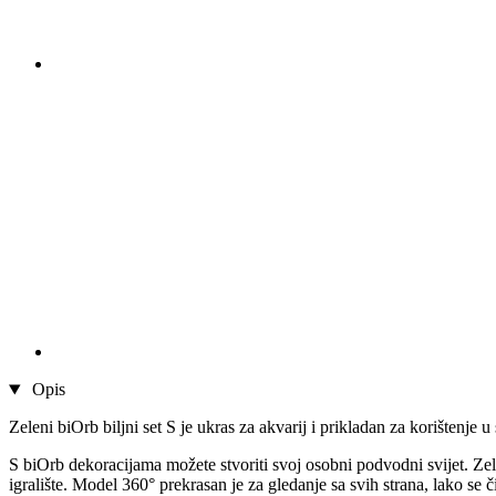
Opis
Zeleni biOrb biljni set S je ukras za akvarij i prikladan za korištenje
S biOrb dekoracijama možete stvoriti svoj osobni podvodni svijet. Ze
igralište. Model 360° prekrasan je za gledanje sa svih strana, lako se č