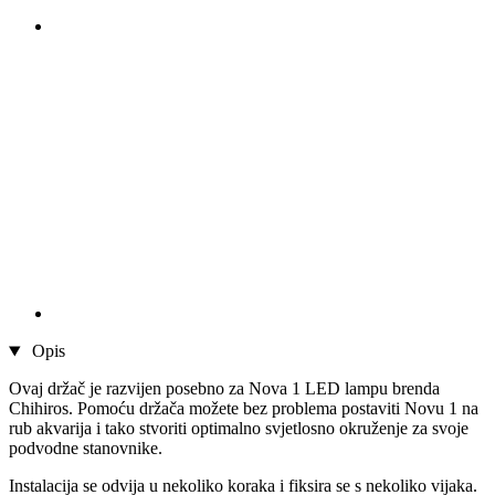
Opis
Ovaj držač je razvijen posebno za Nova 1 LED lampu brenda
Chihiros. Pomoću držača možete bez problema postaviti Novu 1 na
rub akvarija i tako stvoriti optimalno svjetlosno okruženje za svoje
podvodne stanovnike.
Instalacija se odvija u nekoliko koraka i fiksira se s nekoliko vijaka.