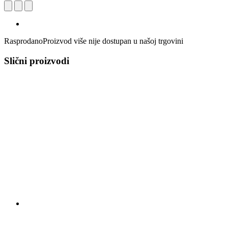
Rasprodano
Proizvod više nije dostupan u našoj trgovini
Slični proizvodi