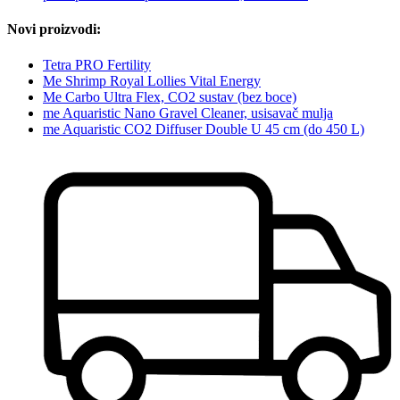
Novi proizvodi:
Tetra PRO Fertility
Me Shrimp Royal Lollies Vital Energy
Me Carbo Ultra Flex, CO2 sustav (bez boce)
me Aquaristic Nano Gravel Cleaner, usisavač mulja
me Aquaristic CO2 Diffuser Double U 45 cm (do 450 L)