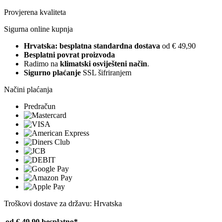
Provjerena kvaliteta
Sigurna online kupnja
Hrvatska: besplatna standardna dostava
od € 49,90
Besplatni povrat proizvoda
Radimo na
klimatski osviješteni način
.
Sigurno plaćanje
SSL šifriranjem
Načini plaćanja
Predračun
Troškovi dostave za državu: Hrvatska
od € 49,90
besplatno*