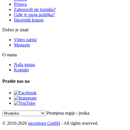
Prijava
Zaboravili ste lozinku?
Gdje je moja pošiljka?
Iskoristiti kupon
Dobro je znati
Video zapisi
Magazin
O nama
Naša grupa
Kontakt
Pratite nas na
Promjena regije / jezika
© 2010-2026
niceshops GmbH
- All rights reserved.