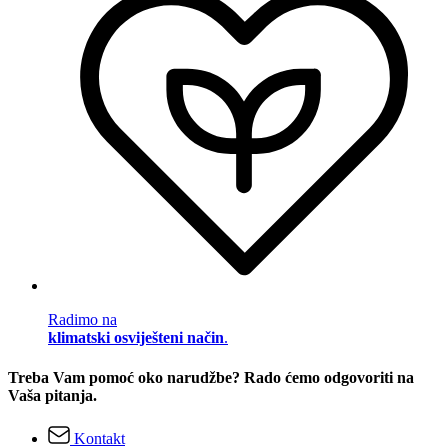
Radimo na
klimatski osviješteni način
.
Treba Vam pomoć oko narudžbe? Rado ćemo odgovoriti na
Vaša pitanja.
Kontakt