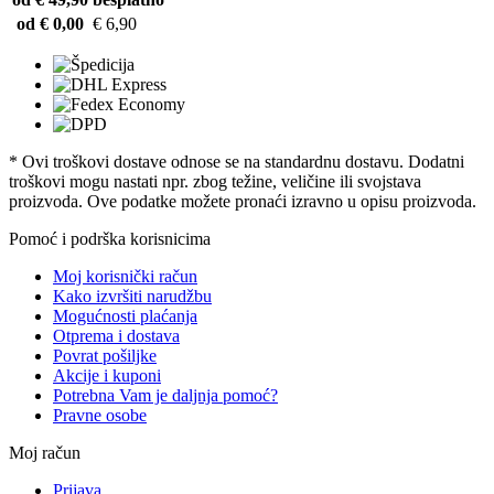
od € 0,00
€ 6,90
* Ovi troškovi dostave odnose se na standardnu ​​dostavu. Dodatni
troškovi mogu nastati npr. zbog težine, veličine ili svojstava
proizvoda. Ove podatke možete pronaći izravno u opisu proizvoda.
Pomoć i podrška korisnicima
Moj korisnički račun
Kako izvršiti narudžbu
Mogućnosti plaćanja
Otprema i dostava
Povrat pošiljke
Akcije i kuponi
Potrebna Vam je daljnja pomoć?
Pravne osobe
Moj račun
Prijava