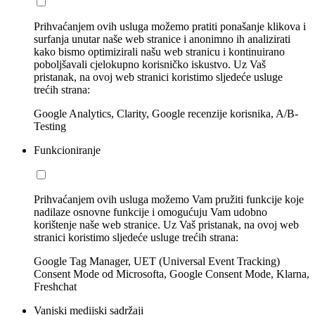
Prihvaćanjem ovih usluga možemo pratiti ponašanje klikova i
surfanja unutar naše web stranice i anonimno ih analizirati
kako bismo optimizirali našu web stranicu i kontinuirano
poboljšavali cjelokupno korisničko iskustvo. Uz Vaš
pristanak, na ovoj web stranici koristimo sljedeće usluge
trećih strana:
Google Analytics, Clarity, Google recenzije korisnika, A/B-
Testing
Funkcioniranje
Prihvaćanjem ovih usluga možemo Vam pružiti funkcije koje
nadilaze osnovne funkcije i omogućuju Vam udobno
korištenje naše web stranice. Uz Vaš pristanak, na ovoj web
stranici koristimo sljedeće usluge trećih strana:
Google Tag Manager, UET (Universal Event Tracking)
Consent Mode od Microsofta, Google Consent Mode, Klarna,
Freshchat
Vanjski medijski sadržaji