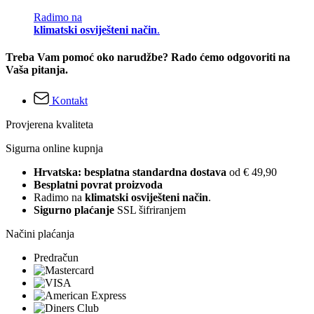
Radimo na
klimatski osviješteni način
.
Treba Vam pomoć oko narudžbe? Rado ćemo odgovoriti na
Vaša pitanja.
Kontakt
Provjerena kvaliteta
Sigurna online kupnja
Hrvatska: besplatna standardna dostava
od € 49,90
Besplatni povrat proizvoda
Radimo na
klimatski osviješteni način
.
Sigurno plaćanje
SSL šifriranjem
Načini plaćanja
Predračun