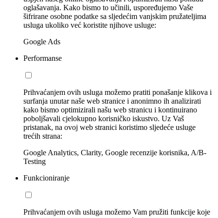
oglašavanja. Kako bismo to učinili, uspoređujemo Vaše
šifrirane osobne podatke sa sljedećim vanjskim pružateljima
usluga ukoliko već koristite njihove usluge:
Google Ads
Performanse
Prihvaćanjem ovih usluga možemo pratiti ponašanje klikova i
surfanja unutar naše web stranice i anonimno ih analizirati
kako bismo optimizirali našu web stranicu i kontinuirano
poboljšavali cjelokupno korisničko iskustvo. Uz Vaš
pristanak, na ovoj web stranici koristimo sljedeće usluge
trećih strana:
Google Analytics, Clarity, Google recenzije korisnika, A/B-
Testing
Funkcioniranje
Prihvaćanjem ovih usluga možemo Vam pružiti funkcije koje