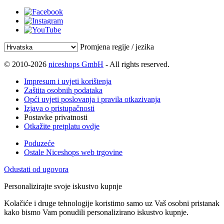
Promjena regije / jezika
© 2010-2026
niceshops GmbH
- All rights reserved.
Impresum i uvjeti korištenja
Zaštita osobnih podataka
Opći uvjeti poslovanja i pravila otkazivanja
Izjava o pristupačnosti
Postavke privatnosti
Otkažite pretplatu ovdje
Poduzeće
Ostale Niceshops web trgovine
Odustati od ugovora
Personalizirajte svoje iskustvo kupnje
Kolačiće i druge tehnologije koristimo samo uz Vaš osobni pristanak
kako bismo Vam ponudili personalizirano iskustvo kupnje.