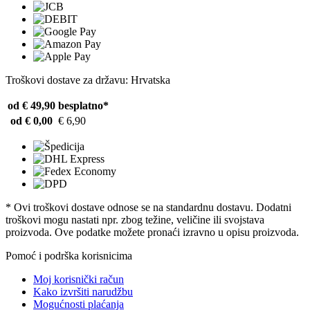
Troškovi dostave za državu: Hrvatska
od € 49,90
besplatno*
od € 0,00
€ 6,90
* Ovi troškovi dostave odnose se na standardnu ​​dostavu. Dodatni
troškovi mogu nastati npr. zbog težine, veličine ili svojstava
proizvoda. Ove podatke možete pronaći izravno u opisu proizvoda.
Pomoć i podrška korisnicima
Moj korisnički račun
Kako izvršiti narudžbu
Mogućnosti plaćanja