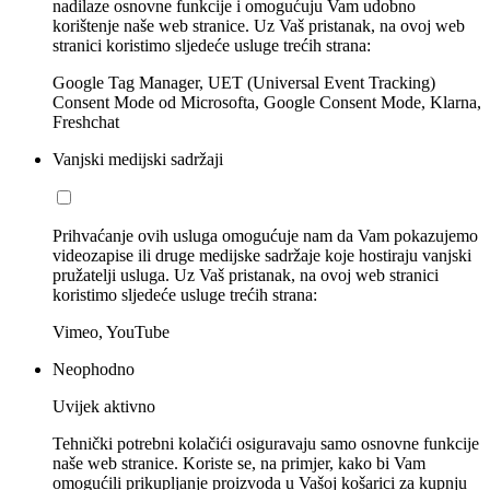
nadilaze osnovne funkcije i omogućuju Vam udobno
korištenje naše web stranice. Uz Vaš pristanak, na ovoj web
stranici koristimo sljedeće usluge trećih strana:
Google Tag Manager, UET (Universal Event Tracking)
Consent Mode od Microsofta, Google Consent Mode, Klarna,
Freshchat
Vanjski medijski sadržaji
Prihvaćanje ovih usluga omogućuje nam da Vam pokazujemo
videozapise ili druge medijske sadržaje koje hostiraju vanjski
pružatelji usluga. Uz Vaš pristanak, na ovoj web stranici
koristimo sljedeće usluge trećih strana:
Vimeo, YouTube
Neophodno
Uvijek aktivno
Tehnički potrebni kolačići osiguravaju samo osnovne funkcije
naše web stranice. Koriste se, na primjer, kako bi Vam
omogućili prikupljanje proizvoda u Vašoj košarici za kupnju