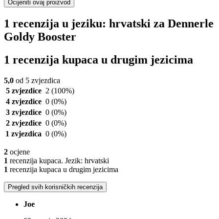
Ocijeniti ovaj proizvod
1 recenzija u jeziku: hrvatski za Dennerle
Goldy Booster
1 recenzija kupaca u drugim jezicima
5,0
od 5 zvjezdica
5 zvjezdice
2
(100%)
4 zvjezdice
0
(0%)
3 zvjezdice
0
(0%)
2 zvjezdice
0
(0%)
1 zvjezdica
0
(0%)
2
ocjene
1
recenzija kupaca. Jezik: hrvatski
1
recenzija kupaca u drugim jezicima
Pregled svih korisničkih recenzija
Joe