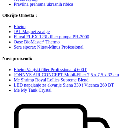
Pravilna prehrana ukrasnih ribica
Otkrijte Olibetta :
Eheim
JBL Magnet za alge
Fluval FLEX 123L filter pumpa PH-2000
Oase BioMaster² Thermo
Sera siporax Nitrat-Minus Professional
Novi proizvodi:
Eheim Vanjski filter Professional 4 600T
JONNYS AIR CONCEPT Mobil-Filter 7,5 x 7,5 x 32 cm
Me Shrimp Royal Lollies Supreme Blend
LED napajanje za akvarije Siena 330 i Vicenza 260 BT
Me My Tank Crystal