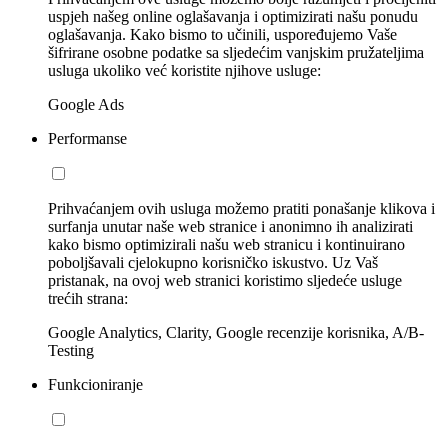
uspjeh našeg online oglašavanja i optimizirati našu ponudu
oglašavanja. Kako bismo to učinili, uspoređujemo Vaše
šifrirane osobne podatke sa sljedećim vanjskim pružateljima
usluga ukoliko već koristite njihove usluge:
Google Ads
Performanse
Prihvaćanjem ovih usluga možemo pratiti ponašanje klikova i
surfanja unutar naše web stranice i anonimno ih analizirati
kako bismo optimizirali našu web stranicu i kontinuirano
poboljšavali cjelokupno korisničko iskustvo. Uz Vaš
pristanak, na ovoj web stranici koristimo sljedeće usluge
trećih strana:
Google Analytics, Clarity, Google recenzije korisnika, A/B-
Testing
Funkcioniranje