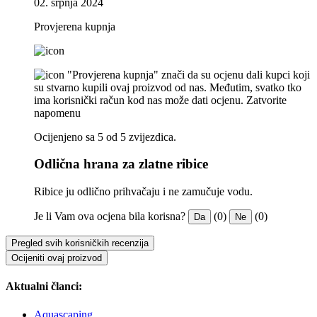
02. srpnja 2024
Provjerena kupnja
"Provjerena kupnja" znači da su ocjenu dali kupci koji
su stvarno kupili ovaj proizvod od nas. Međutim, svatko tko
ima korisnički račun kod nas može dati ocjenu.
Zatvorite
napomenu
Ocijenjeno sa 5 od 5 zvijezdica.
Odlična hrana za zlatne ribice
Ribice ju odlično prihvačaju i ne zamučuje vodu.
Je li Vam ova ocjena bila korisna?
(0)
(0)
Da
Ne
Pregled svih korisničkih recenzija
Ocijeniti ovaj proizvod
Aktualni članci:
Aquascaping