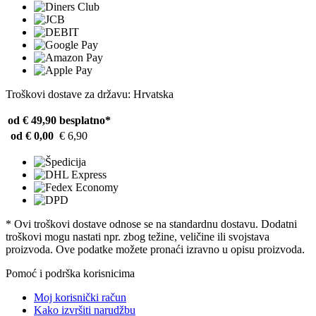
Troškovi dostave za državu: Hrvatska
od € 49,90
besplatno*
od € 0,00
€ 6,90
* Ovi troškovi dostave odnose se na standardnu ​​dostavu. Dodatni
troškovi mogu nastati npr. zbog težine, veličine ili svojstava
proizvoda. Ove podatke možete pronaći izravno u opisu proizvoda.
Pomoć i podrška korisnicima
Moj korisnički račun
Kako izvršiti narudžbu