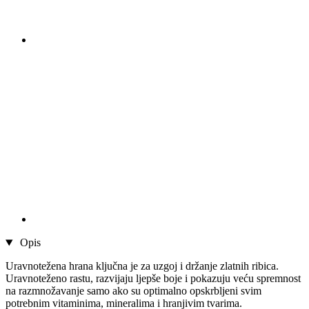
Opis
Uravnotežena hrana ključna je za uzgoj i držanje zlatnih ribica.
Uravnoteženo rastu, razvijaju ljepše boje i pokazuju veću spremnost
na razmnožavanje samo ako su optimalno opskrbljeni svim
potrebnim vitaminima, mineralima i hranjivim tvarima.