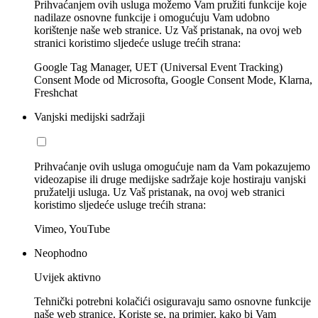
Prihvaćanjem ovih usluga možemo Vam pružiti funkcije koje
nadilaze osnovne funkcije i omogućuju Vam udobno
korištenje naše web stranice. Uz Vaš pristanak, na ovoj web
stranici koristimo sljedeće usluge trećih strana:
Google Tag Manager, UET (Universal Event Tracking)
Consent Mode od Microsofta, Google Consent Mode, Klarna,
Freshchat
Vanjski medijski sadržaji
Prihvaćanje ovih usluga omogućuje nam da Vam pokazujemo
videozapise ili druge medijske sadržaje koje hostiraju vanjski
pružatelji usluga. Uz Vaš pristanak, na ovoj web stranici
koristimo sljedeće usluge trećih strana:
Vimeo, YouTube
Neophodno
Uvijek aktivno
Tehnički potrebni kolačići osiguravaju samo osnovne funkcije
naše web stranice. Koriste se, na primjer, kako bi Vam