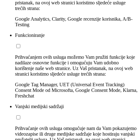
pristanak, na ovoj web stranici koristimo sljedeće usluge
trećih strana:
Google Analytics, Clarity, Google recenzije korisnika, A/B-
Testing
Funkcioniranje
Prihvaćanjem ovih usluga možemo Vam pružiti funkcije koje
nadilaze osnovne funkcije i omogućuju Vam udobno
korištenje naše web stranice. Uz Vaš pristanak, na ovoj web
stranici koristimo sljedeće usluge trećih strana:
Google Tag Manager, UET (Universal Event Tracking)
Consent Mode od Microsofta, Google Consent Mode, Klarna,
Freshchat
Vanjski medijski sadržaji
Prihvaćanje ovih usluga omogućuje nam da Vam pokazujemo
videozapise ili druge medijske sadržaje koje hostiraju vanjski
pružatelji usluga. Uz Vaš pristanak, na ovoj web stranici