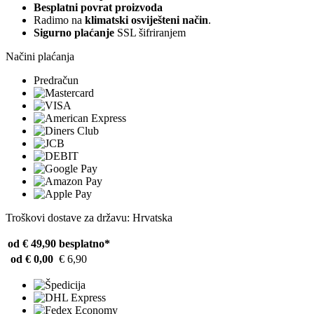
Besplatni povrat proizvoda
Radimo na
klimatski osviješteni način
.
Sigurno plaćanje
SSL šifriranjem
Načini plaćanja
Predračun
Troškovi dostave za državu: Hrvatska
od € 49,90
besplatno*
od € 0,00
€ 6,90