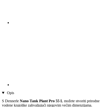
Opis
S Dennerle
Nano Tank Plant Pro 55 L
možete stvoriti prirodne
vodene krajolike zahvaljujući njegovim većim dimenzijama.