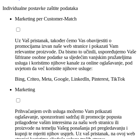
Individualne postavke zaštite podataka
Marketing per Customer-Match
Uz Vaš pristanak, također ćemo Vas obavijestiti o
promocijama izvan naše web stranice i pokazati Vam
relevantne proizvode. Da bismo to učinili, uspoređujemo Vaše
šifrirane osobne podatke sa sljedećim vanjskim pružateljima
usluga i koristimo njihove kanale za online oglašavanje, pod
uvjetom da već koristite njihove usluge:
Bing, Criteo, Meta, Google, LinkedIn, Pinterest, TikTok
Marketing
Prihvaćanjem ovih usluga možemo Vam prikazati
oglašavanje, sponzorirani sadržaj ili promocije popusta
prilagođene vašim interesima za našu web stranicu ili
proizvode na temelju Vašeg ponašanja pri pregledavanju i
kupnji te mjeriti njihov uspjeh. Uz vaš pristanak, na ovoj web