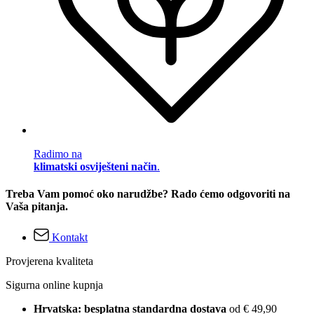
Radimo na
klimatski osviješteni način
.
Treba Vam pomoć oko narudžbe? Rado ćemo odgovoriti na
Vaša pitanja.
Kontakt
Provjerena kvaliteta
Sigurna online kupnja
Hrvatska: besplatna standardna dostava
od € 49,90