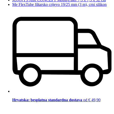
Me FlexTube filtarsko crijevo 19/25 mm (3 m), crni silikon
Hrvatska: besplatna standardna dostava
od € 49,90