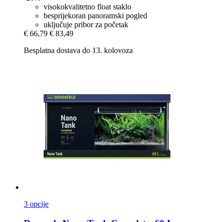
visokokvalitetno float staklo
besprijekoran panoramski pogled
uključuje pribor za početak
€ 66,79
€ 83,49
Besplatna dostava do 13. kolovoza
3 opcije