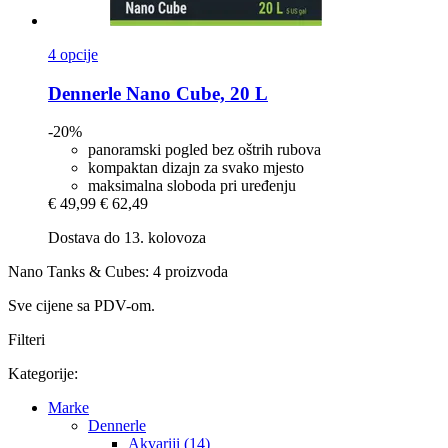
4 opcije
Dennerle
Nano Cube, 20 L
-20%
panoramski pogled bez oštrih rubova
kompaktan dizajn za svako mjesto
maksimalna sloboda pri uređenju
€ 49,99
€ 62,49
Dostava do 13. kolovoza
Nano Tanks & Cubes: 4 proizvoda
Sve cijene sa PDV-om.
Filteri
Kategorije:
Marke
Dennerle
Akvariji (14)