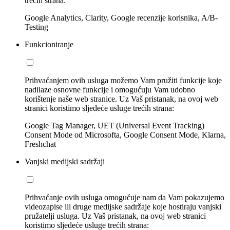
trećih strana:
Google Analytics, Clarity, Google recenzije korisnika, A/B-
Testing
Funkcioniranje
Prihvaćanjem ovih usluga možemo Vam pružiti funkcije koje
nadilaze osnovne funkcije i omogućuju Vam udobno
korištenje naše web stranice. Uz Vaš pristanak, na ovoj web
stranici koristimo sljedeće usluge trećih strana:
Google Tag Manager, UET (Universal Event Tracking)
Consent Mode od Microsofta, Google Consent Mode, Klarna,
Freshchat
Vanjski medijski sadržaji
Prihvaćanje ovih usluga omogućuje nam da Vam pokazujemo
videozapise ili druge medijske sadržaje koje hostiraju vanjski
pružatelji usluga. Uz Vaš pristanak, na ovoj web stranici
koristimo sljedeće usluge trećih strana: