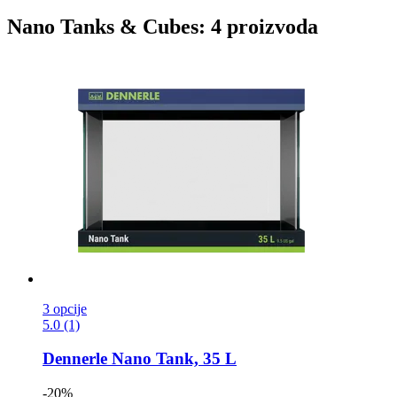
Nano Tanks & Cubes: 4 proizvoda
3 opcije
5.0 (1)
Dennerle
Nano Tank, 35 L
-20%