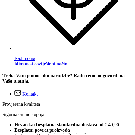
Radimo na
klimatski osviješteni način
.
Treba Vam pomoć oko narudžbe? Rado ćemo odgovoriti na
Vaša pitanja.
Kontakt
Provjerena kvaliteta
Sigurna online kupnja
Hrvatska: besplatna standardna dostava
od € 49,90
Besplatni povrat proizvoda