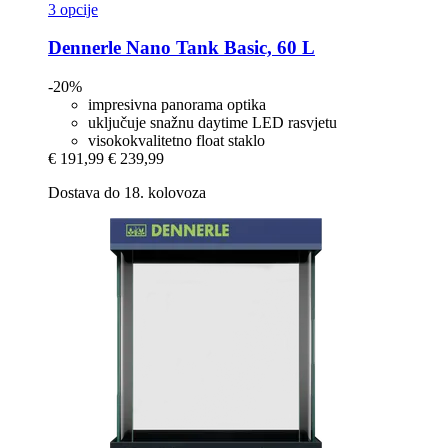
3 opcije
Dennerle
Nano Tank Basic, 60 L
-20%
impresivna panorama optika
uključuje snažnu daytime LED rasvjetu
visokokvalitetno float staklo
€ 191,99
€ 239,99
Dostava do 18. kolovoza