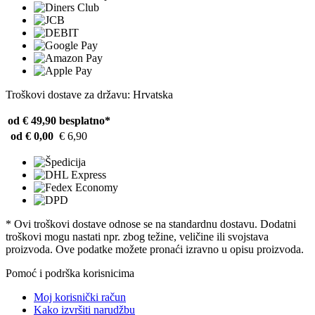
Troškovi dostave za državu: Hrvatska
od € 49,90
besplatno*
od € 0,00
€ 6,90
* Ovi troškovi dostave odnose se na standardnu ​​dostavu. Dodatni
troškovi mogu nastati npr. zbog težine, veličine ili svojstava
proizvoda. Ove podatke možete pronaći izravno u opisu proizvoda.
Pomoć i podrška korisnicima
Moj korisnički račun
Kako izvršiti narudžbu