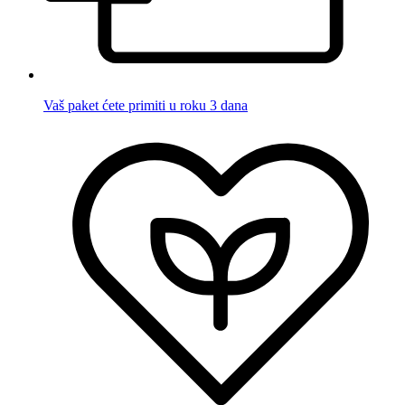
Vaš paket ćete primiti u roku 3 dana