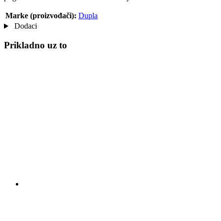
Marke (proizvođači):
Dupla
Dodaci
Prikladno uz to