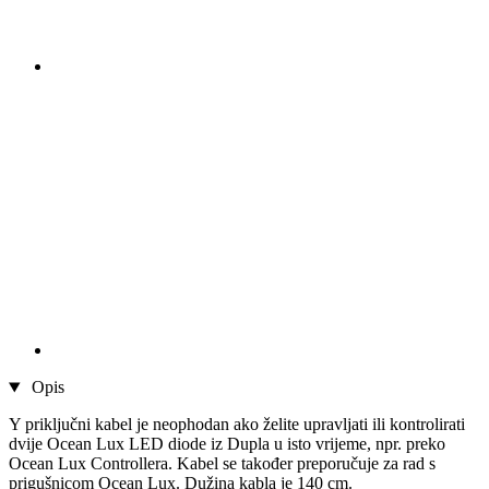
Opis
Y priključni kabel je neophodan ako želite upravljati ili kontrolirati
dvije Ocean Lux LED diode iz Dupla u isto vrijeme, npr. preko
Ocean Lux Controllera. Kabel se također preporučuje za rad s
prigušnicom Ocean Lux. Dužina kabla je 140 cm.