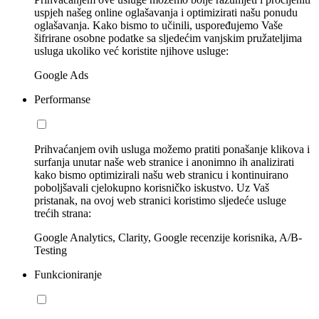
uspjeh našeg online oglašavanja i optimizirati našu ponudu
oglašavanja. Kako bismo to učinili, uspoređujemo Vaše
šifrirane osobne podatke sa sljedećim vanjskim pružateljima
usluga ukoliko već koristite njihove usluge:
Google Ads
Performanse
Prihvaćanjem ovih usluga možemo pratiti ponašanje klikova i
surfanja unutar naše web stranice i anonimno ih analizirati
kako bismo optimizirali našu web stranicu i kontinuirano
poboljšavali cjelokupno korisničko iskustvo. Uz Vaš
pristanak, na ovoj web stranici koristimo sljedeće usluge
trećih strana:
Google Analytics, Clarity, Google recenzije korisnika, A/B-
Testing
Funkcioniranje