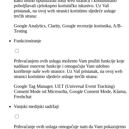
kako bismo optimizirali našu web stranicu i kontinuirano
poboljšavali cjelokupno korisničko iskustvo. Uz Vaš
pristanak, na ovoj web stranici koristimo sljedeće usluge
trećih strana:
Google Analytics, Clarity, Google recenzije korisnika, A/B-
Testing
Funkcioniranje
Prihvaćanjem ovih usluga možemo Vam pružiti funkcije koje
nadilaze osnovne funkcije i omogućuju Vam udobno
korištenje naše web stranice. Uz Vaš pristanak, na ovoj web
stranici koristimo sljedeće usluge trećih strana:
Google Tag Manager, UET (Universal Event Tracking)
Consent Mode od Microsofta, Google Consent Mode, Klarna,
Freshchat
Vanjski medijski sadržaji
Prihvaćanje ovih usluga omogućuje nam da Vam pokazujemo