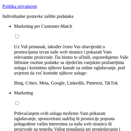
Politika privatnosti
Individualne postavke zaštite podataka
Marketing per Customer-Match
Uz Vaš pristanak, također ćemo Vas obavijestiti o
promocijama izvan naše web stranice i pokazati Vam
relevantne proizvode. Da bismo to učinili, uspoređujemo Vaše
šifrirane osobne podatke sa sljedećim vanjskim pružateljima
usluga i koristimo njihove kanale za online oglašavanje, pod
uvjetom da već koristite njihove usluge:
Bing, Criteo, Meta, Google, LinkedIn, Pinterest, TikTok
Marketing
Prihvaćanjem ovih usluga možemo Vam prikazati
oglašavanje, sponzorirani sadržaj ili promocije popusta
prilagođene vašim interesima za našu web stranicu ili
proizvode na temelju Vašeg ponašanja pri pregledavanju i