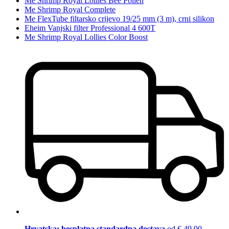
Me Shrimp Royal Lollies Bee Pollen
Me Shrimp Royal Complete
Me FlexTube filtarsko crijevo 19/25 mm (3 m), crni silikon
Eheim Vanjski filter Professional 4 600T
Me Shrimp Royal Lollies Color Boost
Hrvatska: besplatna standardna dostava
od € 49,90