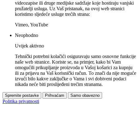
videozapise ili druge medijske sadržaje koje hostiraju vanjski
pružatelji usluga. Uz Vaš pristanak, na ovoj web stranici
koristimo sljedeće usluge trećih strana:
Vimeo, YouTube
Neophodno
Uvijek aktivno
Tehnički potrebni kolačići osiguravaju samo osnovne funkcije
naše web stranice. Koriste se, na primjer, kako bi Vam
omogućili prikupljanje proizvoda u Vašoj košarici za kupnju
ili za prijavu na Vaš korisnički račun. To znači da nije moguće
izvući bilo kakve zaključke o Vama i svi dobiveni podaci
nikada neće biti proslijeđeni trećim stranama.
Spremite postavke
Prihvaćam
Samo obavezno
Politika privatnosti