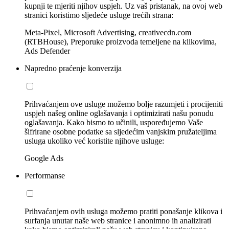
kupnji te mjeriti njihov uspjeh. Uz vaš pristanak, na ovoj web
stranici koristimo sljedeće usluge trećih strana:
Meta-Pixel, Microsoft Advertising, creativecdn.com
(RTBHouse), Preporuke proizvoda temeljene na klikovima,
Ads Defender
Napredno praćenje konverzija
Prihvaćanjem ove usluge možemo bolje razumjeti i procijeniti
uspjeh našeg online oglašavanja i optimizirati našu ponudu
oglašavanja. Kako bismo to učinili, uspoređujemo Vaše
šifrirane osobne podatke sa sljedećim vanjskim pružateljima
usluga ukoliko već koristite njihove usluge:
Google Ads
Performanse
Prihvaćanjem ovih usluga možemo pratiti ponašanje klikova i
surfanja unutar naše web stranice i anonimno ih analizirati