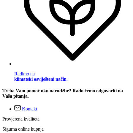
Radimo na
klimatski osviješteni način
.
Treba Vam pomoć oko narudžbe? Rado ćemo odgovoriti na
Vaša pitanja.
Kontakt
Provjerena kvaliteta
Sigurna online kupnja