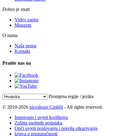
Dobro je znati
Video zapisi
Magazin
O nama
Naša grupa
Kontakt
Pratite nas na
Promjena regije / jezika
© 2010-2026
niceshops GmbH
- All rights reserved.
Impresum i uvjeti korištenja
Zaštita osobnih podataka
Opći uvjeti poslovanja i pravila otkazivanja
Izjava o pristupačnosti