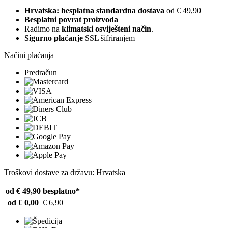
Hrvatska: besplatna standardna dostava
od € 49,90
Besplatni povrat proizvoda
Radimo na
klimatski osviješteni način
.
Sigurno plaćanje
SSL šifriranjem
Načini plaćanja
Predračun
Troškovi dostave za državu: Hrvatska
od € 49,90
besplatno*
od € 0,00
€ 6,90