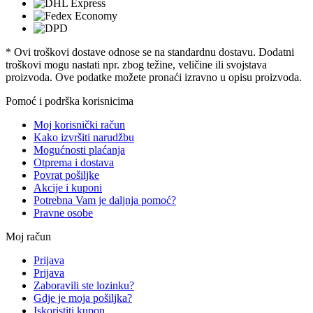
* Ovi troškovi dostave odnose se na standardnu ​​dostavu. Dodatni
troškovi mogu nastati npr. zbog težine, veličine ili svojstava
proizvoda. Ove podatke možete pronaći izravno u opisu proizvoda.
Pomoć i podrška korisnicima
Moj korisnički račun
Kako izvršiti narudžbu
Mogućnosti plaćanja
Otprema i dostava
Povrat pošiljke
Akcije i kuponi
Potrebna Vam je daljnja pomoć?
Pravne osobe
Moj račun
Prijava
Prijava
Zaboravili ste lozinku?
Gdje je moja pošiljka?
Iskoristiti kupon