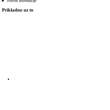
Pravne informacije
Prikladno uz to