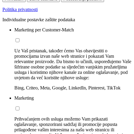
Politika privatnosti
Individualne postavke zaštite podataka
Marketing per Customer-Match
Uz Vaš pristanak, također ćemo Vas obavijestiti o
promocijama izvan naše web stranice i pokazati Vam
relevantne proizvode. Da bismo to učinili, uspoređujemo Vaše
šifrirane osobne podatke sa sljedećim vanjskim pružateljima
usluga i koristimo njihove kanale za online oglašavanje, pod
uvjetom da već koristite njihove usluge:
Bing, Criteo, Meta, Google, LinkedIn, Pinterest, TikTok
Marketing
Prihvaćanjem ovih usluga možemo Vam prikazati
oglašavanje, sponzorirani sadržaj ili promocije popusta
prilagođene vašim interesima za našu web stranicu ili