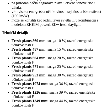
na prirodan način naglašava plave i crvene tonove riba i
biljaka
vrlo visoka energetska učinkovitost i svjetlosna iskoristivost
(100 lm/W)
može se koristiti kao jedini izvor svjetla ili u kombinaciji s
modelom EHEIM powerLED+ fresh daylight
Tehnički detalji:
Fresh plants 360 mm:
snaga 10 W, razred energetske
učinkovitosti F
Fresh plants 487 mm:
snaga 15 W, razred energetske
učinkovitosti F
Fresh plants 664 mm:
snaga 20 W, razred energetske
učinkovitosti F
Fresh plants 771 mm:
snaga 25 W, razred energetske
učinkovitosti F
Fresh plants 953 mm:
snaga 30 W, razred energetske
učinkovitosti F
Fresh plants 1074 mm:
snaga 34 W, razred energetske
učinkovitosti F
Fresh plants 1226 mm:
snaga 39 W, razred energetske
učinkovitosti F
Fresh plants 1349 mm:
snaga 44 W, razred energetske
učinkovitosti F