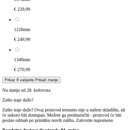
€ 229,99
1226mm
€ 249,99
1349mm
€ 270,99
Prikaz 8 varijante
Prikaži manje
Na stanju od 28. kolovoza
Zašto traje duže?
Zašto traje duže?
Ovaj proizvod trenutno nije u našem skladištu, ali
će uskoro biti dostupan. Možete ga prednaručiti - proizvod će biti
poslan odmah po primitku novih zaliha.
Zatvorite napomenu