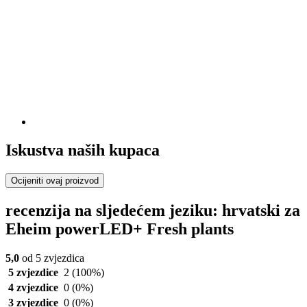
Iskustva naših kupaca
Ocijeniti ovaj proizvod
recenzija na sljedećem jeziku: hrvatski za
Eheim powerLED+ Fresh plants
5,0
od 5 zvjezdica
5 zvjezdice
2
(100%)
4 zvjezdice
0
(0%)
3 zvjezdice
0
(0%)