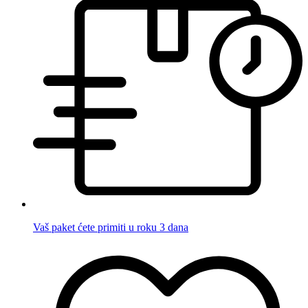
Vaš paket ćete primiti u roku 3 dana