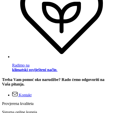
Radimo na
klimatski osviješteni način
.
Treba Vam pomoć oko narudžbe? Rado ćemo odgovoriti na
Vaša pitanja.
Kontakt
Provjerena kvaliteta
Sigurna online kupnja