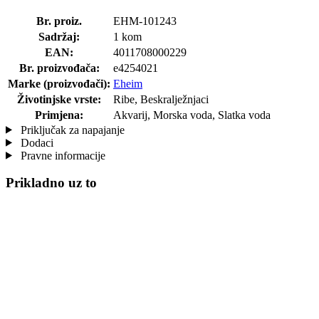
Br. proiz.
EHM-101243
Sadržaj:
1 kom
EAN:
4011708000229
Br. proizvođača:
e4254021
Marke (proizvođači):
Eheim
Životinjske vrste:
Ribe, Beskralježnjaci
Primjena:
Akvarij, Morska voda, Slatka voda
Priključak za napajanje
Dodaci
Pravne informacije
Prikladno uz to