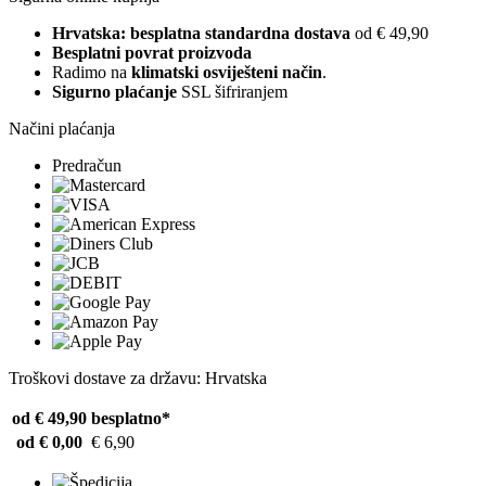
Hrvatska: besplatna standardna dostava
od € 49,90
Besplatni povrat proizvoda
Radimo na
klimatski osviješteni način
.
Sigurno plaćanje
SSL šifriranjem
Načini plaćanja
Predračun
Troškovi dostave za državu: Hrvatska
od € 49,90
besplatno*
od € 0,00
€ 6,90