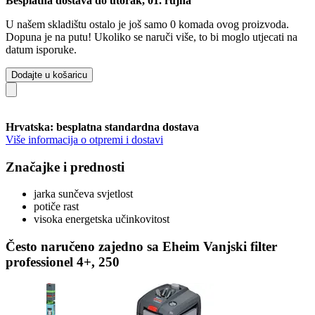
Besplatna dostava do utorak, 01. rujna
U našem skladištu ostalo je još samo 0 komada ovog proizvoda.
Dopuna je na putu! Ukoliko se naruči više, to bi moglo utjecati na
datum isporuke.
Dodajte u košaricu
Hrvatska: besplatna standardna dostava
Više informacija o otpremi i dostavi
Značajke i prednosti
jarka sunčeva svjetlost
potiče rast
visoka energetska učinkovitost
Često naručeno zajedno sa Eheim Vanjski filter
professionel 4+, 250