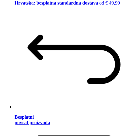
Hrvatska: besplatna standardna dostava
od € 49,90
Besplatni
povrat proizvoda