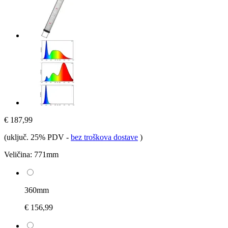
€ 187,99
(uključ. 25% PDV
-
bez troškova dostave
)
Veličina:
771mm
360mm
€ 156,99