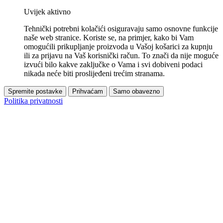
Uvijek aktivno
Tehnički potrebni kolačići osiguravaju samo osnovne funkcije
naše web stranice. Koriste se, na primjer, kako bi Vam
omogućili prikupljanje proizvoda u Vašoj košarici za kupnju
ili za prijavu na Vaš korisnički račun. To znači da nije moguće
izvući bilo kakve zaključke o Vama i svi dobiveni podaci
nikada neće biti proslijeđeni trećim stranama.
Spremite postavke
Prihvaćam
Samo obavezno
Politika privatnosti