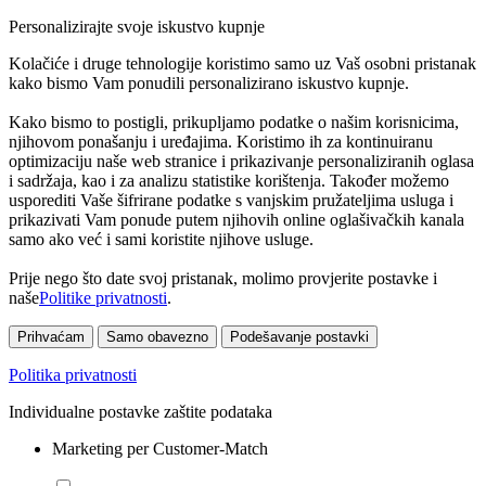
Personalizirajte svoje iskustvo kupnje
Kolačiće i druge tehnologije koristimo samo uz Vaš osobni pristanak
kako bismo Vam ponudili personalizirano iskustvo kupnje.
Kako bismo to postigli, prikupljamo podatke o našim korisnicima,
njihovom ponašanju i uređajima. Koristimo ih za kontinuiranu
optimizaciju naše web stranice i prikazivanje personaliziranih oglasa
i sadržaja, kao i za analizu statistike korištenja. Također možemo
usporediti Vaše šifrirane podatke s vanjskim pružateljima usluga i
prikazivati Vam ponude putem njihovih online oglašivačkih kanala
samo ako već i sami koristite njihove usluge.
Prije nego što date svoj pristanak, molimo provjerite postavke i
naše
Politike privatnosti
.
Prihvaćam
Samo obavezno
Podešavanje postavki
Politika privatnosti
Individualne postavke zaštite podataka
Marketing per Customer-Match