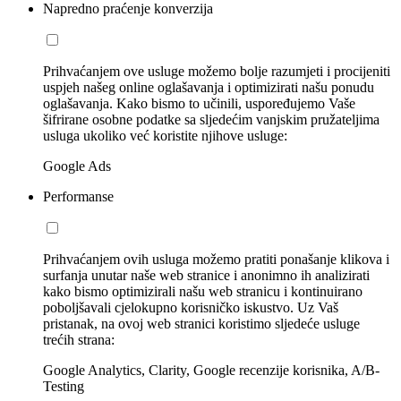
Napredno praćenje konverzija
Prihvaćanjem ove usluge možemo bolje razumjeti i procijeniti
uspjeh našeg online oglašavanja i optimizirati našu ponudu
oglašavanja. Kako bismo to učinili, uspoređujemo Vaše
šifrirane osobne podatke sa sljedećim vanjskim pružateljima
usluga ukoliko već koristite njihove usluge:
Google Ads
Performanse
Prihvaćanjem ovih usluga možemo pratiti ponašanje klikova i
surfanja unutar naše web stranice i anonimno ih analizirati
kako bismo optimizirali našu web stranicu i kontinuirano
poboljšavali cjelokupno korisničko iskustvo. Uz Vaš
pristanak, na ovoj web stranici koristimo sljedeće usluge
trećih strana:
Google Analytics, Clarity, Google recenzije korisnika, A/B-
Testing