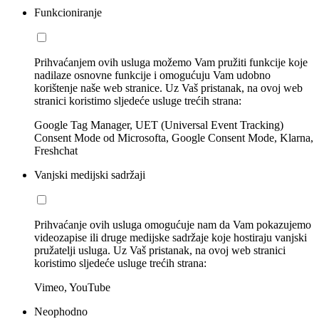
Funkcioniranje
Prihvaćanjem ovih usluga možemo Vam pružiti funkcije koje
nadilaze osnovne funkcije i omogućuju Vam udobno
korištenje naše web stranice. Uz Vaš pristanak, na ovoj web
stranici koristimo sljedeće usluge trećih strana:
Google Tag Manager, UET (Universal Event Tracking)
Consent Mode od Microsofta, Google Consent Mode, Klarna,
Freshchat
Vanjski medijski sadržaji
Prihvaćanje ovih usluga omogućuje nam da Vam pokazujemo
videozapise ili druge medijske sadržaje koje hostiraju vanjski
pružatelji usluga. Uz Vaš pristanak, na ovoj web stranici
koristimo sljedeće usluge trećih strana:
Vimeo, YouTube
Neophodno