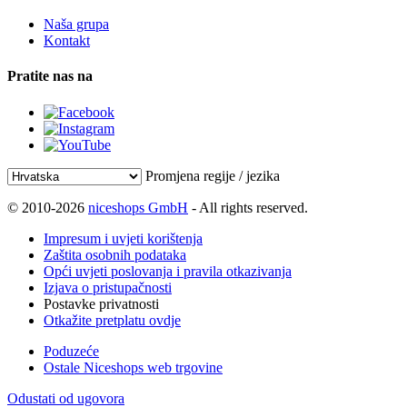
Naša grupa
Kontakt
Pratite nas na
Promjena regije / jezika
© 2010-2026
niceshops GmbH
- All rights reserved.
Impresum i uvjeti korištenja
Zaštita osobnih podataka
Opći uvjeti poslovanja i pravila otkazivanja
Izjava o pristupačnosti
Postavke privatnosti
Otkažite pretplatu ovdje
Poduzeće
Ostale Niceshops web trgovine
Odustati od ugovora