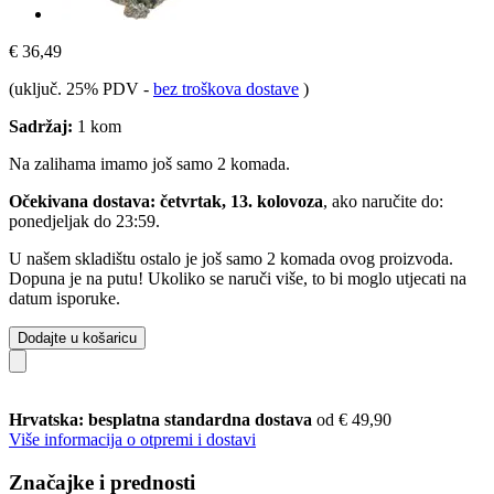
€ 36,49
(uključ. 25% PDV
-
bez troškova dostave
)
Sadržaj:
1 kom
Na zalihama imamo još samo 2 komada.
Očekivana dostava: četvrtak, 13. kolovoza
, ako naručite do:
ponedjeljak do 23:59
.
U našem skladištu ostalo je još samo 2 komada ovog proizvoda.
Dopuna je na putu! Ukoliko se naruči više, to bi moglo utjecati na
datum isporuke.
Dodajte u košaricu
Hrvatska: besplatna standardna dostava
od € 49,90
Više informacija o otpremi i dostavi
Značajke i prednosti