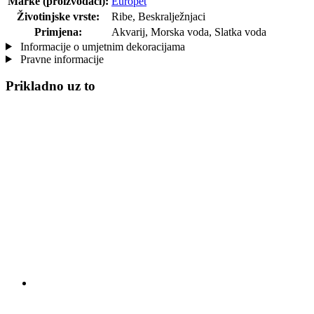
Marke (proizvođači):
Europet
Životinjske vrste:
Ribe, Beskralježnjaci
Primjena:
Akvarij, Morska voda, Slatka voda
Informacije o umjetnim dekoracijama
Pravne informacije
Prikladno uz to