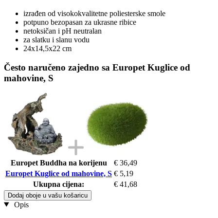
izrađen od visokokvalitetne poliesterske smole
potpuno bezopasan za ukrasne ribice
netoksičan i pH neutralan
za slatku i slanu vodu
24x14,5x22 cm
Često naručeno zajedno sa Europet Kuglice od
mahovine, S
Europet Buddha na korijenu
€ 36,49
Europet Kuglice od mahovine, S
€ 5,19
Ukupna cijena:
€ 41,68
Dodaj oboje u vašu košaricu
Opis