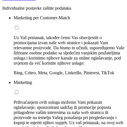
Individualne postavke zaštite podataka
Marketing per Customer-Match
Uz Vaš pristanak, također ćemo Vas obavijestiti o
promocijama izvan naše web stranice i pokazati Vam
relevantne proizvode. Da bismo to učinili, uspoređujemo Vaše
šifrirane osobne podatke sa sljedećim vanjskim pružateljima
usluga i koristimo njihove kanale za online oglašavanje, pod
uvjetom da već koristite njihove usluge:
Bing, Criteo, Meta, Google, LinkedIn, Pinterest, TikTok
Marketing
Prihvaćanjem ovih usluga možemo Vam prikazati
oglašavanje, sponzorirani sadržaj ili promocije popusta
prilagođene vašim interesima za našu web stranicu ili
proizvode na temelju Vašeg ponašanja pri pregledavanju i
kupnji te mjeriti njihov uspjeh. Uz vaš pristanak, na ovoj web