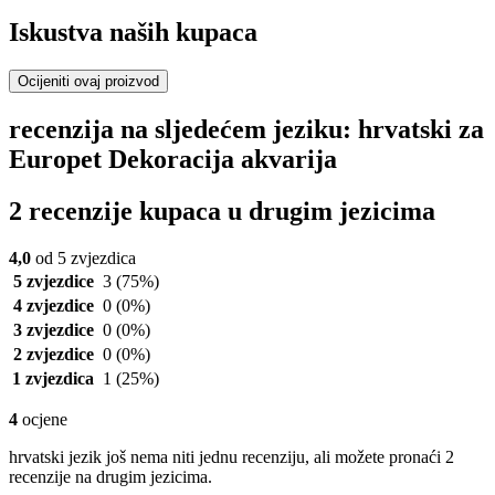
Iskustva naših kupaca
Ocijeniti ovaj proizvod
recenzija na sljedećem jeziku: hrvatski za
Europet Dekoracija akvarija
2 recenzije kupaca u drugim jezicima
4,0
od 5 zvjezdica
5 zvjezdice
3
(75%)
4 zvjezdice
0
(0%)
3 zvjezdice
0
(0%)
2 zvjezdice
0
(0%)
1 zvjezdica
1
(25%)
4
ocjene
hrvatski jezik još nema niti jednu recenziju, ali možete pronaći 2
recenzije na drugim jezicima.