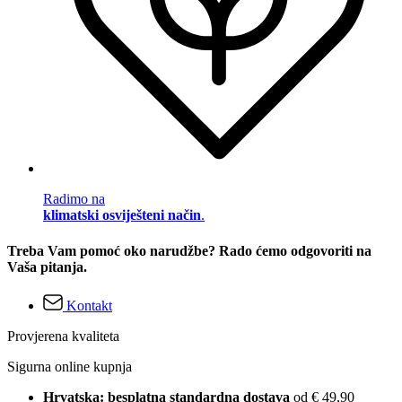
Radimo na
klimatski osviješteni način
.
Treba Vam pomoć oko narudžbe? Rado ćemo odgovoriti na
Vaša pitanja.
Kontakt
Provjerena kvaliteta
Sigurna online kupnja
Hrvatska: besplatna standardna dostava
od € 49,90