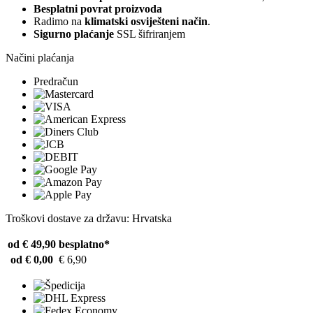
Besplatni povrat proizvoda
Radimo na
klimatski osviješteni način
.
Sigurno plaćanje
SSL šifriranjem
Načini plaćanja
Predračun
Troškovi dostave za državu: Hrvatska
od € 49,90
besplatno*
od € 0,00
€ 6,90