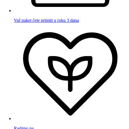
Vaš paket ćete primiti u roku 3 dana
Radimo na