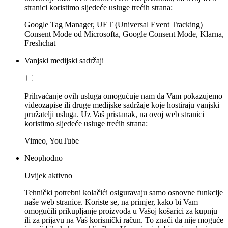
stranici koristimo sljedeće usluge trećih strana:
Google Tag Manager, UET (Universal Event Tracking)
Consent Mode od Microsofta, Google Consent Mode, Klarna,
Freshchat
Vanjski medijski sadržaji
Prihvaćanje ovih usluga omogućuje nam da Vam pokazujemo
videozapise ili druge medijske sadržaje koje hostiraju vanjski
pružatelji usluga. Uz Vaš pristanak, na ovoj web stranici
koristimo sljedeće usluge trećih strana:
Vimeo, YouTube
Neophodno
Uvijek aktivno
Tehnički potrebni kolačići osiguravaju samo osnovne funkcije
naše web stranice. Koriste se, na primjer, kako bi Vam
omogućili prikupljanje proizvoda u Vašoj košarici za kupnju
ili za prijavu na Vaš korisnički račun. To znači da nije moguće