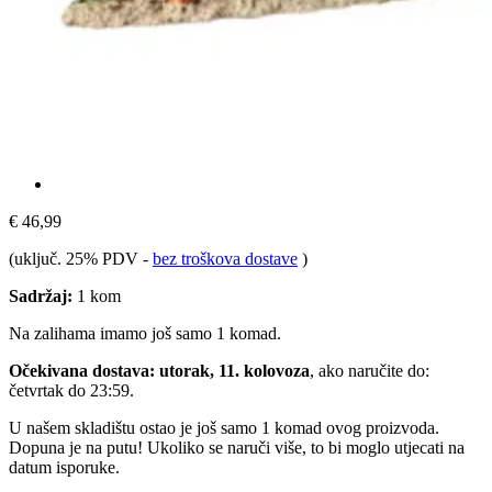
€ 46,99
(uključ. 25% PDV
-
bez troškova dostave
)
Sadržaj:
1 kom
Na zalihama imamo još samo 1 komad.
Očekivana dostava: utorak, 11. kolovoza
, ako naručite do:
četvrtak do 23:59
.
U našem skladištu ostao je još samo 1 komad ovog proizvoda.
Dopuna je na putu! Ukoliko se naruči više, to bi moglo utjecati na
datum isporuke.