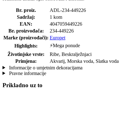
Br. proiz.
ADL-234-449226
Sadržaj:
1 kom
EAN:
4047059449226
Br. proizvođača:
234-449226
Marke (proizvođači):
Europet
⚡Mega ponude
Highlights:
Životinjske vrste:
Ribe, Beskralježnjaci
Primjena:
Akvarij, Morska voda, Slatka voda
Informacije o umjetnim dekoracijama
Pravne informacije
Prikladno uz to