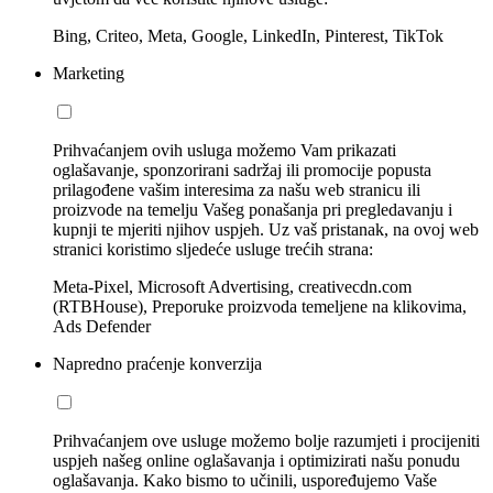
Bing, Criteo, Meta, Google, LinkedIn, Pinterest, TikTok
Marketing
Prihvaćanjem ovih usluga možemo Vam prikazati
oglašavanje, sponzorirani sadržaj ili promocije popusta
prilagođene vašim interesima za našu web stranicu ili
proizvode na temelju Vašeg ponašanja pri pregledavanju i
kupnji te mjeriti njihov uspjeh. Uz vaš pristanak, na ovoj web
stranici koristimo sljedeće usluge trećih strana:
Meta-Pixel, Microsoft Advertising, creativecdn.com
(RTBHouse), Preporuke proizvoda temeljene na klikovima,
Ads Defender
Napredno praćenje konverzija
Prihvaćanjem ove usluge možemo bolje razumjeti i procijeniti
uspjeh našeg online oglašavanja i optimizirati našu ponudu
oglašavanja. Kako bismo to učinili, uspoređujemo Vaše