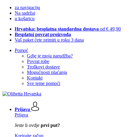
za navigaciju
Na sadržaj
u košaricu
Hrvatska: besplatna standardna dostava
od € 49,90
Besplatni povrat proizvoda
Vaš paket ćete primiti u roku 3 dana
Pomoć
Gdje je moja narudžba?
Povrat robe
Troškovi dostave
Mogućnosti plaćanja
Kontakt
Sve teme pomoći
Prijava
Prijava
Jeste li ovdje
prvi put?
Kreirajte račun