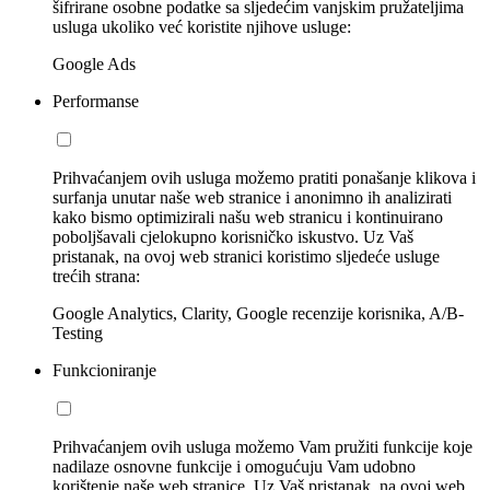
šifrirane osobne podatke sa sljedećim vanjskim pružateljima
usluga ukoliko već koristite njihove usluge:
Google Ads
Performanse
Prihvaćanjem ovih usluga možemo pratiti ponašanje klikova i
surfanja unutar naše web stranice i anonimno ih analizirati
kako bismo optimizirali našu web stranicu i kontinuirano
poboljšavali cjelokupno korisničko iskustvo. Uz Vaš
pristanak, na ovoj web stranici koristimo sljedeće usluge
trećih strana:
Google Analytics, Clarity, Google recenzije korisnika, A/B-
Testing
Funkcioniranje
Prihvaćanjem ovih usluga možemo Vam pružiti funkcije koje
nadilaze osnovne funkcije i omogućuju Vam udobno
korištenje naše web stranice. Uz Vaš pristanak, na ovoj web