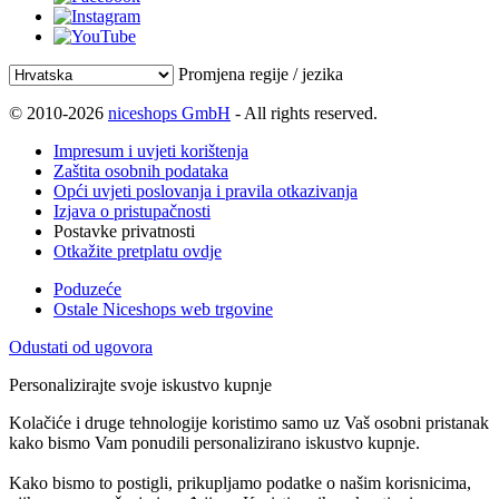
Promjena regije / jezika
© 2010-2026
niceshops GmbH
- All rights reserved.
Impresum i uvjeti korištenja
Zaštita osobnih podataka
Opći uvjeti poslovanja i pravila otkazivanja
Izjava o pristupačnosti
Postavke privatnosti
Otkažite pretplatu ovdje
Poduzeće
Ostale Niceshops web trgovine
Odustati od ugovora
Personalizirajte svoje iskustvo kupnje
Kolačiće i druge tehnologije koristimo samo uz Vaš osobni pristanak
kako bismo Vam ponudili personalizirano iskustvo kupnje.
Kako bismo to postigli, prikupljamo podatke o našim korisnicima,