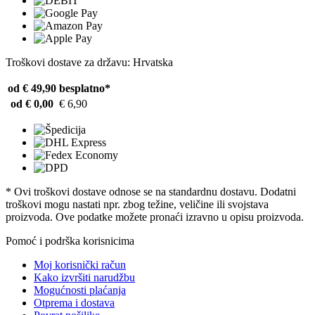
Troškovi dostave za državu: Hrvatska
od € 49,90
besplatno*
od € 0,00
€ 6,90
* Ovi troškovi dostave odnose se na standardnu ​​dostavu. Dodatni
troškovi mogu nastati npr. zbog težine, veličine ili svojstava
proizvoda. Ove podatke možete pronaći izravno u opisu proizvoda.
Pomoć i podrška korisnicima
Moj korisnički račun
Kako izvršiti narudžbu
Mogućnosti plaćanja
Otprema i dostava