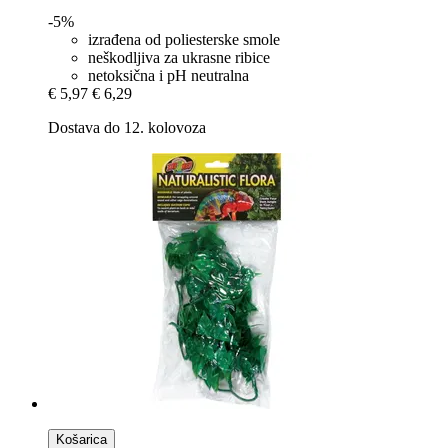
-5%
izrađena od poliesterske smole
neškodljiva za ukrasne ribice
netoksična i pH neutralna
€ 5,97
€ 6,29
Dostava do 12. kolovoza
Košarica