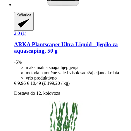
Košarica
2.0 (1)
ARKA
Plantscaper Ultra Liquid -​ ljepilo za
aquascaping, 50 g
-5%
maksimalna snaga lijepljenja
metoda pamučne vate i visok sadržaj cijanoakrilata
vrlo produktivno
€ 9,96
€ 10,49
(€ 199,20 / kg)
Dostava do 12. kolovoza