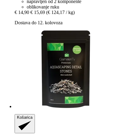
napravljen od 2 komponente
oblikovanje ruku
€ 14,90
€ 15,69
(€ 124,17 / kg)
Dostava do 12. kolovoza
Košarica