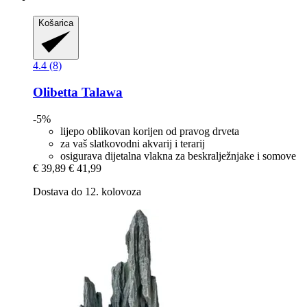
Košarica
4.4 (8)
Olibetta
Talawa
-5%
lijepo oblikovan korijen od pravog drveta
za vaš slatkovodni akvarij i terarij
osigurava dijetalna vlakna za beskralježnjake i somove
€ 39,89
€ 41,99
Dostava do 12. kolovoza