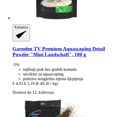
Košarica
Garnelen TV
Premium Aquascaping Detail
Powder "Mini Landschaft", 100 g
-5%
najfiniji prah bez grubih komada
savršeno za aquascaping
prekriva neugledna mjesta lijepljenja
€ 4,93
€ 5,19
(€ 49,30 / kg)
Dostava do 12. kolovoza