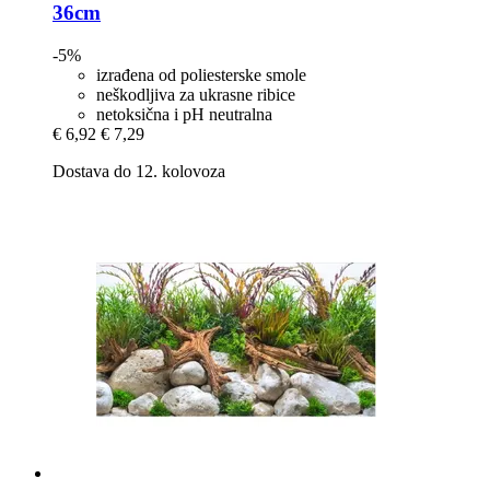
36cm
-5%
izrađena od poliesterske smole
neškodljiva za ukrasne ribice
netoksična i pH neutralna
€ 6,92
€ 7,29
Dostava do 12. kolovoza