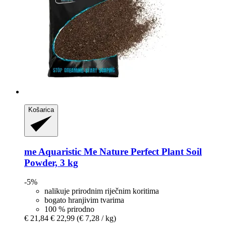
Košarica
me Aquaristic
Me Nature Perfect Plant Soil
Powder, 3 kg
-5%
nalikuje prirodnim riječnim koritima
bogato hranjivim tvarima
100 % prirodno
€ 21,84
€ 22,99
(€ 7,28 / kg)