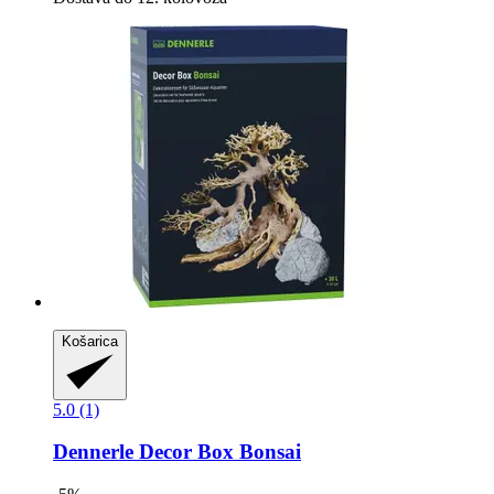
Košarica
5.0 (1)
Dennerle
Decor Box Bonsai