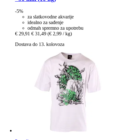
-5%
za slatkovodne akvarije
idealno za sađenje
odmah spremno za upotrebu
€ 29,91
€ 31,49
(€ 2,99 / kg)
Dostava do 13. kolovoza