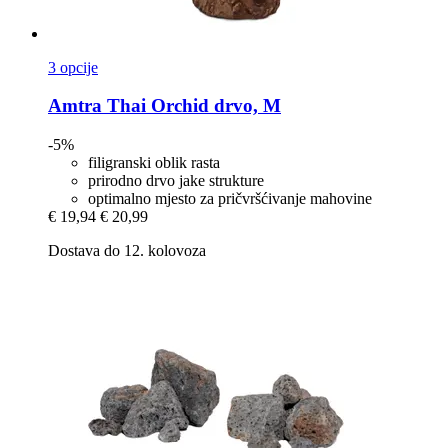
3 opcije
Amtra
Thai Orchid drvo, M
-5%
filigranski oblik rasta
prirodno drvo jake strukture
optimalno mjesto za pričvršćivanje mahovine
€ 19,94
€ 20,99
Dostava do 12. kolovoza