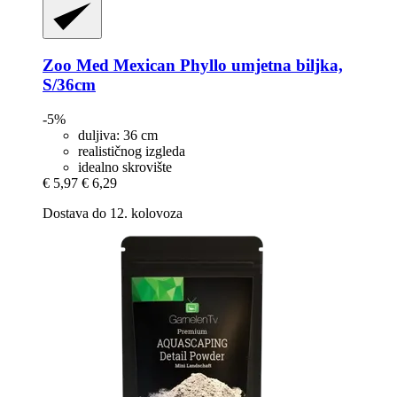
Zoo Med
Mexican Phyllo umjetna biljka,
S/36cm
-5%
duljiva: 36 cm
realističnog izgleda
idealno skrovište
€ 5,97
€ 6,29
Dostava do 12. kolovoza