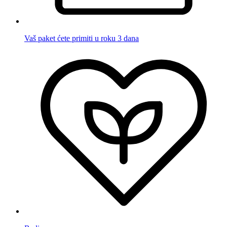
Vaš paket ćete primiti u roku 3 dana