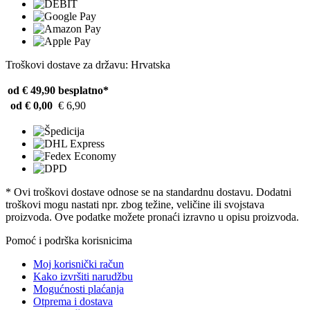
Troškovi dostave za državu: Hrvatska
od € 49,90
besplatno*
od € 0,00
€ 6,90
* Ovi troškovi dostave odnose se na standardnu ​​dostavu. Dodatni
troškovi mogu nastati npr. zbog težine, veličine ili svojstava
proizvoda. Ove podatke možete pronaći izravno u opisu proizvoda.
Pomoć i podrška korisnicima
Moj korisnički račun
Kako izvršiti narudžbu
Mogućnosti plaćanja
Otprema i dostava