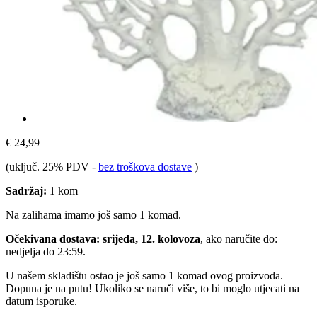
€ 24,99
(uključ. 25% PDV
-
bez troškova dostave
)
Sadržaj:
1 kom
Na zalihama imamo još samo 1 komad.
Očekivana dostava: srijeda, 12. kolovoza
, ako naručite do:
nedjelja do 23:59
.
U našem skladištu ostao je još samo 1 komad ovog proizvoda.
Dopuna je na putu! Ukoliko se naruči više, to bi moglo utjecati na
datum isporuke.