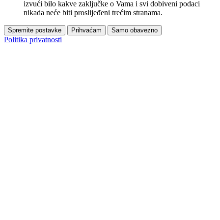
izvući bilo kakve zaključke o Vama i svi dobiveni podaci
nikada neće biti proslijeđeni trećim stranama.
Spremite postavke
Prihvaćam
Samo obavezno
Politika privatnosti