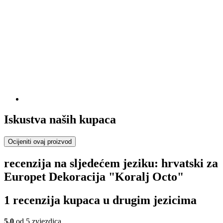
Iskustva naših kupaca
Ocijeniti ovaj proizvod
recenzija na sljedećem jeziku: hrvatski za
Europet Dekoracija "Koralj Octo"
1 recenzija kupaca u drugim jezicima
5,0
od 5 zvjezdica