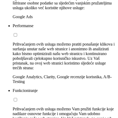
šifrirane osobne podatke sa sljedećim vanjskim pružateljima
usluga ukoliko već koristite njihove usluge:
Google Ads
Performanse
Prihvaćanjem ovih usluga možemo pratiti ponašanje klikova i
surfanja unutar naše web stranice i anonimno ih analizirati
kako bismo optimizirali našu web stranicu i kontinuirano
poboljšavali cjelokupno korisničko iskustvo. Uz Vaš
pristanak, na ovoj web stranici koristimo sljedeće usluge
trećih strana:
Google Analytics, Clarity, Google recenzije korisnika, A/B-
Testing
Funkcioniranje
Prihvaćanjem ovih usluga možemo Vam pružiti funkcije koje
nadilaze osnovne funkcije i omogućuju Vam udobno