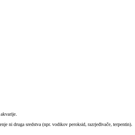
akvarije.
enje ni druga sredstva (npr. vodikov peroksid, razrjeđivače, terpentin).