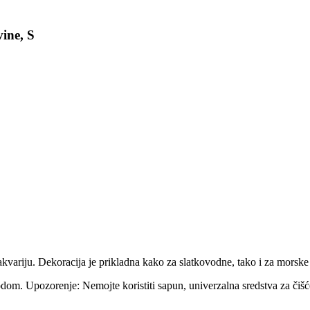
ine, S
kvariju. Dekoracija je prikladna kako za slatkovodne, tako i za morske 
vodom. Upozorenje: Nemojte koristiti sapun, univerzalna sredstva za čišć