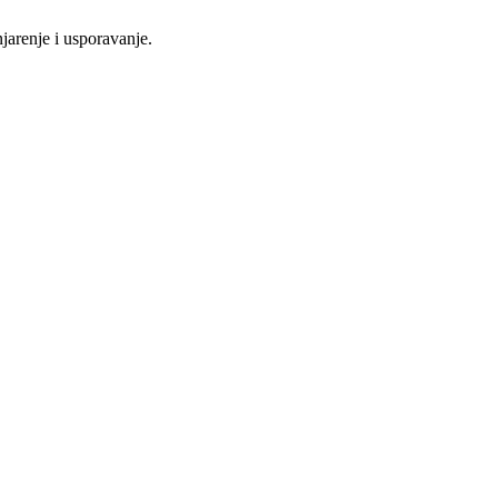
njarenje i usporavanje.