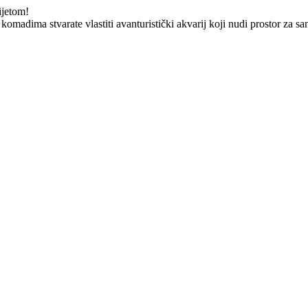
ijetom!
komadima stvarate vlastiti avanturistički akvarij koji nudi prostor za sa