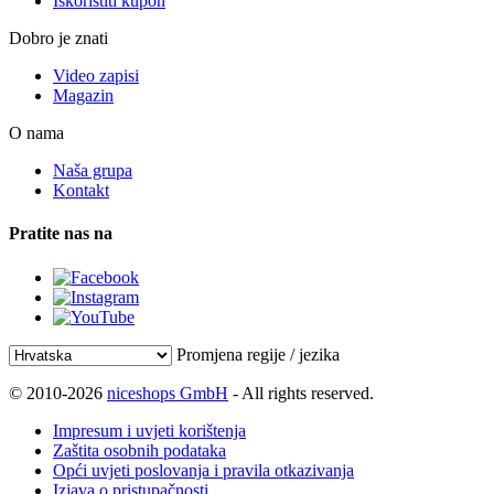
Iskoristiti kupon
Dobro je znati
Video zapisi
Magazin
O nama
Naša grupa
Kontakt
Pratite nas na
Promjena regije / jezika
© 2010-2026
niceshops GmbH
- All rights reserved.
Impresum i uvjeti korištenja
Zaštita osobnih podataka
Opći uvjeti poslovanja i pravila otkazivanja
Izjava o pristupačnosti