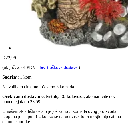
€ 22,99
(uključ. 25% PDV
-
bez troškova dostave
)
Sadržaj:
1 kom
Na zalihama imamo još samo 3 komada.
Očekivana dostava: četvrtak, 13. kolovoza
, ako naručite do:
ponedjeljak do 23:59
.
U našem skladištu ostalo je još samo 3 komada ovog proizvoda.
Dopuna je na putu! Ukoliko se naruči više, to bi moglo utjecati na
datum isporuke.