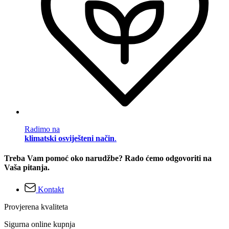
Radimo na
klimatski osviješteni način
.
Treba Vam pomoć oko narudžbe? Rado ćemo odgovoriti na
Vaša pitanja.
Kontakt
Provjerena kvaliteta
Sigurna online kupnja