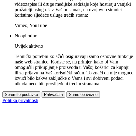
videozapise ili druge medijske sadržaje koje hostiraju vanjski
pružatelji usluga. Uz Vaš pristanak, na ovoj web stranici
koristimo sljedeće usluge trećih strana:
Vimeo, YouTube
Neophodno
Uvijek aktivno
Tehnički potrebni kolačići osiguravaju samo osnovne funkcije
naše web stranice. Koriste se, na primjer, kako bi Vam
omogućili prikupljanje proizvoda u Vašoj košarici za kupnju
ili za prijavu na Vaš korisnički račun. To znači da nije moguće
izvući bilo kakve zaključke o Vama i svi dobiveni podaci
nikada neće biti proslijeđeni trećim stranama.
Spremite postavke
Prihvaćam
Samo obavezno
Politika privatnosti