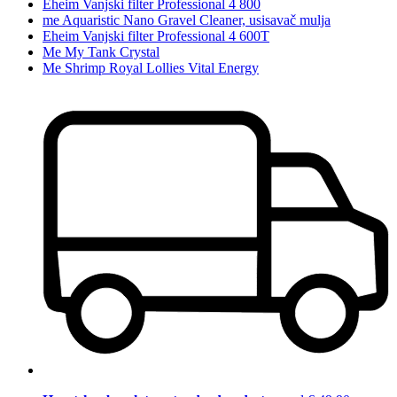
Eheim Vanjski filter Professional 4 800
me Aquaristic Nano Gravel Cleaner, usisavač mulja
Eheim Vanjski filter Professional 4 600T
Me My Tank Crystal
Me Shrimp Royal Lollies Vital Energy