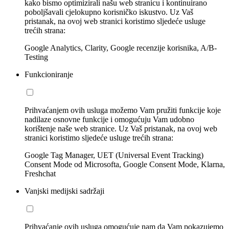
kako bismo optimizirali našu web stranicu i kontinuirano
poboljšavali cjelokupno korisničko iskustvo. Uz Vaš
pristanak, na ovoj web stranici koristimo sljedeće usluge
trećih strana:
Google Analytics, Clarity, Google recenzije korisnika, A/B-
Testing
Funkcioniranje
Prihvaćanjem ovih usluga možemo Vam pružiti funkcije koje
nadilaze osnovne funkcije i omogućuju Vam udobno
korištenje naše web stranice. Uz Vaš pristanak, na ovoj web
stranici koristimo sljedeće usluge trećih strana:
Google Tag Manager, UET (Universal Event Tracking)
Consent Mode od Microsofta, Google Consent Mode, Klarna,
Freshchat
Vanjski medijski sadržaji
Prihvaćanje ovih usluga omogućuje nam da Vam pokazujemo