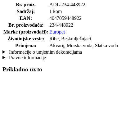
Br. proiz.
ADL-234-448922
Sadržaj:
1 kom
EAN:
4047059448922
Br. proizvođača:
234-448922
Marke (proizvođači):
Europet
Životinjske vrste:
Ribe, Beskralježnjaci
Primjena:
Akvarij, Morska voda, Slatka voda
Informacije o umjetnim dekoracijama
Pravne informacije
Prikladno uz to