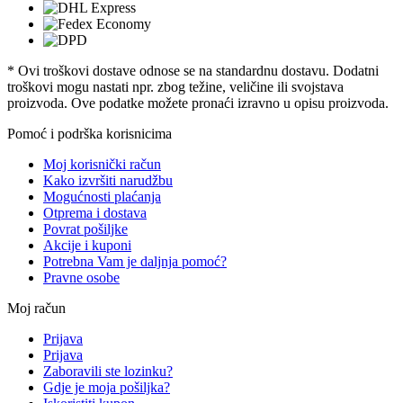
* Ovi troškovi dostave odnose se na standardnu ​​dostavu. Dodatni
troškovi mogu nastati npr. zbog težine, veličine ili svojstava
proizvoda. Ove podatke možete pronaći izravno u opisu proizvoda.
Pomoć i podrška korisnicima
Moj korisnički račun
Kako izvršiti narudžbu
Mogućnosti plaćanja
Otprema i dostava
Povrat pošiljke
Akcije i kuponi
Potrebna Vam je daljnja pomoć?
Pravne osobe
Moj račun
Prijava
Prijava
Zaboravili ste lozinku?
Gdje je moja pošiljka?