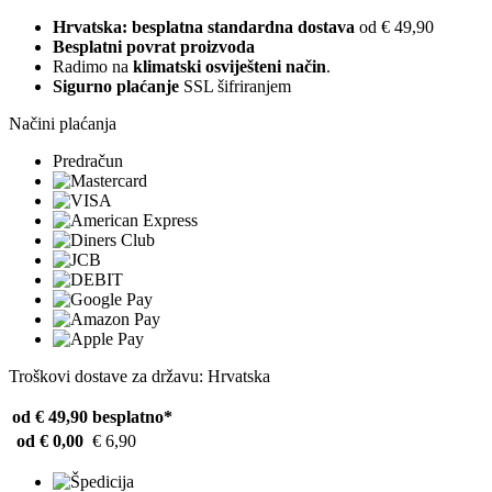
Hrvatska: besplatna standardna dostava
od € 49,90
Besplatni povrat proizvoda
Radimo na
klimatski osviješteni način
.
Sigurno plaćanje
SSL šifriranjem
Načini plaćanja
Predračun
Troškovi dostave za državu: Hrvatska
od € 49,90
besplatno*
od € 0,00
€ 6,90