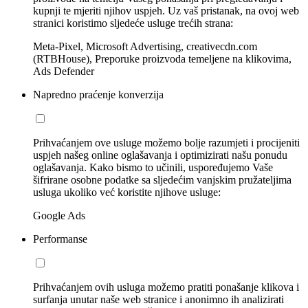
kupnji te mjeriti njihov uspjeh. Uz vaš pristanak, na ovoj web
stranici koristimo sljedeće usluge trećih strana:
Meta-Pixel, Microsoft Advertising, creativecdn.com
(RTBHouse), Preporuke proizvoda temeljene na klikovima,
Ads Defender
Napredno praćenje konverzija
Prihvaćanjem ove usluge možemo bolje razumjeti i procijeniti
uspjeh našeg online oglašavanja i optimizirati našu ponudu
oglašavanja. Kako bismo to učinili, uspoređujemo Vaše
šifrirane osobne podatke sa sljedećim vanjskim pružateljima
usluga ukoliko već koristite njihove usluge:
Google Ads
Performanse
Prihvaćanjem ovih usluga možemo pratiti ponašanje klikova i
surfanja unutar naše web stranice i anonimno ih analizirati