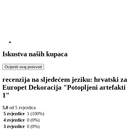
Iskustva naših kupaca
Ocijeniti ovaj proizvod
recenzija na sljedećem jeziku: hrvatski za
Europet Dekoracija "Potopljeni artefakti
1"
5,0
od 5 zvjezdica
5 zvjezdice
1
(100%)
4 zvjezdice
0
(0%)
3 zvjezdice
0
(0%)