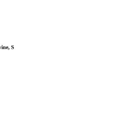
ine, S