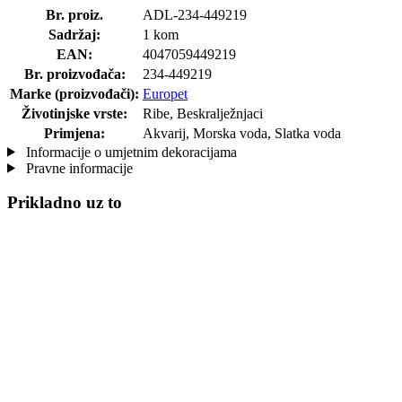
Br. proiz.
ADL-234-449219
Sadržaj:
1 kom
EAN:
4047059449219
Br. proizvođača:
234-449219
Marke (proizvođači):
Europet
Životinjske vrste:
Ribe, Beskralježnjaci
Primjena:
Akvarij, Morska voda, Slatka voda
Informacije o umjetnim dekoracijama
Pravne informacije
Prikladno uz to