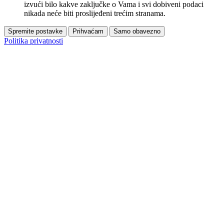
izvući bilo kakve zaključke o Vama i svi dobiveni podaci
nikada neće biti proslijeđeni trećim stranama.
Spremite postavke
Prihvaćam
Samo obavezno
Politika privatnosti