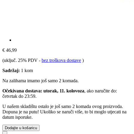
€ 46,99
(uključ. 25% PDV
-
bez troškova dostave
)
Sadržaj:
1 kom
Na zalihama imamo još samo 2 komada.
Očekivana dostava: utorak, 11. kolovoza
, ako naručite do:
četvrtak do 23:59
.
U našem skladištu ostalo je još samo 2 komada ovog proizvoda.
Dopuna je na putu! Ukoliko se naruči više, to bi moglo utjecati na
datum isporuke.
Dodajte u košaricu