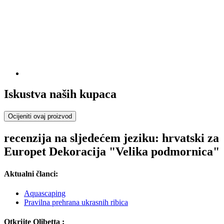
Iskustva naših kupaca
Ocijeniti ovaj proizvod
recenzija na sljedećem jeziku: hrvatski za
Europet Dekoracija "Velika podmornica"
Aktualni članci:
Aquascaping
Pravilna prehrana ukrasnih ribica
Otkrijte Olibetta :