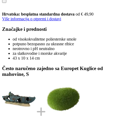
Hrvatska: besplatna standardna dostava
od € 49,90
Više informacija o otpremi i dostavi
Značajke i prednosti
od visokokvalitetne poliesterske smole
potpuno bezopasno za ukrasne ribice
neotrovno i pH neutralno
za slatkovodne i morske akvarije
43 x 10 x 14 cm
Često naručeno zajedno sa Europet Kuglice od
mahovine, S