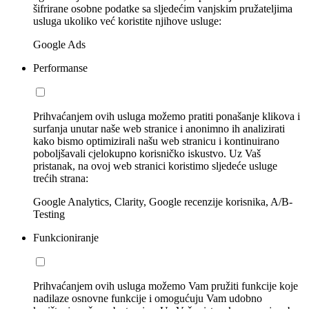
šifrirane osobne podatke sa sljedećim vanjskim pružateljima
usluga ukoliko već koristite njihove usluge:
Google Ads
Performanse
Prihvaćanjem ovih usluga možemo pratiti ponašanje klikova i
surfanja unutar naše web stranice i anonimno ih analizirati
kako bismo optimizirali našu web stranicu i kontinuirano
poboljšavali cjelokupno korisničko iskustvo. Uz Vaš
pristanak, na ovoj web stranici koristimo sljedeće usluge
trećih strana:
Google Analytics, Clarity, Google recenzije korisnika, A/B-
Testing
Funkcioniranje
Prihvaćanjem ovih usluga možemo Vam pružiti funkcije koje
nadilaze osnovne funkcije i omogućuju Vam udobno