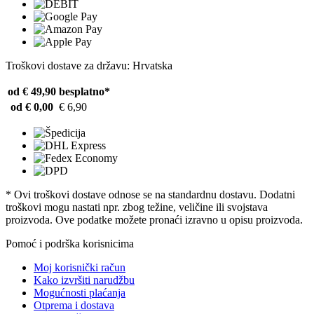
Troškovi dostave za državu: Hrvatska
od € 49,90
besplatno*
od € 0,00
€ 6,90
* Ovi troškovi dostave odnose se na standardnu ​​dostavu. Dodatni
troškovi mogu nastati npr. zbog težine, veličine ili svojstava
proizvoda. Ove podatke možete pronaći izravno u opisu proizvoda.
Pomoć i podrška korisnicima
Moj korisnički račun
Kako izvršiti narudžbu
Mogućnosti plaćanja
Otprema i dostava