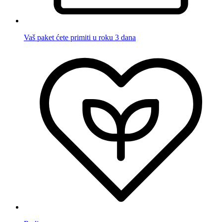
Vaš paket ćete primiti u roku 3 dana