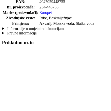
EAN:
4047059448755
Br. proizvođača:
234-448755
Marke (proizvođači):
Europet
Životinjske vrste:
Ribe, Beskralježnjaci
Primjena:
Akvarij, Morska voda, Slatka voda
Informacije o umjetnim dekoracijama
Pravne informacije
Prikladno uz to