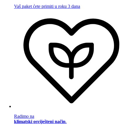
Vaš paket ćete primiti u roku 3 dana
Radimo na
klimatski osviješteni način
.