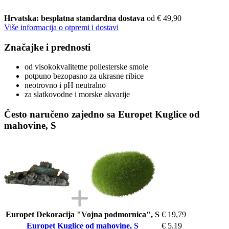
Hrvatska: besplatna standardna dostava
od € 49,90
Više informacija o otpremi i dostavi
Značajke i prednosti
od visokokvalitetne poliesterske smole
potpuno bezopasno za ukrasne ribice
neotrovno i pH neutralno
za slatkovodne i morske akvarije
Često naručeno zajedno sa Europet Kuglice od
mahovine, S
Europet Dekoracija "Vojna podmornica", S
€ 19,79
Europet Kuglice od mahovine, S
€ 5,19