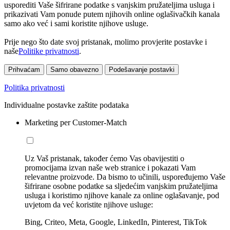
usporediti Vaše šifrirane podatke s vanjskim pružateljima usluga i
prikazivati Vam ponude putem njihovih online oglašivačkih kanala
samo ako već i sami koristite njihove usluge.
Prije nego što date svoj pristanak, molimo provjerite postavke i
naše
Politike privatnosti
.
Prihvaćam
Samo obavezno
Podešavanje postavki
Politika privatnosti
Individualne postavke zaštite podataka
Marketing per Customer-Match
Uz Vaš pristanak, također ćemo Vas obavijestiti o
promocijama izvan naše web stranice i pokazati Vam
relevantne proizvode. Da bismo to učinili, uspoređujemo Vaše
šifrirane osobne podatke sa sljedećim vanjskim pružateljima
usluga i koristimo njihove kanale za online oglašavanje, pod
uvjetom da već koristite njihove usluge:
Bing, Criteo, Meta, Google, LinkedIn, Pinterest, TikTok