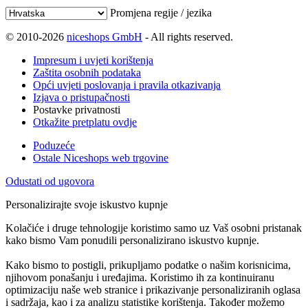
Promjena regije / jezika
© 2010-2026
niceshops GmbH
- All rights reserved.
Impresum i uvjeti korištenja
Zaštita osobnih podataka
Opći uvjeti poslovanja i pravila otkazivanja
Izjava o pristupačnosti
Postavke privatnosti
Otkažite pretplatu ovdje
Poduzeće
Ostale Niceshops web trgovine
Odustati od ugovora
Personalizirajte svoje iskustvo kupnje
Kolačiće i druge tehnologije koristimo samo uz Vaš osobni pristanak
kako bismo Vam ponudili personalizirano iskustvo kupnje.
Kako bismo to postigli, prikupljamo podatke o našim korisnicima,
njihovom ponašanju i uređajima. Koristimo ih za kontinuiranu
optimizaciju naše web stranice i prikazivanje personaliziranih oglasa
i sadržaja, kao i za analizu statistike korištenja. Također možemo