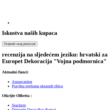
Iskustva naših kupaca
Ocijeniti ovaj proizvod
recenzija na sljedećem jeziku: hrvatski za
Europet Dekoracija "Vojna podmornica"
Aktualni članci:
Aquascaping
Pravilna prehrana ukrasnih ribica
Otkrijte Olibetta :
Seachem
Dennerle Decor Box Bonsai