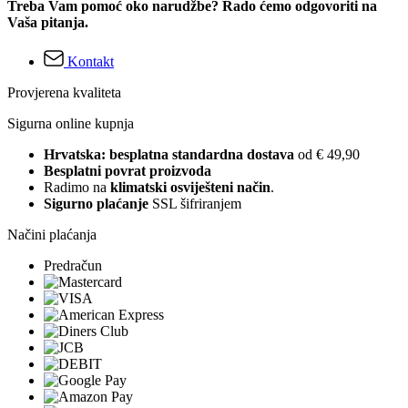
Treba Vam pomoć oko narudžbe? Rado ćemo odgovoriti na
Vaša pitanja.
Kontakt
Provjerena kvaliteta
Sigurna online kupnja
Hrvatska: besplatna standardna dostava
od € 49,90
Besplatni povrat proizvoda
Radimo na
klimatski osviješteni način
.
Sigurno plaćanje
SSL šifriranjem
Načini plaćanja
Predračun