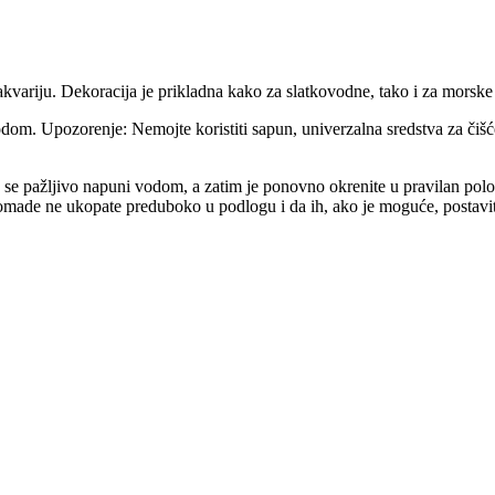
kvariju. Dekoracija je prikladna kako za slatkovodne, tako i za morske 
vodom. Upozorenje: Nemojte koristiti sapun, univerzalna sredstva za čišć
da se pažljivo napuni vodom, a zatim je ponovno okrenite u pravilan po
 komade ne ukopate preduboko u podlogu i da ih, ako je moguće, postavit