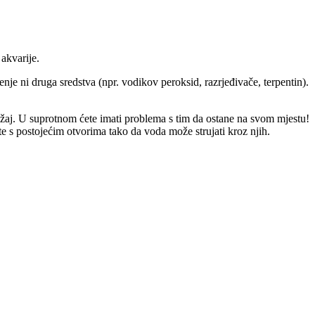
akvarije.
enje ni druga sredstva (npr. vodikov peroksid, razrjeđivače, terpentin).
ložaj. U suprotnom ćete imati problema s tim da ostane na svom mjestu!
e s postojećim otvorima tako da voda može strujati kroz njih.