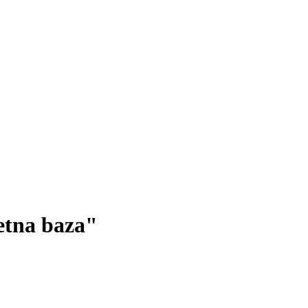
etna baza"