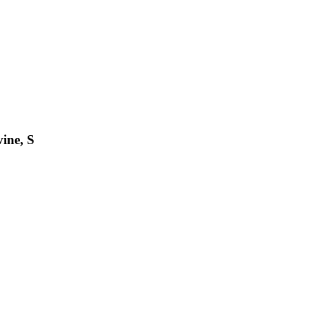
ine, S