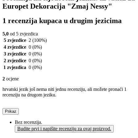
Europet Dekoracija "Zmaj Nessy"
1 recenzija kupaca u drugim jezicima
5,0
od 5 zvjezdica
5 zvjezdice
2
(100%)
4 zvjezdice
0
(0%)
3 zvjezdice
0
(0%)
2 zvjezdice
0
(0%)
1 zvjezdica
0
(0%)
2
ocjene
hrvatski jezik još nema niti jednu recenziju, ali možete pronaći 1
recenziju na drugom jeziku.
Prikaz
Bez recenzija.
Budite prvi i napišite recenziju za ovaj proizvod.