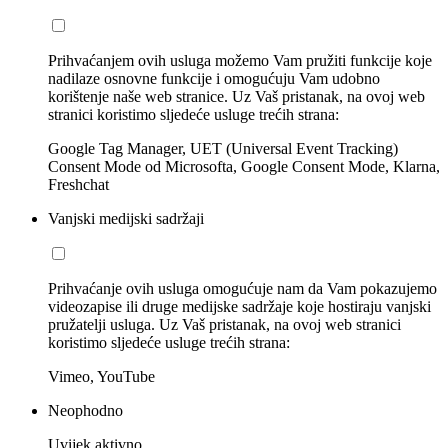
Prihvaćanjem ovih usluga možemo Vam pružiti funkcije koje
nadilaze osnovne funkcije i omogućuju Vam udobno
korištenje naše web stranice. Uz Vaš pristanak, na ovoj web
stranici koristimo sljedeće usluge trećih strana:
Google Tag Manager, UET (Universal Event Tracking)
Consent Mode od Microsofta, Google Consent Mode, Klarna,
Freshchat
Vanjski medijski sadržaji
Prihvaćanje ovih usluga omogućuje nam da Vam pokazujemo
videozapise ili druge medijske sadržaje koje hostiraju vanjski
pružatelji usluga. Uz Vaš pristanak, na ovoj web stranici
koristimo sljedeće usluge trećih strana:
Vimeo, YouTube
Neophodno
Uvijek aktivno