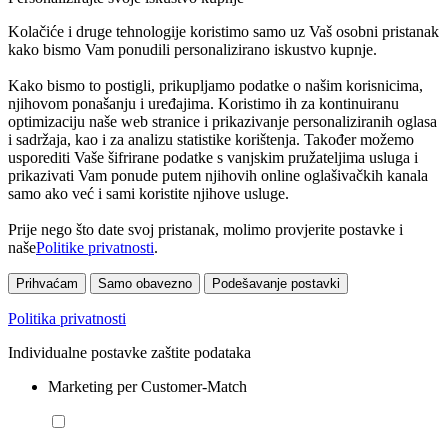
Kolačiće i druge tehnologije koristimo samo uz Vaš osobni pristanak
kako bismo Vam ponudili personalizirano iskustvo kupnje.
Kako bismo to postigli, prikupljamo podatke o našim korisnicima,
njihovom ponašanju i uređajima. Koristimo ih za kontinuiranu
optimizaciju naše web stranice i prikazivanje personaliziranih oglasa
i sadržaja, kao i za analizu statistike korištenja. Također možemo
usporediti Vaše šifrirane podatke s vanjskim pružateljima usluga i
prikazivati Vam ponude putem njihovih online oglašivačkih kanala
samo ako već i sami koristite njihove usluge.
Prije nego što date svoj pristanak, molimo provjerite postavke i
naše
Politike privatnosti
.
Prihvaćam
Samo obavezno
Podešavanje postavki
Politika privatnosti
Individualne postavke zaštite podataka
Marketing per Customer-Match