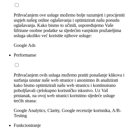
Prihvaćanjem ove usluge možemo bolje razumjeti i procijeniti
uspjeh našeg online oglašavanja i optimizirati našu ponudu
oglašavanja. Kako bismo to učinili, uspoređujemo Vaše
šifrirane osobne podatke sa sljedećim vanjskim pružateljima
usluga ukoliko već koristite njihove usluge:
Google Ads
Performanse
Prihvaćanjem ovih usluga možemo pratiti ponašanje klikova i
surfanja unutar naše web stranice i anonimno ih analizirati
kako bismo optimizirali našu web stranicu i kontinuirano
poboljšavali cjelokupno korisničko iskustvo. Uz Vaš
pristanak, na ovoj web stranici koristimo sljedeće usluge
trećih strana:
Google Analytics, Clarity, Google recenzije korisnika, A/B-
Testing
Funkcioniranje