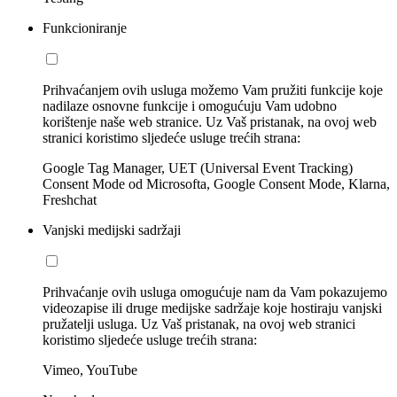
Funkcioniranje
Prihvaćanjem ovih usluga možemo Vam pružiti funkcije koje
nadilaze osnovne funkcije i omogućuju Vam udobno
korištenje naše web stranice. Uz Vaš pristanak, na ovoj web
stranici koristimo sljedeće usluge trećih strana:
Google Tag Manager, UET (Universal Event Tracking)
Consent Mode od Microsofta, Google Consent Mode, Klarna,
Freshchat
Vanjski medijski sadržaji
Prihvaćanje ovih usluga omogućuje nam da Vam pokazujemo
videozapise ili druge medijske sadržaje koje hostiraju vanjski
pružatelji usluga. Uz Vaš pristanak, na ovoj web stranici
koristimo sljedeće usluge trećih strana:
Vimeo, YouTube