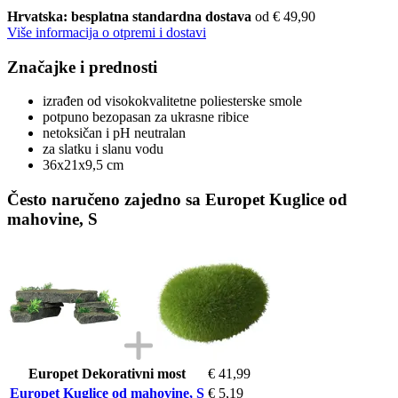
Hrvatska: besplatna standardna dostava
od € 49,90
Više informacija o otpremi i dostavi
Značajke i prednosti
izrađen od visokokvalitetne poliesterske smole
potpuno bezopasan za ukrasne ribice
netoksičan i pH neutralan
za slatku i slanu vodu
36x21x9,5 cm
Često naručeno zajedno sa Europet Kuglice od
mahovine, S
Europet Dekorativni most
€ 41,99
Europet Kuglice od mahovine, S
€ 5,19