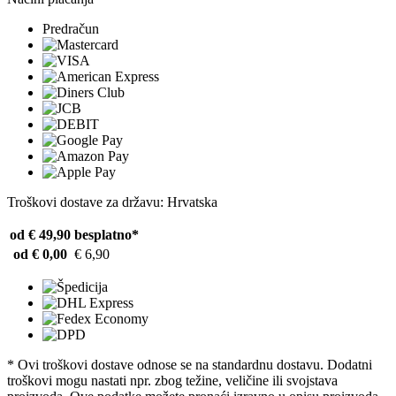
Predračun
Troškovi dostave za državu: Hrvatska
od € 49,90
besplatno*
od € 0,00
€ 6,90
* Ovi troškovi dostave odnose se na standardnu ​​dostavu. Dodatni
troškovi mogu nastati npr. zbog težine, veličine ili svojstava