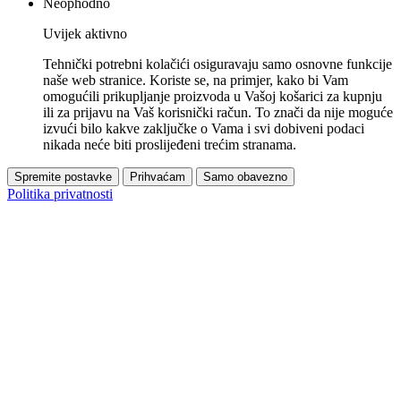
Neophodno
Uvijek aktivno
Tehnički potrebni kolačići osiguravaju samo osnovne funkcije
naše web stranice. Koriste se, na primjer, kako bi Vam
omogućili prikupljanje proizvoda u Vašoj košarici za kupnju
ili za prijavu na Vaš korisnički račun. To znači da nije moguće
izvući bilo kakve zaključke o Vama i svi dobiveni podaci
nikada neće biti proslijeđeni trećim stranama.
Spremite postavke
Prihvaćam
Samo obavezno
Politika privatnosti