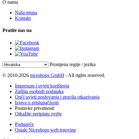
O nama
Naša grupa
Kontakt
Pratite nas na
Promjena regije / jezika
© 2010-2026
niceshops GmbH
- All rights reserved.
Impresum i uvjeti korištenja
Zaštita osobnih podataka
Opći uvjeti poslovanja i pravila otkazivanja
Izjava o pristupačnosti
Postavke privatnosti
Otkažite pretplatu ovdje
Poduzeće
Ostale Niceshops web trgovine