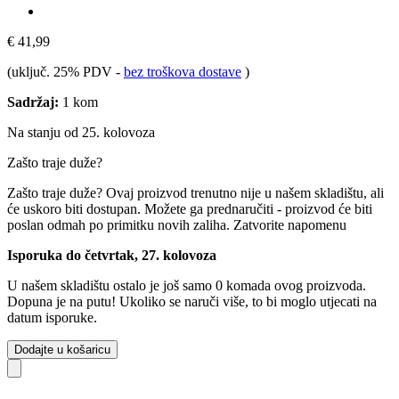
€ 41,99
(uključ. 25% PDV
-
bez troškova dostave
)
Sadržaj:
1 kom
Na stanju od 25. kolovoza
Zašto traje duže?
Zašto traje duže?
Ovaj proizvod trenutno nije u našem skladištu, ali
će uskoro biti dostupan. Možete ga prednaručiti - proizvod će biti
poslan odmah po primitku novih zaliha.
Zatvorite napomenu
Isporuka do četvrtak, 27. kolovoza
U našem skladištu ostalo je još samo 0 komada ovog proizvoda.
Dopuna je na putu! Ukoliko se naruči više, to bi moglo utjecati na
datum isporuke.
Dodajte u košaricu