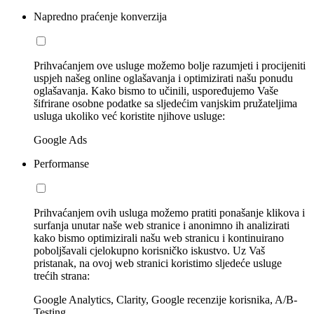
Napredno praćenje konverzija
Prihvaćanjem ove usluge možemo bolje razumjeti i procijeniti
uspjeh našeg online oglašavanja i optimizirati našu ponudu
oglašavanja. Kako bismo to učinili, uspoređujemo Vaše
šifrirane osobne podatke sa sljedećim vanjskim pružateljima
usluga ukoliko već koristite njihove usluge:
Google Ads
Performanse
Prihvaćanjem ovih usluga možemo pratiti ponašanje klikova i
surfanja unutar naše web stranice i anonimno ih analizirati
kako bismo optimizirali našu web stranicu i kontinuirano
poboljšavali cjelokupno korisničko iskustvo. Uz Vaš
pristanak, na ovoj web stranici koristimo sljedeće usluge
trećih strana:
Google Analytics, Clarity, Google recenzije korisnika, A/B-
Testing