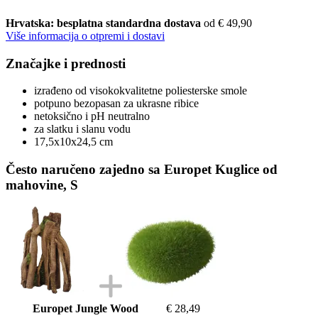
Hrvatska: besplatna standardna dostava
od € 49,90
Više informacija o otpremi i dostavi
Značajke i prednosti
izrađeno od visokokvalitetne poliesterske smole
potpuno bezopasan za ukrasne ribice
netoksično i pH neutralno
za slatku i slanu vodu
17,5x10x24,5 cm
Često naručeno zajedno sa Europet Kuglice od
mahovine, S
Europet Jungle Wood
€ 28,49