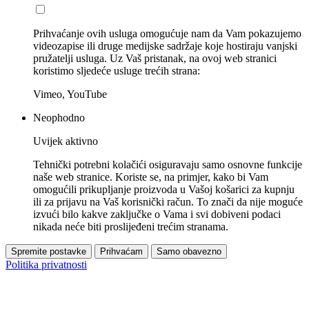
Prihvaćanje ovih usluga omogućuje nam da Vam pokazujemo
videozapise ili druge medijske sadržaje koje hostiraju vanjski
pružatelji usluga. Uz Vaš pristanak, na ovoj web stranici
koristimo sljedeće usluge trećih strana:
Vimeo, YouTube
Neophodno
Uvijek aktivno
Tehnički potrebni kolačići osiguravaju samo osnovne funkcije
naše web stranice. Koriste se, na primjer, kako bi Vam
omogućili prikupljanje proizvoda u Vašoj košarici za kupnju
ili za prijavu na Vaš korisnički račun. To znači da nije moguće
izvući bilo kakve zaključke o Vama i svi dobiveni podaci
nikada neće biti proslijeđeni trećim stranama.
Spremite postavke
Prihvaćam
Samo obavezno
Politika privatnosti