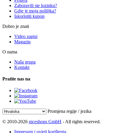
Prijava
Zaboravili ste lozinku?
Gdje je moja pošiljka?
Iskoristiti kupon
Dobro je znati
Video zapisi
Magazin
O nama
Naša grupa
Kontakt
Pratite nas na
Promjena regije / jezika
© 2010-2026
niceshops GmbH
- All rights reserved.
Impresum i uvjeti korištenja