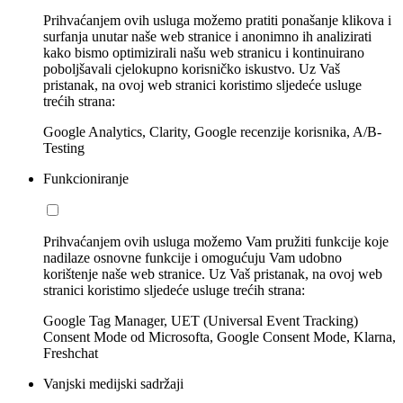
Prihvaćanjem ovih usluga možemo pratiti ponašanje klikova i
surfanja unutar naše web stranice i anonimno ih analizirati
kako bismo optimizirali našu web stranicu i kontinuirano
poboljšavali cjelokupno korisničko iskustvo. Uz Vaš
pristanak, na ovoj web stranici koristimo sljedeće usluge
trećih strana:
Google Analytics, Clarity, Google recenzije korisnika, A/B-
Testing
Funkcioniranje
Prihvaćanjem ovih usluga možemo Vam pružiti funkcije koje
nadilaze osnovne funkcije i omogućuju Vam udobno
korištenje naše web stranice. Uz Vaš pristanak, na ovoj web
stranici koristimo sljedeće usluge trećih strana:
Google Tag Manager, UET (Universal Event Tracking)
Consent Mode od Microsofta, Google Consent Mode, Klarna,
Freshchat
Vanjski medijski sadržaji