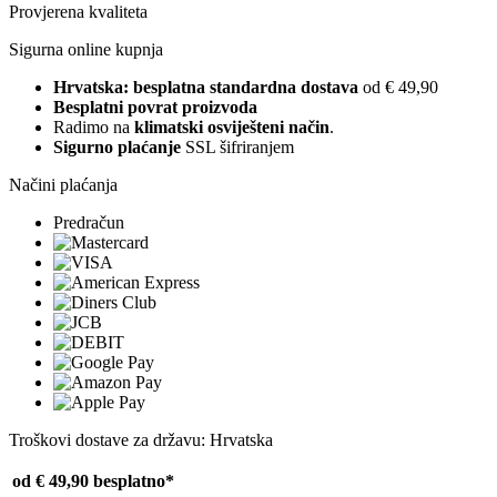
Provjerena kvaliteta
Sigurna online kupnja
Hrvatska: besplatna standardna dostava
od € 49,90
Besplatni povrat proizvoda
Radimo na
klimatski osviješteni način
.
Sigurno plaćanje
SSL šifriranjem
Načini plaćanja
Predračun
Troškovi dostave za državu: Hrvatska
od € 49,90
besplatno*