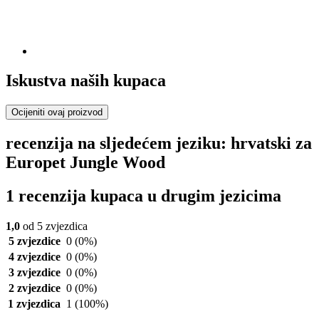
Iskustva naših kupaca
Ocijeniti ovaj proizvod
recenzija na sljedećem jeziku: hrvatski za
Europet Jungle Wood
1 recenzija kupaca u drugim jezicima
1,0
od 5 zvjezdica
5 zvjezdice
0
(0%)
4 zvjezdice
0
(0%)
3 zvjezdice
0
(0%)
2 zvjezdice
0
(0%)
1 zvjezdica
1
(100%)