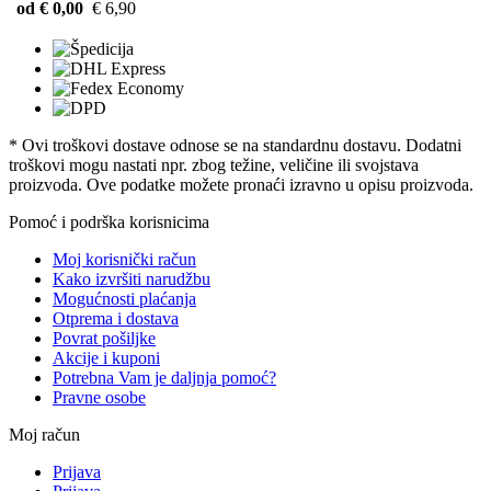
od € 0,00
€ 6,90
* Ovi troškovi dostave odnose se na standardnu ​​dostavu. Dodatni
troškovi mogu nastati npr. zbog težine, veličine ili svojstava
proizvoda. Ove podatke možete pronaći izravno u opisu proizvoda.
Pomoć i podrška korisnicima
Moj korisnički račun
Kako izvršiti narudžbu
Mogućnosti plaćanja
Otprema i dostava
Povrat pošiljke
Akcije i kuponi
Potrebna Vam je daljnja pomoć?
Pravne osobe
Moj račun
Prijava