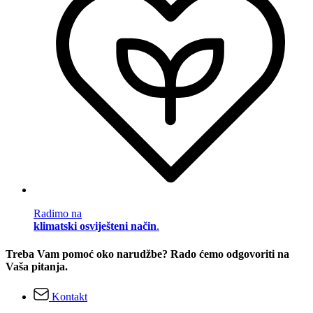
Radimo na
klimatski osviješteni način
.
Treba Vam pomoć oko narudžbe? Rado ćemo odgovoriti na
Vaša pitanja.
Kontakt