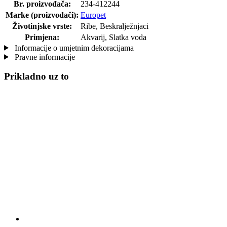
Br. proizvođača:
234-412244
Marke (proizvođači):
Europet
Životinjske vrste:
Ribe, Beskralježnjaci
Primjena:
Akvarij, Slatka voda
Informacije o umjetnim dekoracijama
Pravne informacije
Prikladno uz to