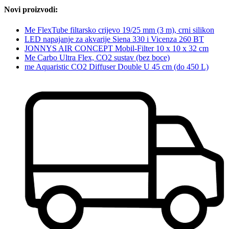
Novi proizvodi:
Me FlexTube filtarsko crijevo 19/25 mm (3 m), crni silikon
LED napajanje za akvarije Siena 330 i Vicenza 260 BT
JONNYS AIR CONCEPT Mobil-Filter 10 x 10 x 32 cm
Me Carbo Ultra Flex, CO2 sustav (bez boce)
me Aquaristic CO2 Diffuser Double U 45 cm (do 450 L)