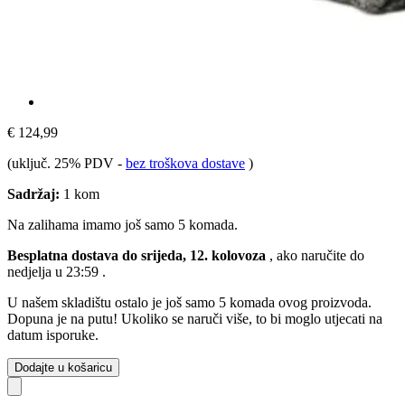
€ 124,99
(uključ. 25% PDV
-
bez troškova dostave
)
Sadržaj:
1 kom
Na zalihama imamo još samo 5 komada.
Besplatna dostava do srijeda, 12. kolovoza
, ako naručite do
nedjelja u 23:59
.
U našem skladištu ostalo je još samo 5 komada ovog proizvoda.
Dopuna je na putu! Ukoliko se naruči više, to bi moglo utjecati na
datum isporuke.
Dodajte u košaricu