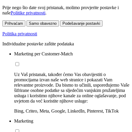
Prije nego što date svoj pristanak, molimo provjerite postavke i
naše
Politike privatnosti
.
Prihvaćam
Samo obavezno
Podešavanje postavki
Politika privatnosti
Individualne postavke zaštite podataka
Marketing per Customer-Match
Uz Vaš pristanak, također ćemo Vas obavijestiti o
promocijama izvan naše web stranice i pokazati Vam
relevantne proizvode. Da bismo to učinili, uspoređujemo Vaše
šifrirane osobne podatke sa sljedećim vanjskim pružateljima
usluga i koristimo njihove kanale za online oglašavanje, pod
uvjetom da već koristite njihove usluge:
Bing, Criteo, Meta, Google, LinkedIn, Pinterest, TikTok
Marketing