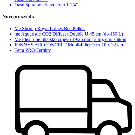
Oase Spiralno crijevo crno 1 1/4"
Novi proizvodi:
Me Shrimp Royal Lollies Bee Pollen
me Aquaristic CO2 Diffuser Double U 45 cm (do 450 L)
Me FlexTube filtarsko crijevo 19/25 mm (3 m), crni silikon
JONNYS AIR CONCEPT Mobil-Filter 10 x 10 x 32 cm
Tetra PRO Fertility