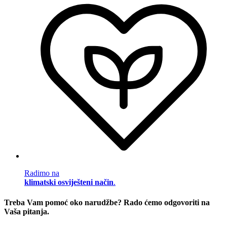
Radimo na
klimatski osviješteni način
.
Treba Vam pomoć oko narudžbe? Rado ćemo odgovoriti na
Vaša pitanja.