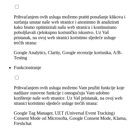
Prihvaćanjem ovih usluga možemo pratiti ponašanje klikova i
surfanja unutar naše web stranice i anonimno ih analizirati
kako bismo optimizirali našu web stranicu i kontinuirano
poboljšavali cjelokupno korisničko iskustvo. Uz Vaš
pristanak, na ovoj web stranici koristimo sljedeće usluge
trećih strana:
Google Analytics, Clarity, Google recenzije korisnika, A/B-
Testing
Funkcioniranje
Prihvaćanjem ovih usluga možemo Vam pružiti funkcije koje
nadilaze osnovne funkcije i omogućuju Vam udobno
korištenje naše web stranice. Uz Vaš pristanak, na ovoj web
stranici koristimo sljedeće usluge trećih strana:
Google Tag Manager, UET (Universal Event Tracking)
Consent Mode od Microsofta, Google Consent Mode, Klarna,
Freshchat