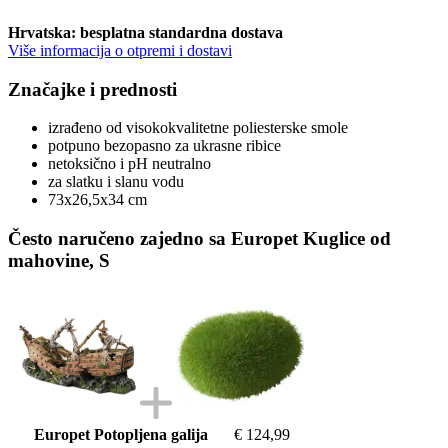
Hrvatska: besplatna standardna dostava
Više informacija o otpremi i dostavi
Značajke i prednosti
izrađeno od visokokvalitetne poliesterske smole
potpuno bezopasno za ukrasne ribice
netoksično i pH neutralno
za slatku i slanu vodu
73x26,5x34 cm
Često naručeno zajedno sa Europet Kuglice od
mahovine, S
Europet Potopljena galija
€ 124,99