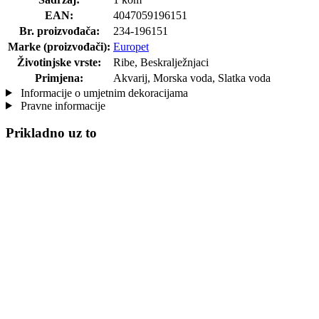
EAN:
4047059196151
Br. proizvođača:
234-196151
Marke (proizvođači):
Europet
Životinjske vrste:
Ribe, Beskralježnjaci
Primjena:
Akvarij, Morska voda, Slatka voda
Informacije o umjetnim dekoracijama
Pravne informacije
Prikladno uz to