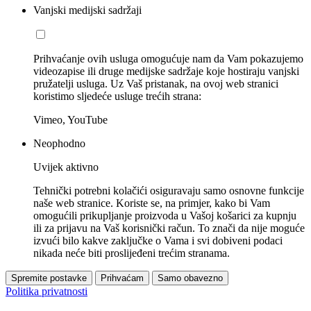
Vanjski medijski sadržaji
Prihvaćanje ovih usluga omogućuje nam da Vam pokazujemo
videozapise ili druge medijske sadržaje koje hostiraju vanjski
pružatelji usluga. Uz Vaš pristanak, na ovoj web stranici
koristimo sljedeće usluge trećih strana:
Vimeo, YouTube
Neophodno
Uvijek aktivno
Tehnički potrebni kolačići osiguravaju samo osnovne funkcije
naše web stranice. Koriste se, na primjer, kako bi Vam
omogućili prikupljanje proizvoda u Vašoj košarici za kupnju
ili za prijavu na Vaš korisnički račun. To znači da nije moguće
izvući bilo kakve zaključke o Vama i svi dobiveni podaci
nikada neće biti proslijeđeni trećim stranama.
Spremite postavke
Prihvaćam
Samo obavezno
Politika privatnosti