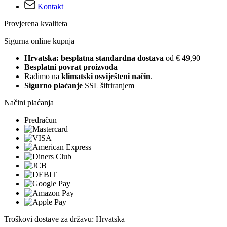
Kontakt
Provjerena kvaliteta
Sigurna online kupnja
Hrvatska: besplatna standardna dostava
od € 49,90
Besplatni povrat proizvoda
Radimo na
klimatski osviješteni način
.
Sigurno plaćanje
SSL šifriranjem
Načini plaćanja
Predračun
Troškovi dostave za državu: Hrvatska