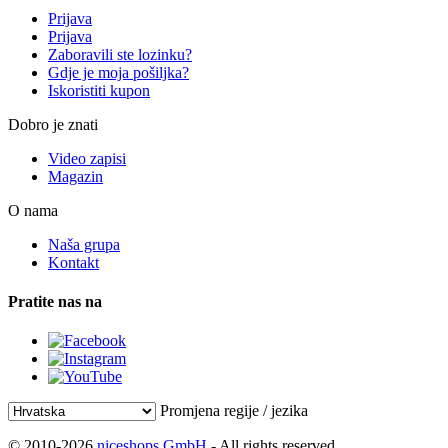
Prijava
Prijava
Zaboravili ste lozinku?
Gdje je moja pošiljka?
Iskoristiti kupon
Dobro je znati
Video zapisi
Magazin
O nama
Naša grupa
Kontakt
Pratite nas na
Promjena regije / jezika
© 2010-2026
niceshops GmbH
- All rights reserved.