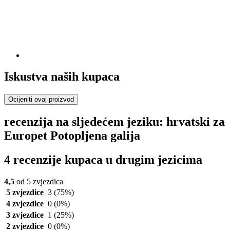
Iskustva naših kupaca
Ocijeniti ovaj proizvod
recenzija na sljedećem jeziku: hrvatski za
Europet Potopljena galija
4 recenzije kupaca u drugim jezicima
4,5
od 5 zvjezdica
5 zvjezdice
3
(75%)
4 zvjezdice
0
(0%)
3 zvjezdice
1
(25%)
2 zvjezdice
0
(0%)