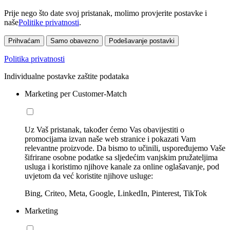
Prije nego što date svoj pristanak, molimo provjerite postavke i
naše
Politike privatnosti
.
Prihvaćam
Samo obavezno
Podešavanje postavki
Politika privatnosti
Individualne postavke zaštite podataka
Marketing per Customer-Match
Uz Vaš pristanak, također ćemo Vas obavijestiti o
promocijama izvan naše web stranice i pokazati Vam
relevantne proizvode. Da bismo to učinili, uspoređujemo Vaše
šifrirane osobne podatke sa sljedećim vanjskim pružateljima
usluga i koristimo njihove kanale za online oglašavanje, pod
uvjetom da već koristite njihove usluge:
Bing, Criteo, Meta, Google, LinkedIn, Pinterest, TikTok
Marketing