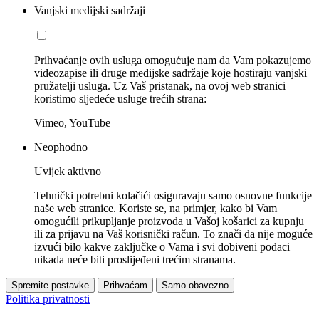
Vanjski medijski sadržaji
Prihvaćanje ovih usluga omogućuje nam da Vam pokazujemo
videozapise ili druge medijske sadržaje koje hostiraju vanjski
pružatelji usluga. Uz Vaš pristanak, na ovoj web stranici
koristimo sljedeće usluge trećih strana:
Vimeo, YouTube
Neophodno
Uvijek aktivno
Tehnički potrebni kolačići osiguravaju samo osnovne funkcije
naše web stranice. Koriste se, na primjer, kako bi Vam
omogućili prikupljanje proizvoda u Vašoj košarici za kupnju
ili za prijavu na Vaš korisnički račun. To znači da nije moguće
izvući bilo kakve zaključke o Vama i svi dobiveni podaci
nikada neće biti proslijeđeni trećim stranama.
Spremite postavke
Prihvaćam
Samo obavezno
Politika privatnosti