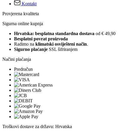
Kontakt
Provjerena kvaliteta
Sigurna online kupnja
Hrvatska: besplatna standardna dostava
od € 49,90
Besplatni povrat proizvoda
Radimo na
klimatski osviješteni način
.
Sigurno plaćanje
SSL šifriranjem
Načini plaćanja
Predračun
Troškovi dostave za državu: Hrvatska