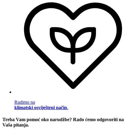
Radimo na
klimatski osviješteni način
.
Treba Vam pomoć oko narudžbe? Rado ćemo odgovoriti na
Vaša pitanja.