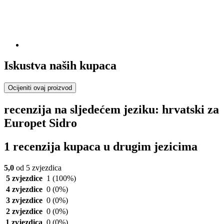
Iskustva naših kupaca
Ocijeniti ovaj proizvod
recenzija na sljedećem jeziku: hrvatski za
Europet Sidro
1 recenzija kupaca u drugim jezicima
5,0
od 5 zvjezdica
5 zvjezdice
1
(100%)
4 zvjezdice
0
(0%)
3 zvjezdice
0
(0%)
2 zvjezdice
0
(0%)
1 zvjezdica
0
(0%)