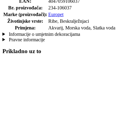
EAN:
4047059106037
Br. proizvođača:
234-106037
Marke (proizvođači):
Europet
Životinjske vrste:
Ribe, Beskralježnjaci
Primjena:
Akvarij, Morska voda, Slatka voda
Informacije o umjetnim dekoracijama
Pravne informacije
Prikladno uz to