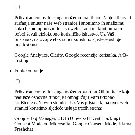
Prihvaćanjem ovih usluga možemo pratiti ponašanje klikova i
surfanja unutar naše web stranice i anonimno ih analizirati
kako bismo optimizirali našu web stranicu i kontinuirano
poboljšavali cjelokupno korisničko iskustvo. Uz Vaš
pristanak, na ovoj web stranici koristimo sljedeće usluge
trećih strana:
Google Analytics, Clarity, Google recenzije korisnika, A/B-
Testing
Funkcioniranje
Prihvaćanjem ovih usluga možemo Vam pružiti funkcije koje
nadilaze osnovne funkcije i omogućuju Vam udobno
korištenje naše web stranice. Uz Vaš pristanak, na ovoj web
stranici koristimo sljedeće usluge trećih strana:
Google Tag Manager, UET (Universal Event Tracking)
Consent Mode od Microsofta, Google Consent Mode, Klarna,
Freshchat