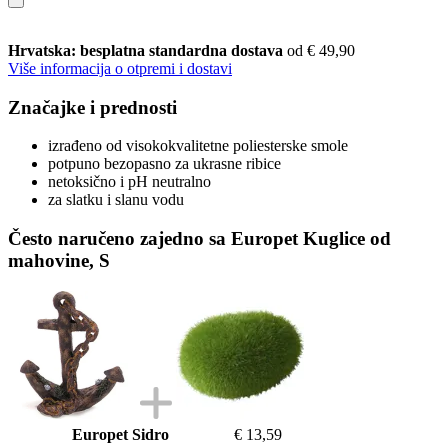
Hrvatska: besplatna standardna dostava
od € 49,90
Više informacija o otpremi i dostavi
Značajke i prednosti
izrađeno od visokokvalitetne poliesterske smole
potpuno bezopasno za ukrasne ribice
netoksično i pH neutralno
za slatku i slanu vodu
Često naručeno zajedno sa Europet Kuglice od
mahovine, S
Europet Sidro
€ 13,59